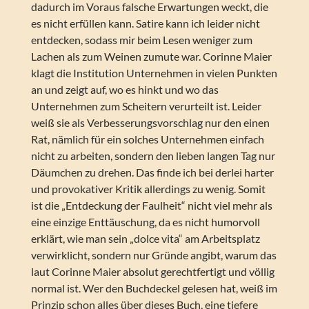
dadurch im Voraus falsche Erwartungen weckt, die
es nicht erfüllen kann. Satire kann ich leider nicht
entdecken, sodass mir beim Lesen weniger zum
Lachen als zum Weinen zumute war. Corinne Maier
klagt die Institution Unternehmen in vielen Punkten
an und zeigt auf, wo es hinkt und wo das
Unternehmen zum Scheitern verurteilt ist. Leider
weiß sie als Verbesserungsvorschlag nur den einen
Rat, nämlich für ein solches Unternehmen einfach
nicht zu arbeiten, sondern den lieben langen Tag nur
Däumchen zu drehen. Das finde ich bei derlei harter
und provokativer Kritik allerdings zu wenig. Somit
ist die „Entdeckung der Faulheit“ nicht viel mehr als
eine einzige Enttäuschung, da es nicht humorvoll
erklärt, wie man sein „dolce vita“ am Arbeitsplatz
verwirklicht, sondern nur Gründe angibt, warum das
laut Corinne Maier absolut gerechtfertigt und völlig
normal ist. Wer den Buchdeckel gelesen hat, weiß im
Prinzip schon alles über dieses Buch, eine tiefere