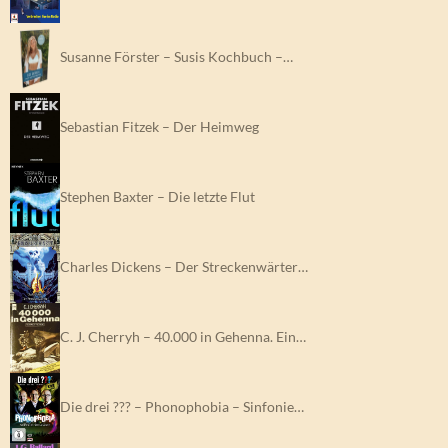
Susanne Förster – Susis Kochbuch –…
Sebastian Fitzek – Der Heimweg
Stephen Baxter – Die letzte Flut
Charles Dickens – Der Streckenwärter…
C. J. Cherryh – 40.000 in Gehenna. Ein…
Die drei ??? – Phonophobia – Sinfonie…