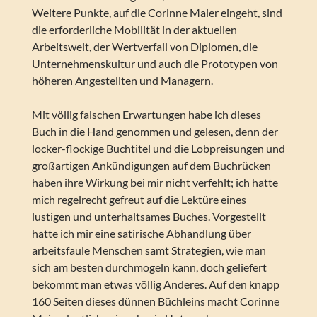
Weitere Punkte, auf die Corinne Maier eingeht, sind
die erforderliche Mobilität in der aktuellen
Arbeitswelt, der Wertverfall von Diplomen, die
Unternehmenskultur und auch die Prototypen von
höheren Angestellten und Managern.
Mit völlig falschen Erwartungen habe ich dieses
Buch in die Hand genommen und gelesen, denn der
locker-flockige Buchtitel und die Lobpreisungen und
großartigen Ankündigungen auf dem Buchrücken
haben ihre Wirkung bei mir nicht verfehlt; ich hatte
mich regelrecht gefreut auf die Lektüre eines
lustigen und unterhaltsames Buches. Vorgestellt
hatte ich mir eine satirische Abhandlung über
arbeitsfaule Menschen samt Strategien, wie man
sich am besten durchmogeln kann, doch geliefert
bekommt man etwas völlig Anderes. Auf den knapp
160 Seiten dieses dünnen Büchleins macht Corinne