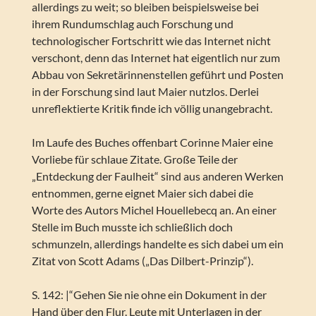
allerdings zu weit; so bleiben beispielsweise bei
ihrem Rundumschlag auch Forschung und
technologischer Fortschritt wie das Internet nicht
verschont, denn das Internet hat eigentlich nur zum
Abbau von Sekretärinnenstellen geführt und Posten
in der Forschung sind laut Maier nutzlos. Derlei
unreflektierte Kritik finde ich völlig unangebracht.
Im Laufe des Buches offenbart Corinne Maier eine
Vorliebe für schlaue Zitate. Große Teile der
„Entdeckung der Faulheit“ sind aus anderen Werken
entnommen, gerne eignet Maier sich dabei die
Worte des Autors Michel Houellebecq an. An einer
Stelle im Buch musste ich schließlich doch
schmunzeln, allerdings handelte es sich dabei um ein
Zitat von Scott Adams („Das Dilbert-Prinzip“).
S. 142: |“Gehen Sie nie ohne ein Dokument in der
Hand über den Flur. Leute mit Unterlagen in der