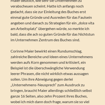
Maier deutlich, wie sehr sie Unternehmen zu
verabscheuen scheint. Hatte ich anfangs noch
gedacht, dass sie zur Einleitung des Buches erst
einmal gute Gründe und Ausreden für das Faulsein
angeben und danach zu Strategien für ein „dolce vita
am Arbeitsplatz“ übergehen würde, so merkte ich
bald, dass die ach so guten Gründe für das Nichtstun
im Unternehmen Zentrum des Buches sind.
Corinne Maier bewirkt einen Rundumschlag,
zahlreiche Bereiche und Ideen eines Unternehmens
werden aufs Korn genommen und kritisiert, ein
Beispiel ist die überschwängliche Verwendung
leerer Phrasen, die nicht wirklich etwas aussagen
sollen. Um ihre Abneigung gegen derlei
„Unternehmens-Neusprech“ zum Ausdruck zu
bringen, braucht Maier allerdings schließlich selbst
ganze 16 Seiten, also zehn Prozent ihres Buches,
wobei ich mich dann doch frage, warum sie so viel