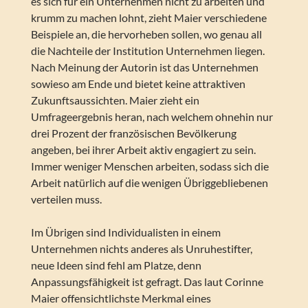
es sich für ein Unternehmen nicht zu arbeiten und
krumm zu machen lohnt, zieht Maier verschiedene
Beispiele an, die hervorheben sollen, wo genau all
die Nachteile der Institution Unternehmen liegen.
Nach Meinung der Autorin ist das Unternehmen
sowieso am Ende und bietet keine attraktiven
Zukunftsaussichten. Maier zieht ein
Umfrageergebnis heran, nach welchem ohnehin nur
drei Prozent der französischen Bevölkerung
angeben, bei ihrer Arbeit aktiv engagiert zu sein.
Immer weniger Menschen arbeiten, sodass sich die
Arbeit natürlich auf die wenigen Übriggebliebenen
verteilen muss.
Im Übrigen sind Individualisten in einem
Unternehmen nichts anderes als Unruhestifter,
neue Ideen sind fehl am Platze, denn
Anpassungsfähigkeit ist gefragt. Das laut Corinne
Maier offensichtlichste Merkmal eines