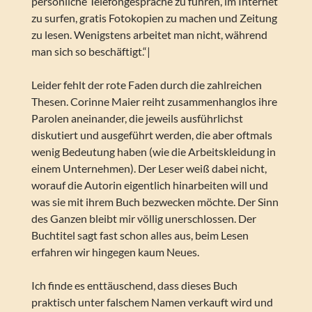
persönliche Telefongespräche zu führen, im Internet
zu surfen, gratis Fotokopien zu machen und Zeitung
zu lesen. Wenigstens arbeitet man nicht, während
man sich so beschäftigt.“|
Leider fehlt der rote Faden durch die zahlreichen
Thesen. Corinne Maier reiht zusammenhanglos ihre
Parolen aneinander, die jeweils ausführlichst
diskutiert und ausgeführt werden, die aber oftmals
wenig Bedeutung haben (wie die Arbeitskleidung in
einem Unternehmen). Der Leser weiß dabei nicht,
worauf die Autorin eigentlich hinarbeiten will und
was sie mit ihrem Buch bezwecken möchte. Der Sinn
des Ganzen bleibt mir völlig unerschlossen. Der
Buchtitel sagt fast schon alles aus, beim Lesen
erfahren wir hingegen kaum Neues.
Ich finde es enttäuschend, dass dieses Buch
praktisch unter falschem Namen verkauft wird und