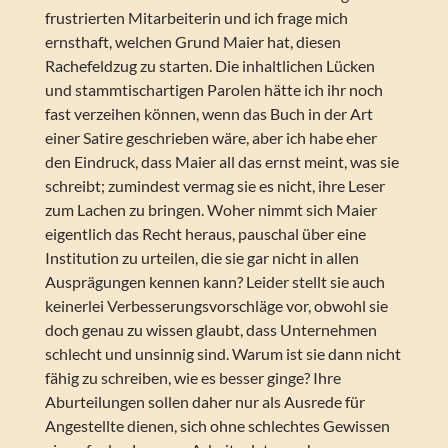
frustrierten Mitarbeiterin und ich frage mich
ernsthaft, welchen Grund Maier hat, diesen
Rachefeldzug zu starten. Die inhaltlichen Lücken
und stammtischartigen Parolen hätte ich ihr noch
fast verzeihen können, wenn das Buch in der Art
einer Satire geschrieben wäre, aber ich habe eher
den Eindruck, dass Maier all das ernst meint, was sie
schreibt; zumindest vermag sie es nicht, ihre Leser
zum Lachen zu bringen. Woher nimmt sich Maier
eigentlich das Recht heraus, pauschal über eine
Institution zu urteilen, die sie gar nicht in allen
Ausprägungen kennen kann? Leider stellt sie auch
keinerlei Verbesserungsvorschläge vor, obwohl sie
doch genau zu wissen glaubt, dass Unternehmen
schlecht und unsinnig sind. Warum ist sie dann nicht
fähig zu schreiben, wie es besser ginge? Ihre
Aburteilungen sollen daher nur als Ausrede für
Angestellte dienen, sich ohne schlechtes Gewissen