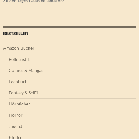
Zu den Tages-Deals bei amazon:
BESTSELLER
Amazon-Bücher
Belletristik
Comics & Mangas
Fachbuch
Fantasy & SciFi
Hörbücher
Horror
Jugend
Kinder