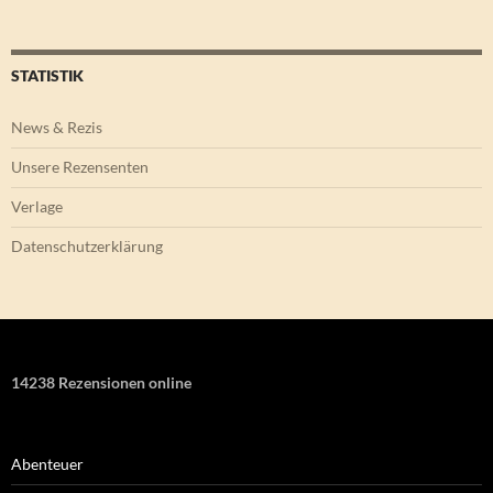
STATISTIK
News & Rezis
Unsere Rezensenten
Verlage
Datenschutzerklärung
14238 Rezensionen online
Abenteuer