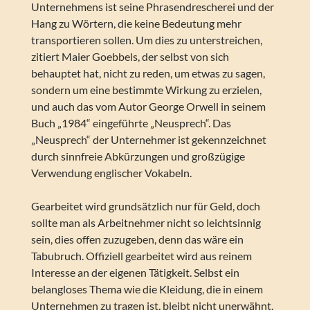
Unternehmens ist seine Phrasendrescherei und der
Hang zu Wörtern, die keine Bedeutung mehr
transportieren sollen. Um dies zu unterstreichen,
zitiert Maier Goebbels, der selbst von sich
behauptet hat, nicht zu reden, um etwas zu sagen,
sondern um eine bestimmte Wirkung zu erzielen,
und auch das vom Autor George Orwell in seinem
Buch „1984“ eingeführte „Neusprech“. Das
„Neusprech“ der Unternehmer ist gekennzeichnet
durch sinnfreie Abkürzungen und großzügige
Verwendung englischer Vokabeln.
Gearbeitet wird grundsätzlich nur für Geld, doch
sollte man als Arbeitnehmer nicht so leichtsinnig
sein, dies offen zuzugeben, denn das wäre ein
Tabubruch. Offiziell gearbeitet wird aus reinem
Interesse an der eigenen Tätigkeit. Selbst ein
belangloses Thema wie die Kleidung, die in einem
Unternehmen zu tragen ist, bleibt nicht unerwähnt.