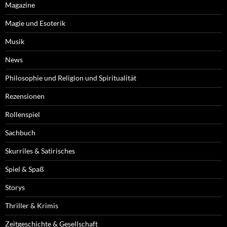
Magazine
Magie und Esoterik
Musik
News
Philosophie und Religion und Spiritualität
Rezensionen
Rollenspiel
Sachbuch
Skurriles & Satirisches
Spiel & Spaß
Storys
Thriller & Krimis
Zeitgeschichte & Gesellschaft