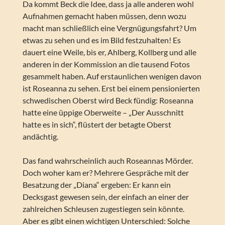
Da kommt Beck die Idee, dass ja alle anderen wohl
Aufnahmen gemacht haben müssen, denn wozu
macht man schließlich eine Vergnügungsfahrt? Um
etwas zu sehen und es im Bild festzuhalten! Es
dauert eine Weile, bis er, Ahlberg, Kollberg und alle
anderen in der Kommission an die tausend Fotos
gesammelt haben. Auf erstaunlichen wenigen davon
ist Roseanna zu sehen. Erst bei einem pensionierten
schwedischen Oberst wird Beck fündig: Roseanna
hatte eine üppige Oberweite – „Der Ausschnitt
hatte es in sich“, flüstert der betagte Oberst
andächtig.
Das fand wahrscheinlich auch Roseannas Mörder.
Doch woher kam er? Mehrere Gespräche mit der
Besatzung der „Diana“ ergeben: Er kann ein
Decksgast gewesen sein, der einfach an einer der
zahlreichen Schleusen zugestiegen sein könnte.
Aber es gibt einen wichtigen Unterschied: Solche