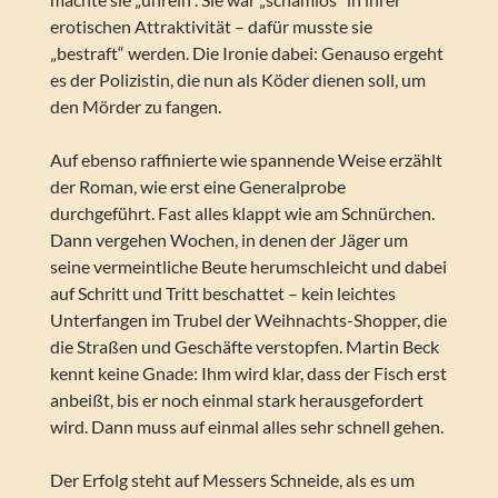
erotischen Attraktivität – dafür musste sie
„bestraft“ werden. Die Ironie dabei: Genauso ergeht
es der Polizistin, die nun als Köder dienen soll, um
den Mörder zu fangen.
Auf ebenso raffinierte wie spannende Weise erzählt
der Roman, wie erst eine Generalprobe
durchgeführt. Fast alles klappt wie am Schnürchen.
Dann vergehen Wochen, in denen der Jäger um
seine vermeintliche Beute herumschleicht und dabei
auf Schritt und Tritt beschattet – kein leichtes
Unterfangen im Trubel der Weihnachts-Shopper, die
die Straßen und Geschäfte verstopfen. Martin Beck
kennt keine Gnade: Ihm wird klar, dass der Fisch erst
anbeißt, bis er noch einmal stark herausgefordert
wird. Dann muss auf einmal alles sehr schnell gehen.
Der Erfolg steht auf Messers Schneide, als es um