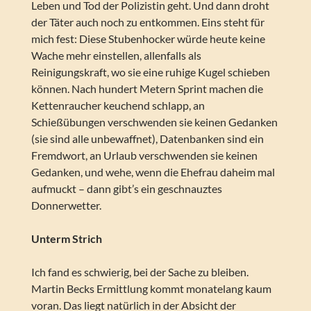
Leben und Tod der Polizistin geht. Und dann droht
der Täter auch noch zu entkommen. Eins steht für
mich fest: Diese Stubenhocker würde heute keine
Wache mehr einstellen, allenfalls als
Reinigungskraft, wo sie eine ruhige Kugel schieben
können. Nach hundert Metern Sprint machen die
Kettenraucher keuchend schlapp, an
Schießübungen verschwenden sie keinen Gedanken
(sie sind alle unbewaffnet), Datenbanken sind ein
Fremdwort, an Urlaub verschwenden sie keinen
Gedanken, und wehe, wenn die Ehefrau daheim mal
aufmuckt – dann gibt’s ein geschnauztes
Donnerwetter.
Unterm Strich
Ich fand es schwierig, bei der Sache zu bleiben.
Martin Becks Ermittlung kommt monatelang kaum
voran. Das liegt natürlich in der Absicht der