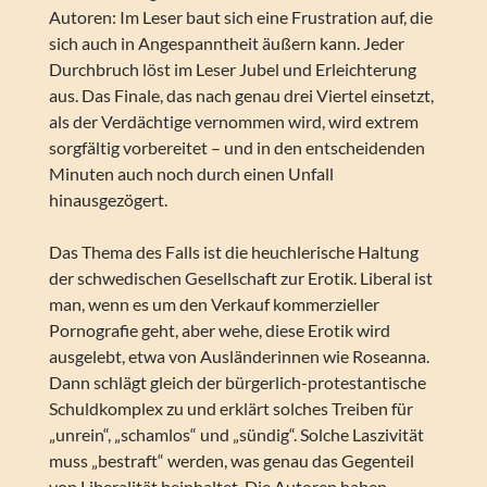
Autoren: Im Leser baut sich eine Frustration auf, die
sich auch in Angespanntheit äußern kann. Jeder
Durchbruch löst im Leser Jubel und Erleichterung
aus. Das Finale, das nach genau drei Viertel einsetzt,
als der Verdächtige vernommen wird, wird extrem
sorgfältig vorbereitet – und in den entscheidenden
Minuten auch noch durch einen Unfall
hinausgezögert.
Das Thema des Falls ist die heuchlerische Haltung
der schwedischen Gesellschaft zur Erotik. Liberal ist
man, wenn es um den Verkauf kommerzieller
Pornografie geht, aber wehe, diese Erotik wird
ausgelebt, etwa von Ausländerinnen wie Roseanna.
Dann schlägt gleich der bürgerlich-protestantische
Schuldkomplex zu und erklärt solches Treiben für
„unrein“, „schamlos“ und „sündig“. Solche Laszivität
muss „bestraft“ werden, was genau das Gegenteil
von Liberalität beinhaltet. Die Autoren haben