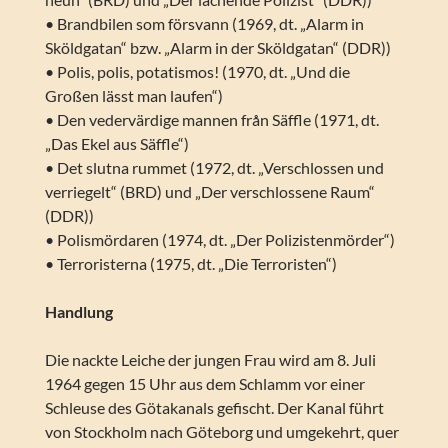
• Brandbilen som försvann (1969, dt. „Alarm in
Sköldgatan“ bzw. „Alarm in der Sköldgatan“ (DDR))
• Polis, polis, potatismos! (1970, dt. „Und die
Großen lässt man laufen“)
• Den vedervärdige mannen från Säffle (1971, dt.
„Das Ekel aus Säffle“)
• Det slutna rummet (1972, dt. „Verschlossen und
verriegelt“ (BRD) und „Der verschlossene Raum“
(DDR))
• Polismördaren (1974, dt. „Der Polizistenmörder“)
• Terroristerna (1975, dt. „Die Terroristen“)
Handlung
Die nackte Leiche der jungen Frau wird am 8. Juli
1964 gegen 15 Uhr aus dem Schlamm vor einer
Schleuse des Götakanals gefischt. Der Kanal führt
von Stockholm nach Göteborg und umgekehrt, quer