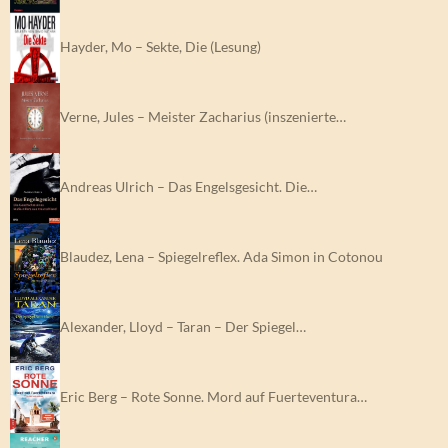
Hayder, Mo – Sekte, Die (Lesung)
Verne, Jules – Meister Zacharius (inszenierte…
Andreas Ulrich – Das Engelsgesicht. Die…
Blaudez, Lena – Spiegelreflex. Ada Simon in Cotonou
Alexander, Lloyd – Taran – Der Spiegel…
Eric Berg – Rote Sonne. Mord auf Fuerteventura…