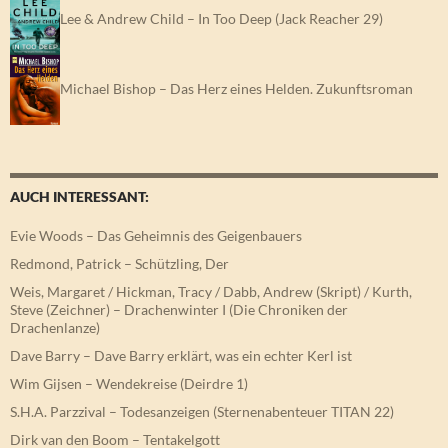
Lee & Andrew Child – In Too Deep (Jack Reacher 29)
Michael Bishop – Das Herz eines Helden. Zukunftsroman
AUCH INTERESSANT:
Evie Woods – Das Geheimnis des Geigenbauers
Redmond, Patrick – Schützling, Der
Weis, Margaret / Hickman, Tracy / Dabb, Andrew (Skript) / Kurth,
Steve (Zeichner) – Drachenwinter I (Die Chroniken der
Drachenlanze)
Dave Barry – Dave Barry erklärt, was ein echter Kerl ist
Wim Gijsen – Wendekreise (Deirdre 1)
S.H.A. Parzzival – Todesanzeigen (Sternenabenteuer TITAN 22)
Dirk van den Boom – Tentakelgott