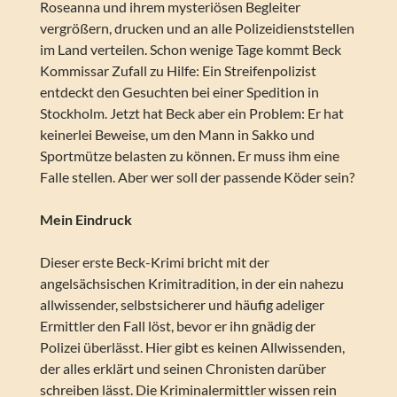
Roseanna und ihrem mysteriösen Begleiter
vergrößern, drucken und an alle Polizeidienststellen
im Land verteilen. Schon wenige Tage kommt Beck
Kommissar Zufall zu Hilfe: Ein Streifenpolizist
entdeckt den Gesuchten bei einer Spedition in
Stockholm. Jetzt hat Beck aber ein Problem: Er hat
keinerlei Beweise, um den Mann in Sakko und
Sportmütze belasten zu können. Er muss ihm eine
Falle stellen. Aber wer soll der passende Köder sein?
Mein Eindruck
Dieser erste Beck-Krimi bricht mit der
angelsächsischen Krimitradition, in der ein nahezu
allwissender, selbstsicherer und häufig adeliger
Ermittler den Fall löst, bevor er ihn gnädig der
Polizei überlässt. Hier gibt es keinen Allwissenden,
der alles erklärt und seinen Chronisten darüber
schreiben lässt. Die Kriminalermittler wissen rein