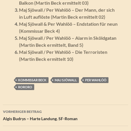
Balkon (Martin Beck ermittelt 03)
Maj Sjöwall / Per Wahlöö – Der Mann, der sich
in Luft auflöste (Martin Beck ermittelt 02)
Maj Sjöwall & Per Wahlöö – Endstation für neun
(Kommissar Beck 4)
Maj Sjöwall / Per Wahlöö – Alarm in Sköldgatan
(Martin Beck ermittelt, Band 5)
Mai Sjöwall / Per Wahlöö – Die Terroristen
(Martin Beck ermittelt 10)
KOMMISSAR BECK
MAJ SJÖWALL
PER WAHLÖÖ
RORORO
Beitragsnavigation
VORHERIGER BEITRAG
Algis Budrys – Harte Landung. SF-Roman