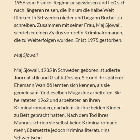
1956 vom Franco-Regime ausgewiesen und ließ sich
nach längeren reisen, die ihn um die halbe Welt
führten, in Schweden nieder und begann Bücher zu
schreiben. Zusammen mit seiner Frau, Maj Sjöwall,
schrieb er einen Zyklus von zehn Kriminalromanen,
die zu Welterfolgen wurden. Er ist 1975 gestorben.
Maj Sjöwall
Maj Sjöwall, 1935 in Schweden geboren, studierte
Journalistik und Grafik-Design. Sie und ihr späterer
Ehemann Wahlöö lernten sich kennen, als sie
gemeinsam für dieselben Magazine arbeiteten. Sie
heirateten 1962 und arbeiteten an ihren
Kriminalromanen, nachdem sie ihre beiden Kinder
zu Bett gebracht hatten. Nach dem Tod ihres
Mannes schrieb sie selbst keine Kriminalromane
mehr, übersetzte jedoch Kriminalliteratur ins
Schwedische.