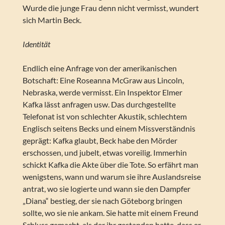
Wurde die junge Frau denn nicht vermisst, wundert
sich Martin Beck.
Identität
Endlich eine Anfrage von der amerikanischen
Botschaft: Eine Roseanna McGraw aus Lincoln,
Nebraska, werde vermisst. Ein Inspektor Elmer
Kafka lässt anfragen usw. Das durchgestellte
Telefonat ist von schlechter Akustik, schlechtem
Englisch seitens Becks und einem Missverständnis
geprägt: Kafka glaubt, Beck habe den Mörder
erschossen, und jubelt, etwas voreilig. Immerhin
schickt Kafka die Akte über die Tote. So erfährt man
wenigstens, wann und warum sie ihre Auslandsreise
antrat, wo sie logierte und wann sie den Dampfer
„Diana“ bestieg, der sie nach Göteborg bringen
sollte, wo sie nie ankam. Sie hatte mit einem Freund
Schluss gemacht, als der ihr gestanden hatte, dass er