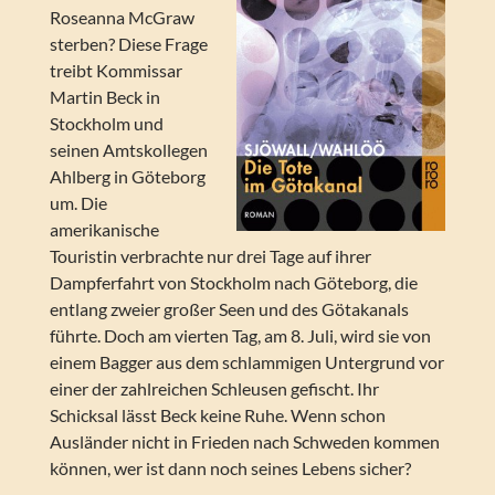
Roseanna McGraw
sterben? Diese Frage
treibt Kommissar
Martin Beck in
Stockholm und
seinen Amtskollegen
Ahlberg in Göteborg
um. Die
amerikanische
Touristin verbrachte nur drei Tage auf ihrer
Dampferfahrt von Stockholm nach Göteborg, die
entlang zweier großer Seen und des Götakanals
führte. Doch am vierten Tag, am 8. Juli, wird sie von
einem Bagger aus dem schlammigen Untergrund vor
einer der zahlreichen Schleusen gefischt. Ihr
Schicksal lässt Beck keine Ruhe. Wenn schon
Ausländer nicht in Frieden nach Schweden kommen
können, wer ist dann noch seines Lebens sicher?