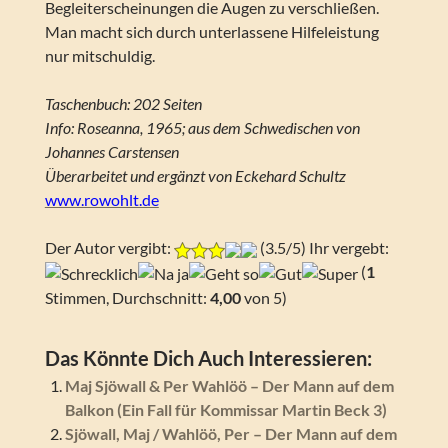
Begleiterscheinungen die Augen zu verschließen.
Man macht sich durch unterlassene Hilfeleistung
nur mitschuldig.
Taschenbuch: 202 Seiten
Info: Roseanna, 1965; aus dem Schwedischen von
Johannes Carstensen
Überarbeitet und ergänzt von Eckehard Schultz
www.rowohlt.de
Der Autor vergibt:
(3.5/5) Ihr vergebt:
(
1
Stimmen, Durchschnitt:
4,00
von 5)
Das Könnte Dich Auch Interessieren:
Maj Sjöwall & Per Wahlöö – Der Mann auf dem
Balkon (Ein Fall für Kommissar Martin Beck 3)
Sjöwall, Maj / Wahlöö, Per – Der Mann auf dem