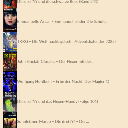
Die drei ??? und die schwarze Rose (Band 241)
Emmanuelle Arsan – Emmanuelle oder Die Schule…
TKKG – Die Weihnachtsgeiseln (Adventskalender 2025)
John Sinclair Classics – Der Hexer mit der…
Wolfgang Hohlbein – Erbe der Nacht (Der Magier 1)
Die drei ??? und das Hexen-Handy (Folge 101)
Sonnleitner, Marco – Die drei ??? – Der…