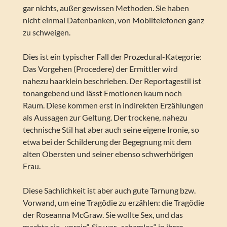
gar nichts, außer gewissen Methoden. Sie haben
nicht einmal Datenbanken, von Mobiltelefonen ganz
zu schweigen.
Dies ist ein typischer Fall der Prozedural-Kategorie:
Das Vorgehen (Procedere) der Ermittler wird
nahezu haarklein beschrieben. Der Reportagestil ist
tonangebend und lässt Emotionen kaum noch
Raum. Diese kommen erst in indirekten Erzählungen
als Aussagen zur Geltung. Der trockene, nahezu
technische Stil hat aber auch seine eigene Ironie, so
etwa bei der Schilderung der Begegnung mit dem
alten Obersten und seiner ebenso schwerhörigen
Frau.
Diese Sachlichkeit ist aber auch gute Tarnung bzw.
Vorwand, um eine Tragödie zu erzählen: die Tragödie
der Roseanna McGraw. Sie wollte Sex, und das
machte sie „unrein“. Sie war „schamlos“ in ihrer