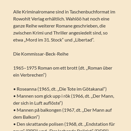
Alle Kriminalromane sind in Taschenbuchformat im
Rowohlt Verlag erhältlich. Wahlöö hat noch eine
ganze Reihe weiterer Romane geschrieben, die
zwischen Krimi und Thriller angesiedelt sind, so
etwa „Mord im 31. Stock“ und „Libertad“.
Die Kommissar-Beck-Reihe
1965–1975 Roman om ett brott (dt. „Roman über
ein Verbrechen“)
• Roseanna (1965, dt. „Die Tote im Götakanal“)
• Mannen som gick upp i rök (1966, dt. „Der Mann,
der sich in Luft auflöste“)
• Mannen på balkongen (1967, dt. „Der Mann auf
dem Balkon“)
• Den skrattande polisen (1968, dt. „Endstation für
neun“ (BRD) und „Der lachende Polizist“ (DDR))