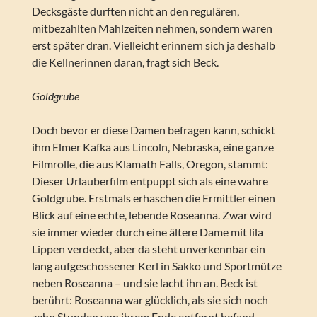
Decksgäste durften nicht an den regulären,
mitbezahlten Mahlzeiten nehmen, sondern waren
erst später dran. Vielleicht erinnern sich ja deshalb
die Kellnerinnen daran, fragt sich Beck.
Goldgrube
Doch bevor er diese Damen befragen kann, schickt
ihm Elmer Kafka aus Lincoln, Nebraska, eine ganze
Filmrolle, die aus Klamath Falls, Oregon, stammt:
Dieser Urlauberfilm entpuppt sich als eine wahre
Goldgrube. Erstmals erhaschen die Ermittler einen
Blick auf eine echte, lebende Roseanna. Zwar wird
sie immer wieder durch eine ältere Dame mit lila
Lippen verdeckt, aber da steht unverkennbar ein
lang aufgeschossener Kerl in Sakko und Sportmütze
neben Roseanna – und sie lacht ihn an. Beck ist
berührt: Roseanna war glücklich, als sie sich noch
zehn Stunden von ihrem Ende entfernt befand.