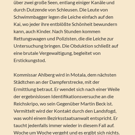
über zwei große Seen, entlang einiger Kanäle und
durch Dutzende von Schleusen. Die Leute von
Schwimmbagger legen die Leiche einfach auf den
Kai, wo jeder ihre entblößte Schönheit bewundern
kann, auch Kinder. Nach Stunden kommen
Rettungswagen und Polizisten, die die Leiche zur
Untersuchung bringen. Die Obduktion schließt auf
eine brutale Vergewaltigung, begleitet von
Erstickungstod.
Kommissar Ahlberg wird in Motala, dem nächsten
Städtchen an der Dampferstrecke, mit der
Ermittlung betraut. Er wendet sich nach einer Weile
der ergebnislosen Identifikationsversuche an die
Reichskripo, wo sein Gegenüber Martin Beck ist.
Vermittelt wird der Kontakt durch den Landsfogd,
was wohl einem Bezirksstaatsanwalt entspricht. Er
taucht jedenfalls immer wieder in diesem Fall auf.
Woche um Woche vergeht und es ergibt sich nichts.