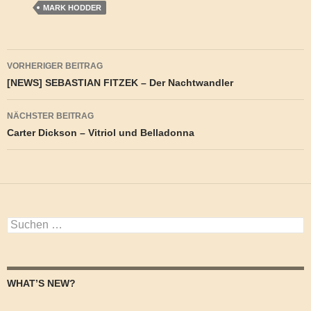
MARK HODDER
Beitragsnavigation
VORHERIGER BEITRAG
[NEWS] SEBASTIAN FITZEK – Der Nachtwandler
NÄCHSTER BEITRAG
Carter Dickson – Vitriol und Belladonna
Suchen
nach:
WHAT’S NEW?