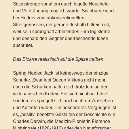
Sittenstrenge vor allem durch bigotte Heuchelei
und Verdrängung möglich wurde. Swinburne wird
bei Hodder zum unkonventionellen
Streitgenossen, der gerade deshalb hilfreich ist,
weil sein sprunghaft arbeitendes Hirn logikferne
und deshalb den Gegner überraschende Ideen
ausbrütet.
Das Bizarre realistisch auf die Spitze treiben
Spring Heeled Jack ist keineswegs der einzige
Schurke. Zwar lebt Queen Viktoria nicht mehr,
doch die Schurken halten sich trotzdem an den
viktorianischen Kodex: Sie sind nicht nur böse,
sondern es spiegelt sich auch in ihrem Aussehen
und Auftreten wider. Ein besonderes Vergnügen ist
es, ‚positiv‘ besetzte Gestalten der Geschichte wie
Charles Darwin, die Medizin-Pionierin Florence
Nightingale (1820-1910) oder den Naturforscher