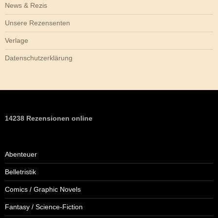
News & Rezis
Unsere Rezensenten
Verlage
Datenschutzerklärung
14238 Rezensionen online
Abenteuer
Belletristik
Comics / Graphic Novels
Fantasy / Science-Fiction