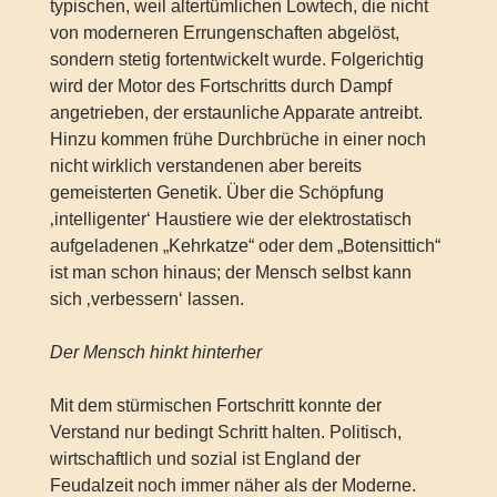
typischen, weil altertümlichen Lowtech, die nicht
von moderneren Errungenschaften abgelöst,
sondern stetig fortentwickelt wurde. Folgerichtig
wird der Motor des Fortschritts durch Dampf
angetrieben, der erstaunliche Apparate antreibt.
Hinzu kommen frühe Durchbrüche in einer noch
nicht wirklich verstandenen aber bereits
gemeisterten Genetik. Über die Schöpfung
‚intelligenter‘ Haustiere wie der elektrostatisch
aufgeladenen „Kehrkatze“ oder dem „Botensittich“
ist man schon hinaus; der Mensch selbst kann
sich ‚verbessern‘ lassen.
Der Mensch hinkt hinterher
Mit dem stürmischen Fortschritt konnte der
Verstand nur bedingt Schritt halten. Politisch,
wirtschaftlich und sozial ist England der
Feudalzeit noch immer näher als der Moderne.