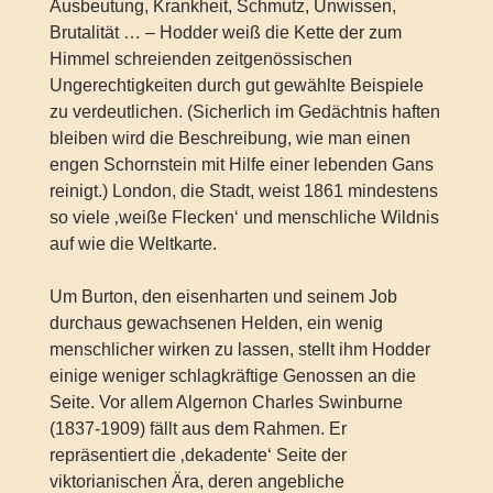
Ausbeutung, Krankheit, Schmutz, Unwissen,
Brutalität … – Hodder weiß die Kette der zum
Himmel schreienden zeitgenössischen
Ungerechtigkeiten durch gut gewählte Beispiele
zu verdeutlichen. (Sicherlich im Gedächtnis haften
bleiben wird die Beschreibung, wie man einen
engen Schornstein mit Hilfe einer lebenden Gans
reinigt.) London, die Stadt, weist 1861 mindestens
so viele ‚weiße Flecken‘ und menschliche Wildnis
auf wie die Weltkarte.
Um Burton, den eisenharten und seinem Job
durchaus gewachsenen Helden, ein wenig
menschlicher wirken zu lassen, stellt ihm Hodder
einige weniger schlagkräftige Genossen an die
Seite. Vor allem Algernon Charles Swinburne
(1837-1909) fällt aus dem Rahmen. Er
repräsentiert die ‚dekadente‘ Seite der
viktorianischen Ära, deren angebliche