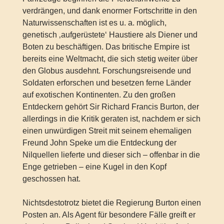
verdrängen, und dank enormer Fortschritte in den
Naturwissenschaften ist es u. a. möglich,
genetisch ‚aufgerüstete‘ Haustiere als Diener und
Boten zu beschäftigen. Das britische Empire ist
bereits eine Weltmacht, die sich stetig weiter über
den Globus ausdehnt. Forschungsreisende und
Soldaten erforschen und besetzen ferne Länder
auf exotischen Kontinenten. Zu den großen
Entdeckern gehört Sir Richard Francis Burton, der
allerdings in die Kritik geraten ist, nachdem er sich
einen unwürdigen Streit mit seinem ehemaligen
Freund John Speke um die Entdeckung der
Nilquellen lieferte und dieser sich – offenbar in die
Enge getrieben – eine Kugel in den Kopf
geschossen hat.
Nichtsdestotrotz bietet die Regierung Burton einen
Posten an. Als Agent für besondere Fälle greift er