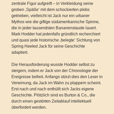
zentrale Figur aufgreift – in Verkleidung seine
groben ‚Späße‘ mit dem schockierten plebs
getrieben, vielleicht ist Jack nur ein urbaner
Mythos wie die giftige südamerikanische Spinne,
die in jeder tausendsten Bananenstaude lauert.
Mark Hodder hat jedenfalls gründlich recherchiert
und quasi jede historische ‚belegte‘ Sichtung von
Spring Heeled Jack für seine Geschichte
adaptiert.
Die Herausforderung wusste Hodder selbst zu
steigern, indem er Jack von der Chronologie der
Ereignisse befreit. Anfangs stürzt dies den Leser in
Verwirrung, da Jack im Wahn zu plappern scheint.
Erst nach und nach enthüllt sich Jacks eigene
Geschichte. Plötzlich sind es Burton & Co., die
durch einen gestörten Zeitablauf intellektuell
überfordert werden.