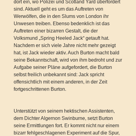
dort ein, wo Polizei und Scotland Yard überfordert
sind. Aktuell geht es um das Auftreten von
Werwölfen, die in den Slums von London ihr
Unwesen treiben. Ebenso bedenklich ist das
Auftreten einer bizarren Gestalt, die der
Volksmund „Spring Heeled Jack“ getauft hat.
Nachdem er sich viele Jahre nicht mehr gezeigt
hat, ist Jack wieder aktiv. Auch Burton macht bald
seine Bekanntschaft, wird von ihm bedroht und zur
Aufgabe seiner Pläne aufgefordert, die Burton
selbst freilich unbekannt sind: Jack spricht
offensichtlich mit einem anderen, in der Zeit
fortgeschrittenen Burton.
Unterstützt von seinem hektischen Assistenten,
dem Dichter Algernon Swinburne, setzt Burton
seine Ermittlungen fort. Er kommt nicht nur einem
bizarr fehlgeschlagenen Experiment auf die Spur,