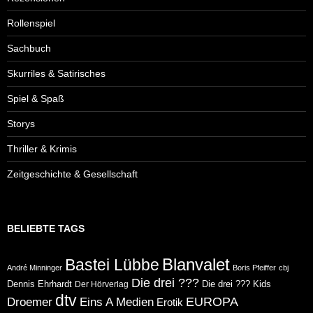
Rollenspiel
Sachbuch
Skurriles & Satirisches
Spiel & Spaß
Storys
Thriller & Krimis
Zeitgeschichte & Gesellschaft
BELIEBTE TAGS
Blanvalet
Bastei Lübbe
André Minninger
Boris Pfeiffer
cbj
Die drei ???
Dennis Ehrhardt
Die drei ??? Kids
Der Hörverlag
dtv
Eins A Medien
EUROPA
Droemer
Erotik