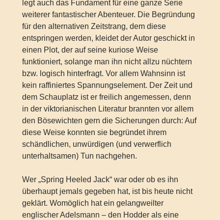
legt auch das Fundament für eine ganze Serie
weiterer fantastischer Abenteuer. Die Begründung
für den alternativen Zeitstrang, dem diese
entspringen werden, kleidet der Autor geschickt in
einen Plot, der auf seine kuriose Weise
funktioniert, solange man ihn nicht allzu nüchtern
bzw. logisch hinterfragt. Vor allem Wahnsinn ist
kein raffiniertes Spannungselement. Der Zeit und
dem Schauplatz ist er freilich angemessen, denn
in der viktorianischen Literatur brannten vor allem
den Bösewichten gern die Sicherungen durch: Auf
diese Weise konnten sie begründet ihrem
schändlichen, unwürdigen (und verwerflich
unterhaltsamen) Tun nachgehen.
Wer „Spring Heeled Jack“ war oder ob es ihn
überhaupt jemals gegeben hat, ist bis heute nicht
geklärt. Womöglich hat ein gelangweilter
englischer Adelsmann – den Hodder als eine