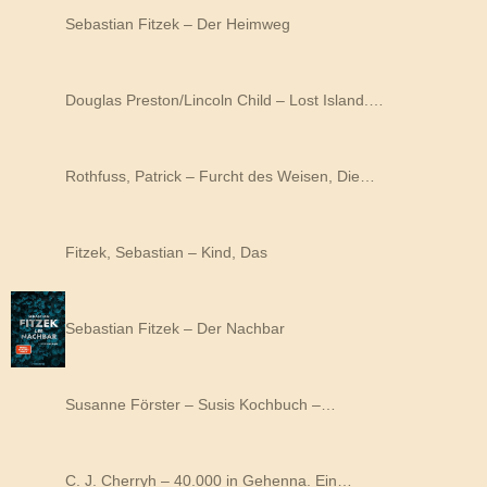
Sebastian Fitzek – Der Heimweg
Douglas Preston/Lincoln Child – Lost Island.…
Rothfuss, Patrick – Furcht des Weisen, Die…
Fitzek, Sebastian – Kind, Das
Sebastian Fitzek – Der Nachbar
Susanne Förster – Susis Kochbuch –…
C. J. Cherryh – 40.000 in Gehenna. Ein…