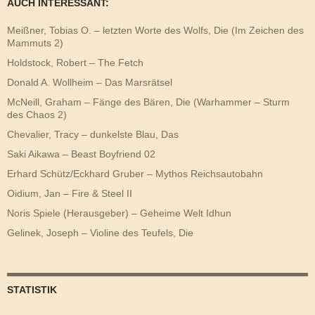
AUCH INTERESSANT:
Meißner, Tobias O. – letzten Worte des Wolfs, Die (Im Zeichen des
Mammuts 2)
Holdstock, Robert – The Fetch
Donald A. Wollheim – Das Marsrätsel
McNeill, Graham – Fänge des Bären, Die (Warhammer – Sturm
des Chaos 2)
Chevalier, Tracy – dunkelste Blau, Das
Saki Aikawa – Beast Boyfriend 02
Erhard Schütz/Eckhard Gruber – Mythos Reichsautobahn
Oidium, Jan – Fire & Steel II
Noris Spiele (Herausgeber) – Geheime Welt Idhun
Gelinek, Joseph – Violine des Teufels, Die
STATISTIK