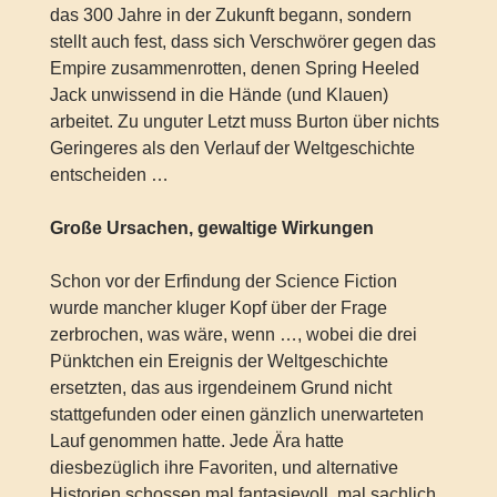
das 300 Jahre in der Zukunft begann, sondern
stellt auch fest, dass sich Verschwörer gegen das
Empire zusammenrotten, denen Spring Heeled
Jack unwissend in die Hände (und Klauen)
arbeitet. Zu unguter Letzt muss Burton über nichts
Geringeres als den Verlauf der Weltgeschichte
entscheiden …
Große Ursachen, gewaltige Wirkungen
Schon vor der Erfindung der Science Fiction
wurde mancher kluger Kopf über der Frage
zerbrochen, was wäre, wenn …, wobei die drei
Pünktchen ein Ereignis der Weltgeschichte
ersetzten, das aus irgendeinem Grund nicht
stattgefunden oder einen gänzlich unerwarteten
Lauf genommen hatte. Jede Ära hatte
diesbezüglich ihre Favoriten, und alternative
Historien schossen mal fantasievoll, mal sachlich