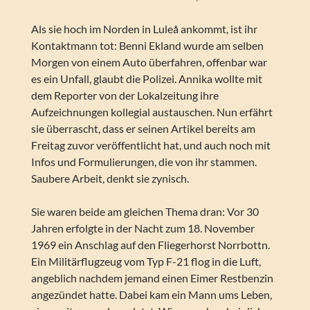
Als sie hoch im Norden in Luleå ankommt, ist ihr
Kontaktmann tot: Benni Ekland wurde am selben
Morgen von einem Auto überfahren, offenbar war
es ein Unfall, glaubt die Polizei. Annika wollte mit
dem Reporter von der Lokalzeitung ihre
Aufzeichnungen kollegial austauschen. Nun erfährt
sie überrascht, dass er seinen Artikel bereits am
Freitag zuvor veröffentlicht hat, und auch noch mit
Infos und Formulierungen, die von ihr stammen.
Saubere Arbeit, denkt sie zynisch.
Sie waren beide am gleichen Thema dran: Vor 30
Jahren erfolgte in der Nacht zum 18. November
1969 ein Anschlag auf den Fliegerhorst Norrbottn.
Ein Militärflugzeug vom Typ F-21 flog in die Luft,
angeblich nachdem jemand einen Eimer Restbenzin
angezündet hatte. Dabei kam ein Mann ums Leben,