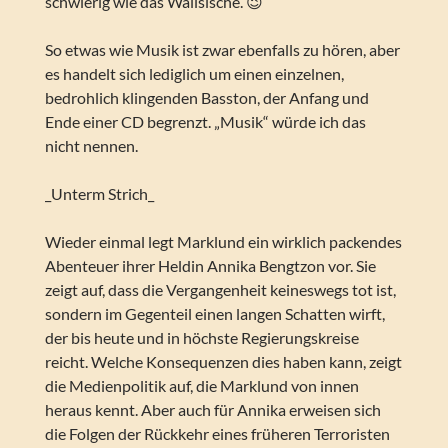
schwierig wie das Walisische. 😉
So etwas wie Musik ist zwar ebenfalls zu hören, aber
es handelt sich lediglich um einen einzelnen,
bedrohlich klingenden Basston, der Anfang und
Ende einer CD begrenzt. „Musik“ würde ich das
nicht nennen.
_Unterm Strich_
Wieder einmal legt Marklund ein wirklich packendes
Abenteuer ihrer Heldin Annika Bengtzon vor. Sie
zeigt auf, dass die Vergangenheit keineswegs tot ist,
sondern im Gegenteil einen langen Schatten wirft,
der bis heute und in höchste Regierungskreise
reicht. Welche Konsequenzen dies haben kann, zeigt
die Medienpolitik auf, die Marklund von innen
heraus kennt. Aber auch für Annika erweisen sich
die Folgen der Rückkehr eines früheren Terroristen