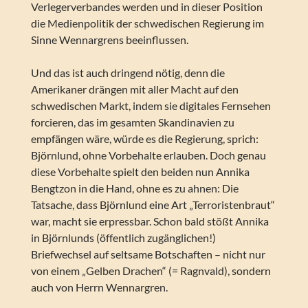
Verlegerverbandes werden und in dieser Position
die Medienpolitik der schwedischen Regierung im
Sinne Wennargrens beeinflussen.
Und das ist auch dringend nötig, denn die
Amerikaner drängen mit aller Macht auf den
schwedischen Markt, indem sie digitales Fernsehen
forcieren, das im gesamten Skandinavien zu
empfängen wäre, würde es die Regierung, sprich:
Björnlund, ohne Vorbehalte erlauben. Doch genau
diese Vorbehalte spielt den beiden nun Annika
Bengtzon in die Hand, ohne es zu ahnen: Die
Tatsache, dass Björnlund eine Art „Terroristenbraut“
war, macht sie erpressbar. Schon bald stößt Annika
in Björnlunds (öffentlich zugänglichen!)
Briefwechsel auf seltsame Botschaften – nicht nur
von einem „Gelben Drachen“ (= Ragnvald), sondern
auch von Herrn Wennargren.