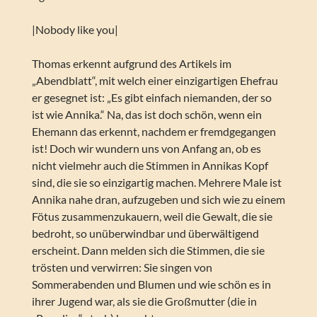
|Nobody like you|
Thomas erkennt aufgrund des Artikels im
„Abendblatt“, mit welch einer einzigartigen Ehefrau
er gesegnet ist: „Es gibt einfach niemanden, der so
ist wie Annika.“ Na, das ist doch schön, wenn ein
Ehemann das erkennt, nachdem er fremdgegangen
ist! Doch wir wundern uns von Anfang an, ob es
nicht vielmehr auch die Stimmen in Annikas Kopf
sind, die sie so einzigartig machen. Mehrere Male ist
Annika nahe dran, aufzugeben und sich wie zu einem
Fötus zusammenzukauern, weil die Gewalt, die sie
bedroht, so unüberwindbar und überwältigend
erscheint. Dann melden sich die Stimmen, die sie
trösten und verwirren: Sie singen von
Sommerabenden und Blumen und wie schön es in
ihrer Jugend war, als sie die Großmutter (die in