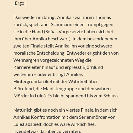
|Ergo|
Das wiederum bringt Annika zwar ihren Thomas
zurück, spielt aber Schümann einen Trumpf gegen
sie in die Hand (Sofias Vorgesetzte haben sich bei
ihm über Annika beschwert). In dem beschriebenen
zweiten Finale stellt Annika ihn vor eine schwere
moralische Entscheidung: Entweder er geht den von
Wennargren vorgezeichneten Weg die
Karriereleiter hinauf und erpresst Björnlund
weiterhin – oder er bringt Annikas
Hintergrundartikel mit der Wahrheit über
Björnlund, die Maoistengruppe und den wahren
Mörder in Luleå. Es bleibt spannend bis zum Schluss.
Natürlich gibt es noch ein viertes Finale, in dem sich
Annikas Konfrontation mit dem Serienmörder von
Luleå abspielt, doch es wäre wirklich fies,
irgendetwas darüber zu verraten.