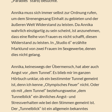
„Paradies“ starb) besuchte.
Annika muss sich immer selbst zur Ordnung rufen,
um dem Sirenengesang Einhalt zu gebieten und der
äußeren Welt Widerstand zu leisten. Da Annika
wahrlich einzigartig zu sein scheint, ist anzunehmen,
dass eine Reihe von Frauen es nicht schafft, diesen
Widerstand zu leisten. In „Studio 6“ erzählte
Marklund von zwei Frauen im Sexgewerbe, denen
dies nicht gelang.
Annika, keineswegs der Übermensch, hat aber auch
Angst vor „dem Tunnel“. Es blieb mir im ganzen
Hörbuch unklar, ob ein bestimmter Tunnel gemeint
ist, denn ich kenne „Olympisches Feuer“ nicht. Oder
ob mit „dem Tunnel“ beziehungsweise „dem
Tunnelblick“ ein ähnliches Angst- und
Stressverhalten wie bei den Stimmen gemeint ist.
Der „Tunnelblick“ ist ein allgemein bekanntes