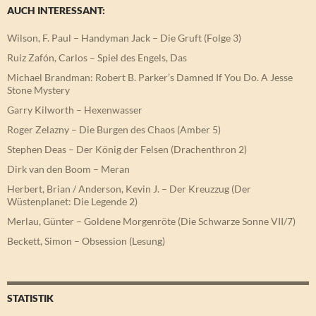
AUCH INTERESSANT:
Wilson, F. Paul – Handyman Jack – Die Gruft (Folge 3)
Ruiz Zafón, Carlos – Spiel des Engels, Das
Michael Brandman: Robert B. Parker’s Damned If You Do. A Jesse
Stone Mystery
Garry Kilworth – Hexenwasser
Roger Zelazny – Die Burgen des Chaos (Amber 5)
Stephen Deas – Der König der Felsen (Drachenthron 2)
Dirk van den Boom – Meran
Herbert, Brian / Anderson, Kevin J. – Der Kreuzzug (Der
Wüstenplanet: Die Legende 2)
Merlau, Günter – Goldene Morgenröte (Die Schwarze Sonne VII/7)
Beckett, Simon – Obsession (Lesung)
STATISTIK