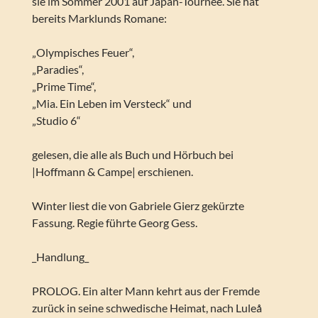
sie im Sommer 2001 auf Japan-Tournee. Sie hat
bereits Marklunds Romane:
„Olympisches Feuer“,
„Paradies“,
„Prime Time“,
„Mia. Ein Leben im Versteck“ und
„Studio 6“
gelesen, die alle als Buch und Hörbuch bei
|Hoffmann & Campe| erschienen.
Winter liest die von Gabriele Gierz gekürzte
Fassung. Regie führte Georg Gess.
_Handlung_
PROLOG. Ein alter Mann kehrt aus der Fremde
zurück in seine schwedische Heimat, nach Luleå