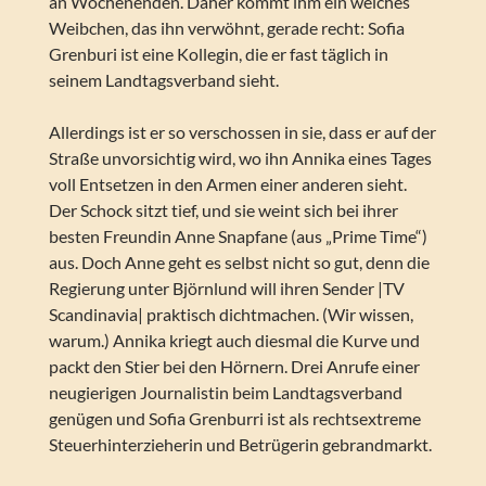
an Wochenenden. Daher kommt ihm ein weiches
Weibchen, das ihn verwöhnt, gerade recht: Sofia
Grenburi ist eine Kollegin, die er fast täglich in
seinem Landtagsverband sieht.
Allerdings ist er so verschossen in sie, dass er auf der
Straße unvorsichtig wird, wo ihn Annika eines Tages
voll Entsetzen in den Armen einer anderen sieht.
Der Schock sitzt tief, und sie weint sich bei ihrer
besten Freundin Anne Snapfane (aus „Prime Time“)
aus. Doch Anne geht es selbst nicht so gut, denn die
Regierung unter Björnlund will ihren Sender |TV
Scandinavia| praktisch dichtmachen. (Wir wissen,
warum.) Annika kriegt auch diesmal die Kurve und
packt den Stier bei den Hörnern. Drei Anrufe einer
neugierigen Journalistin beim Landtagsverband
genügen und Sofia Grenburri ist als rechtsextreme
Steuerhinterzieherin und Betrügerin gebrandmarkt.