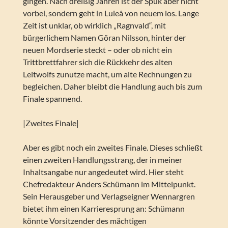
gingen. Nach dreißig Jahren ist der Spuk aber nicht
vorbei, sondern geht in Luleå von neuem los. Lange
Zeit ist unklar, ob wirklich „Ragnvald“, mit
bürgerlichem Namen Göran Nilsson, hinter der
neuen Mordserie steckt – oder ob nicht ein
Trittbrettfahrer sich die Rückkehr des alten
Leitwolfs zunutze macht, um alte Rechnungen zu
begleichen. Daher bleibt die Handlung auch bis zum
Finale spannend.
|Zweites Finale|
Aber es gibt noch ein zweites Finale. Dieses schließt
einen zweiten Handlungsstrang, der in meiner
Inhaltsangabe nur angedeutet wird. Hier steht
Chefredakteur Anders Schümann im Mittelpunkt.
Sein Herausgeber und Verlagseigner Wennargren
bietet ihm einen Karrieresprung an: Schümann
könnte Vorsitzender des mächtigen