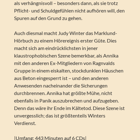
als verhängnisvoll – besonders dann, als sie trotz
Pflicht- und Schuldgefühlen nicht aufhören will, den
Spuren auf den Grund zu gehen.
Auch diesmal macht Judy Winter das Marklund-
Hörbuch zu einem Hörereignis erster Güte. Dies
macht sich am eindrücklichsten in jener
klaustrophobischen Szene bemerkbar, als Annika
mit den anderen Ex-Mitgliedern von Ragnvalds
Gruppe in einem eiskalten, stockdunklen Häuschen
aus Beton eingesperrt ist – und den anderen
Anwesenden nacheinander die Sicherungen
durchbrennen. Annika hat größte Mühe, nicht
ebenfalls in Panik auszubrechen und aufzugeben.
Denn das wäre ihr Ende im Kältetod. Diese Szene ist
unvergesslich; das ist größtenteils Winters
Verdienst.
|Umfang: 443 Minuten auf 6 CDs|