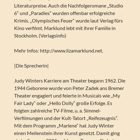
Literaturpreise. Auch die Nachfolgeromane „Studio
6“ und „Paradies“ wurden offenbar erfolgreiche
Krimis. „Olympisches Feuer“ wurde laut Verlag fürs
Kino verfilmt. Marklund lebt mit ihrer Familie in
Stockholm. (Verlagsinfo)
Mehr Infos: http://www.lizamarklund.net.
|Die Sprecherin|
Judy Winters Karriere am Theater begann 1962. Die
1944 Geborene wurde von Peter Zadek ans Bremer
Theater engagiert und feierte in Musicals wie „My
Fair Lady“ oder „Hello Dolly“ große Erfolge. Es
folgten zahlreiche TV-Filme, u. a. Simmel-
Verfilmungen und der Kult-Tatort „Reifezeugnis“.
Mit dem Programm „Marlene“ hat Judy Winter
einen Meilenstein ihrer Kunst gesetzt. Damit ging