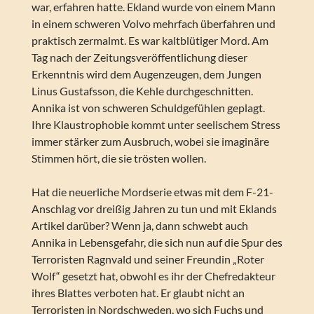
war, erfahren hatte. Ekland wurde von einem Mann
in einem schweren Volvo mehrfach überfahren und
praktisch zermalmt. Es war kaltblütiger Mord. Am
Tag nach der Zeitungsveröffentlichung dieser
Erkenntnis wird dem Augenzeugen, dem Jungen
Linus Gustafsson, die Kehle durchgeschnitten.
Annika ist von schweren Schuldgefühlen geplagt.
Ihre Klaustrophobie kommt unter seelischem Stress
immer stärker zum Ausbruch, wobei sie imaginäre
Stimmen hört, die sie trösten wollen.
Hat die neuerliche Mordserie etwas mit dem F-21-
Anschlag vor dreißig Jahren zu tun und mit Eklands
Artikel darüber? Wenn ja, dann schwebt auch
Annika in Lebensgefahr, die sich nun auf die Spur des
Terroristen Ragnvald und seiner Freundin „Roter
Wolf“ gesetzt hat, obwohl es ihr der Chefredakteur
ihres Blattes verboten hat. Er glaubt nicht an
Terroristen in Nordschweden, wo sich Fuchs und