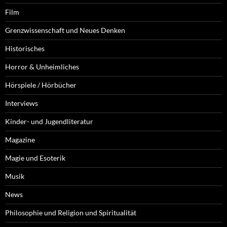
Film
Grenzwissenschaft und Neues Denken
Historisches
Horror & Unheimliches
Hörspiele / Hörbücher
Interviews
Kinder- und Jugendliteratur
Magazine
Magie und Esoterik
Musik
News
Philosophie und Religion und Spiritualität