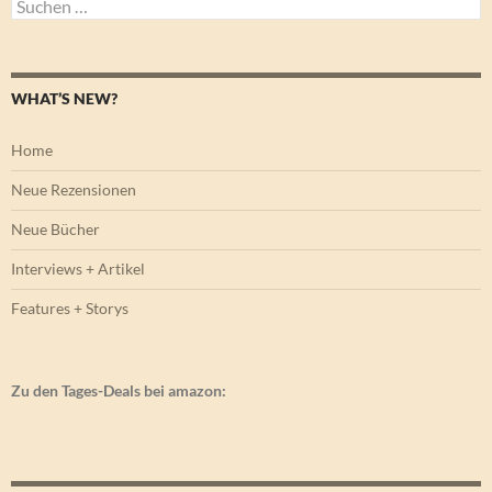
Suchen
nach:
WHAT’S NEW?
Home
Neue Rezensionen
Neue Bücher
Interviews + Artikel
Features + Storys
Zu den Tages-Deals bei amazon: