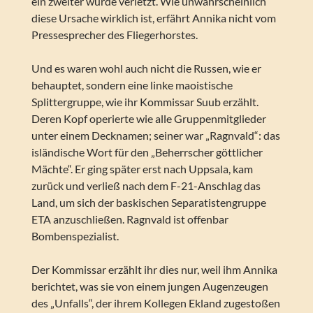
ein zweiter wurde verletzt. Wie unwahrscheinlich
diese Ursache wirklich ist, erfährt Annika nicht vom
Pressesprecher des Fliegerhorstes.
Und es waren wohl auch nicht die Russen, wie er
behauptet, sondern eine linke maoistische
Splittergruppe, wie ihr Kommissar Suub erzählt.
Deren Kopf operierte wie alle Gruppenmitglieder
unter einem Decknamen; seiner war „Ragnvald“: das
isländische Wort für den „Beherrscher göttlicher
Mächte“. Er ging später erst nach Uppsala, kam
zurück und verließ nach dem F-21-Anschlag das
Land, um sich der baskischen Separatistengruppe
ETA anzuschließen. Ragnvald ist offenbar
Bombenspezialist.
Der Kommissar erzählt ihr dies nur, weil ihm Annika
berichtet, was sie von einem jungen Augenzeugen
des „Unfalls“, der ihrem Kollegen Ekland zugestoßen