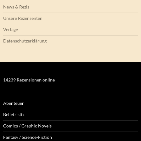
News & Rezis
Unsere Rezensenten
Verlage
Datenschutzerklärung
14239 Rezensionen online
Abenteuer
Belletristik
Comics / Graphic Novels
Fantasy / Science-Fiction