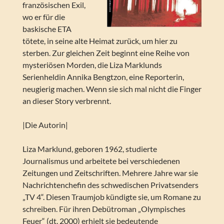
französischen Exil,
wo er für die
baskische ETA
tötete, in seine alte Heimat zurück, um hier zu
sterben. Zur gleichen Zeit beginnt eine Reihe von
mysteriösen Morden, die Liza Marklunds
Serienheldin Annika Bengtzon, eine Reporterin,
neugierig machen. Wenn sie sich mal nicht die Finger
an dieser Story verbrennt.
|Die Autorin|
Liza Marklund, geboren 1962, studierte
Journalismus und arbeitete bei verschiedenen
Zeitungen und Zeitschriften. Mehrere Jahre war sie
Nachrichtenchefin des schwedischen Privatsenders
„TV 4“. Diesen Traumjob kündigte sie, um Romane zu
schreiben. Für ihren Debütroman „Olympisches
Feuer“ (dt. 2000) erhielt sie bedeutende