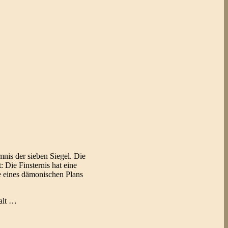
mnis der sieben Siegel. Die
 Die Finsternis hat eine
e eines dämonischen Plans
 alt …