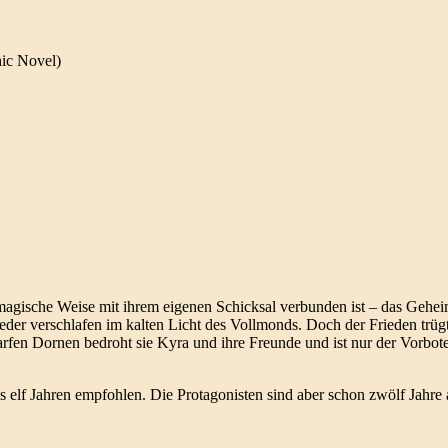
ic Novel)
 magische Weise mit ihrem eigenen Schicksal verbunden ist – das Gehei
der verschlafen im kalten Licht des Vollmonds. Doch der Frieden trügt:
rfen Dornen bedroht sie Kyra und ihre Freunde und ist nur der Vorbot
s elf Jahren empfohlen. Die Protagonisten sind aber schon zwölf Jahre