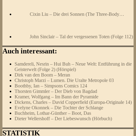
Cixin Liu – Die drei Sonnen (The Three-Body…
John Sinclair – Tal der vergessenen Toten (Folge 112)
Auch interessant:
Samdereli, Nesrin – Hui Buh – Neue Welt: Entführung in die
Geisterwelt (Folge 2) (Hörspiel)
Dirk van den Boom – Meran
Christoph Marzi – Lumen. Die Uralte Metropole 03
Boothby, Ian – Simpsons Comics 124
Thorsten Gimmler – Der Dieb von Bagdad
Kramer, Wolfgang – Im Bann der Pyramide
Dickens, Charles – David Copperfield (Europa-Originale 14)
Evelyne Okonnek – Die Tochter der Schlange
Buchheim, Lothar-Günther – Boot, Das
Dieter Wellershoff – Der Liebeswunsch (Hörbuch)
STATISTIK