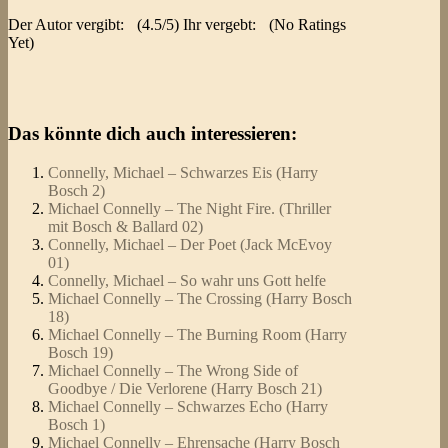
Der Autor vergibt:
(4.5/5) Ihr vergebt:
(No Ratings
Yet)
Das könnte dich auch interessieren:
Connelly, Michael – Schwarzes Eis (Harry
Bosch 2)
Michael Connelly – The Night Fire. (Thriller
mit Bosch & Ballard 02)
Connelly, Michael – Der Poet (Jack McEvoy
01)
Connelly, Michael – So wahr uns Gott helfe
Michael Connelly – The Crossing (Harry Bosch
18)
Michael Connelly – The Burning Room (Harry
Bosch 19)
Michael Connelly – The Wrong Side of
Goodbye / Die Verlorene (Harry Bosch 21)
Michael Connelly – Schwarzes Echo (Harry
Bosch 1)
Michael Connelly – Ehrensache (Harry Bosch