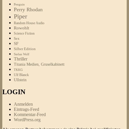
Penguin
Perry Rhodan
Piper
Random House Audio
Rowohlt
Science Fiction
Sex
SF
Silber Edition
Stefan Wolf
Thriller
Titania Medien, Gruselkabinett
TKKG
Ulf Blanck
Ullstein
LOGIN
Anmelden
Eintrags-Feed
Kommentar-Feed
WordPress.org