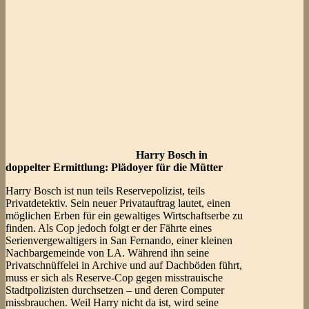
Harry Bosch in
doppelter Ermittlung: Plädoyer für die Mütter
Harry Bosch ist nun teils Reservepolizist, teils
Privatdetektiv. Sein neuer Privatauftrag lautet, einen
möglichen Erben für ein gewaltiges Wirtschaftserbe zu
finden. Als Cop jedoch folgt er der Fährte eines
Serienvergewaltigers in San Fernando, einer kleinen
Nachbargemeinde von LA. Während ihn seine
Privatschnüffelei in Archive und auf Dachböden führt,
muss er sich als Reserve-Cop gegen misstrauische
Stadtpolizisten durchsetzen – und deren Computer
missbrauchen. Weil Harry nicht da ist, wird seine