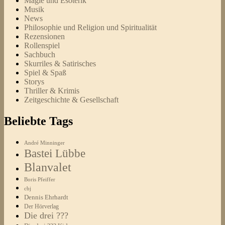
Magie und Esoterik
Musik
News
Philosophie und Religion und Spiritualität
Rezensionen
Rollenspiel
Sachbuch
Skurriles & Satirisches
Spiel & Spaß
Storys
Thriller & Krimis
Zeitgeschichte & Gesellschaft
Beliebte Tags
André Minninger
Bastei Lübbe
Blanvalet
Boris Pfeiffer
cbj
Dennis Ehrhardt
Der Hörverlag
Die drei ???