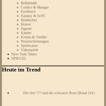
Belletristik
Comics & Mangas
Fachbuch
Fantasy & SciFi
Hörbücher
Horror
Jugend
Kinder
Krimis & Thriller
Neuerscheinungen
Spielwaren
Videospiele
New York Times
SPIEGEL
Heute im Trend
Die drei ??? und die schwarze Rose (Band 241)