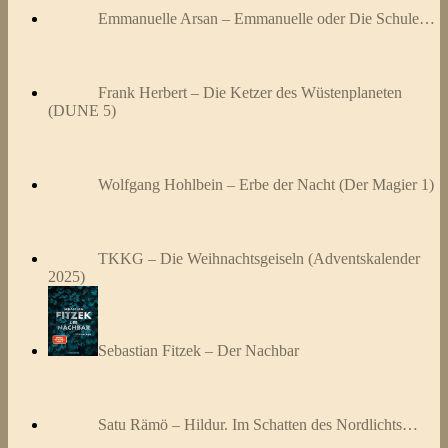
Emmanuelle Arsan – Emmanuelle oder Die Schule…
Frank Herbert – Die Ketzer des Wüstenplaneten
(DUNE 5)
Wolfgang Hohlbein – Erbe der Nacht (Der Magier 1)
TKKG – Die Weihnachtsgeiseln (Adventskalender
2025)
Sebastian Fitzek – Der Nachbar
Satu Rämö – Hildur. Im Schatten des Nordlichts…