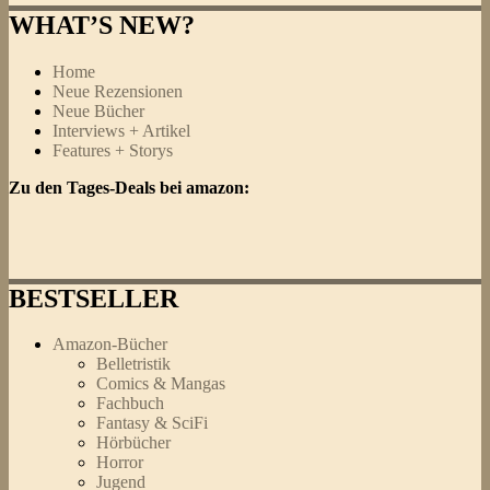
WHAT’S NEW?
Home
Neue Rezensionen
Neue Bücher
Interviews + Artikel
Features + Storys
Zu den Tages-Deals bei amazon:
BESTSELLER
Amazon-Bücher
Belletristik
Comics & Mangas
Fachbuch
Fantasy & SciFi
Hörbücher
Horror
Jugend