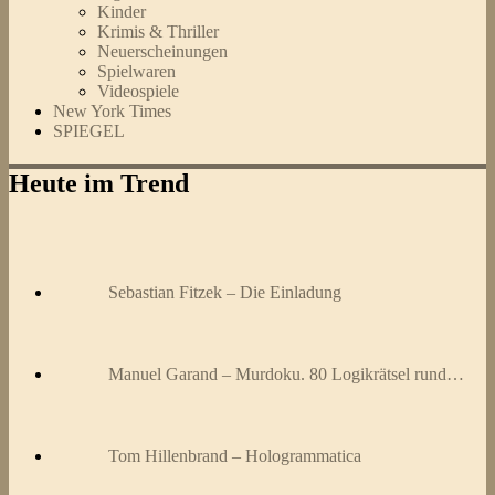
Kinder
Krimis & Thriller
Neuerscheinungen
Spielwaren
Videospiele
New York Times
SPIEGEL
Heute im Trend
Sebastian Fitzek – Die Einladung
Manuel Garand – Murdoku. 80 Logikrätsel rund…
Tom Hillenbrand – Hologrammatica