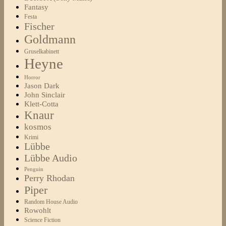
Fantasy
Festa
Fischer
Goldmann
Gruselkabinett
Heyne
Horror
Jason Dark
John Sinclair
Klett-Cotta
Knaur
kosmos
Krimi
Lübbe
Lübbe Audio
Penguin
Perry Rhodan
Piper
Random House Audio
Rowohlt
Science Fiction