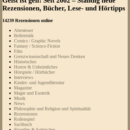
Geist ist geil! Seit 2002 – Ständig neue
Rezensionen, Bücher, Lese- und Hörtipps
14239 Rezensionen online
Abenteuer
Belletristik
Comics / Graphic Novels
Fantasy / Science-Fiction
Film
Grenzwissenschaft und Neues Denken
Historisches
Horror & Unheimliches
Hörspiele / Hörbücher
Interviews
Kinder- und Jugendliteratur
Magazine
Magie und Esoterik
Musik
News
Philosophie und Religion und Spiritualität
Rezensionen
Rollenspiel
Sachbuch
Skurriles & Satirisches