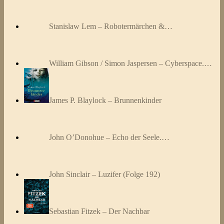
Stanislaw Lem – Robotermärchen &…
William Gibson / Simon Jaspersen – Cyberspace.…
James P. Blaylock – Brunnenkinder
John O’Donohue – Echo der Seele.…
John Sinclair – Luzifer (Folge 192)
Sebastian Fitzek – Der Nachbar