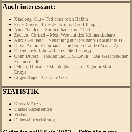
Auch interessant:
Xiaolong, Qiu – Tod einer roten Heldin
Price, Susan – Erbe der Krone, Der (Elfling 1)
Anne Sanders – Sommerhaus zum Glück
Zachert, Christel – Mein Weg auf den Kilimandscharo
Alexis Gilliland – Neuanfang auf Rosinante (Rosinante 1)
David Anthony Durham – Die fernen Lande (Acacia 2)
Katzenbach, John – Rache, Die (Lesung)
Colin Duriez – Tolkien und C. S. Lewis – Das Geschenk der
Freundschaft
Felden, Thorsten / Meininghaus, Jan – Signum Mortis –
Erinys
Eugen Ruge – Cabo de Gata
STATISTIK
News & Rezis
Unsere Rezensenten
Verlage
Datenschutzerklärung