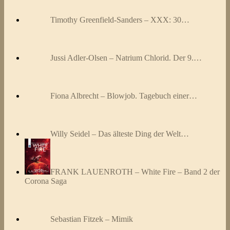
Timothy Greenfield-Sanders – XXX: 30…
Jussi Adler-Olsen – Natrium Chlorid. Der 9.…
Fiona Albrecht – Blowjob. Tagebuch einer…
Willy Seidel – Das älteste Ding der Welt…
FRANK LAUENROTH – White Fire – Band 2 der
Corona Saga
Sebastian Fitzek – Mimik