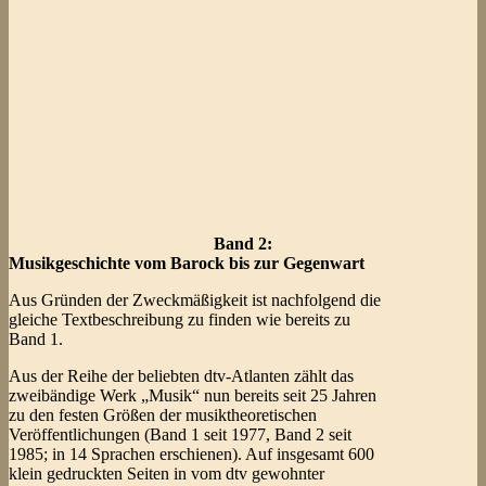
Band 2:
Musikgeschichte vom Barock bis zur Gegenwart
Aus Gründen der Zweckmäßigkeit ist nachfolgend die
gleiche Textbeschreibung zu finden wie bereits zu
Band 1.
Aus der Reihe der beliebten dtv-Atlanten zählt das
zweibändige Werk „Musik“ nun bereits seit 25 Jahren
zu den festen Größen der musiktheoretischen
Veröffentlichungen (Band 1 seit 1977, Band 2 seit
1985; in 14 Sprachen erschienen). Auf insgesamt 600
klein gedruckten Seiten in vom dtv gewohnter