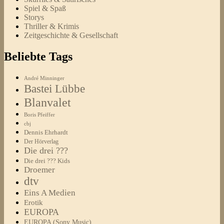
Spiel & Spaß
Storys
Thriller & Krimis
Zeitgeschichte & Gesellschaft
Beliebte Tags
André Minninger
Bastei Lübbe
Blanvalet
Boris Pfeiffer
cbj
Dennis Ehrhardt
Der Hörverlag
Die drei ???
Die drei ??? Kids
Droemer
dtv
Eins A Medien
Erotik
EUROPA
EUROPA (Sony Music)