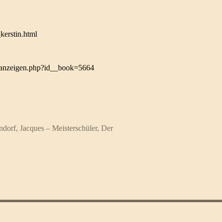
kerstin.html
ok/anzeigen.php?id__book=5664
ndorf, Jacques – Meisterschüler, Der