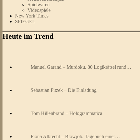
Spielwaren
Videospiele
New York Times
SPIEGEL
Heute im Trend
Manuel Garand – Murdoku. 80 Logikrätsel rund…
Sebastian Fitzek – Die Einladung
Tom Hillenbrand – Hologrammatica
Fiona Albrecht – Blowjob. Tagebuch einer…