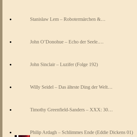
Stanislaw Lem – Robotermärchen &…
John O’Donohue – Echo der Seele.…
John Sinclair – Luzifer (Folge 192)
Willy Seidel – Das älteste Ding der Welt…
Timothy Greenfield-Sanders – XXX: 30…
Philip Ardagh – Schlimmes Ende (Eddie Dickens 01)