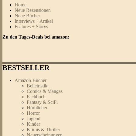
Home
Neue Rezensionen
Neue Bücher
Interviews + Artikel
Features + Storys
Zu den Tages-Deals bei amazon:
BESTSELLER
Amazon-Bücher
Belletristik
Comics & Mangas
Fachbuch
Fantasy & SciFi
Hörbücher
Horror
Jugend
Kinder
Krimis & Thriller
Neuerscheinungen