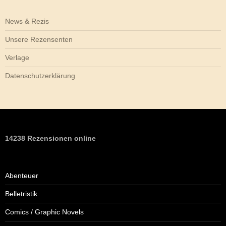
News & Rezis
Unsere Rezensenten
Verlage
Datenschutzerklärung
14238 Rezensionen online
Abenteuer
Belletristik
Comics / Graphic Novels