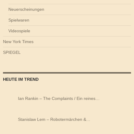
Neuerscheinungen
Spielwaren
Videospiele
New York Times
SPIEGEL
HEUTE IM TREND
Ian Rankin – The Complaints / Ein reines…
Stanislaw Lem – Robotermärchen &…