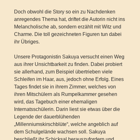
Doch obwohl die Story so ein zu Nachdenken
anregendes Thema hat, driftet die Autorin nicht ins
Melancholische ab, sondern erzählt mit Witz und
Charme. Die toll gezeichneten Figuren tun dabei
ihr Übriges.
Unsere Protagonistin Sakuya versucht einen Weg
aus ihrer Unsichtbarkeit zu finden. Dabei probiert
sie allerhand, zum Beispiel übertrieben viele
Schleifen im Haar, aus, jedoch ohne Erfolg. Eines
Tages findet sie in ihrem Zimmer, welches von
ihren Mitschülern als Rumpelkammer gesehen
wird, das Tagebuch einer ehemaligen
Internatsschülerin. Darin liest sie etwas über die
Legende der dauerblühenden
„Millenniumskirschblüte“, welche angeblich auf
dem Schulgelände wachsen soll. Sakuya
beschließt ihr Schicksal herauszufordern und