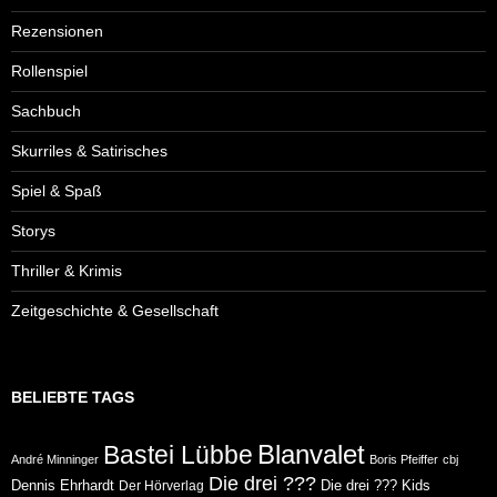
Rezensionen
Rollenspiel
Sachbuch
Skurriles & Satirisches
Spiel & Spaß
Storys
Thriller & Krimis
Zeitgeschichte & Gesellschaft
BELIEBTE TAGS
Blanvalet
Bastei Lübbe
André Minninger
Boris Pfeiffer
cbj
Die drei ???
Dennis Ehrhardt
Die drei ??? Kids
Der Hörverlag