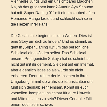
Vier heiße Jungs und ein unsichtbares Mädchen.
Na, ob das gutgehen kann? Autorin Aya Shouoto
hat mit „Super Darling 01“ mit einem zauberhaften
Romance-Manga kreiert und schleicht sich so in
die Herzen ihrer Fans.
Die Geschichte beginnt mit den Worten „Dies ist
eine Story um dich zu finden.“ Und es stimmt, es
geht in „Super Darling 01“ um das persönliche
Schicksal eines Jeden selbst. Das Schicksal
unserer Protagonistin Sakuya hat es scheinbar
nicht gut mit ihr gemeint. Sie geht auf ein Internat,
aber eigentlich ist es so als würde sie nicht
existieren. Denn keiner der Menschen in ihrer
Umgebung nimmt sie wahr, sie ist unsichtbar und
fühlt sich deshalb sehr einsam. Könnt ihr euch
vorstellen, komplett unsichtbar für eure Umwelt
und Mitmenschen zu sein? Dieser Gedanke fällt
einem doch sehr schwer.