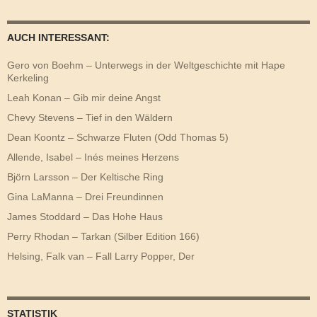
AUCH INTERESSANT:
Gero von Boehm – Unterwegs in der Weltgeschichte mit Hape
Kerkeling
Leah Konan – Gib mir deine Angst
Chevy Stevens – Tief in den Wäldern
Dean Koontz – Schwarze Fluten (Odd Thomas 5)
Allende, Isabel – Inés meines Herzens
Björn Larsson – Der Keltische Ring
Gina LaManna – Drei Freundinnen
James Stoddard – Das Hohe Haus
Perry Rhodan – Tarkan (Silber Edition 166)
Helsing, Falk van – Fall Larry Popper, Der
STATISTIK