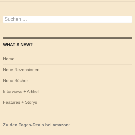
Suchen
nach:
WHAT’S NEW?
Home
Neue Rezensionen
Neue Bücher
Interviews + Artikel
Features + Storys
Zu den Tages-Deals bei amazon: