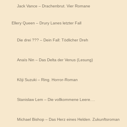
Jack Vance – Drachenbrut. Vier Romane
Ellery Queen – Drury Lanes letzter Fall
Die drei ??? – Dein Fall: Tödlicher Dreh
Anaïs Nin – Das Delta der Venus (Lesung)
Kôji Suzuki – Ring. Horror-Roman
Stanislaw Lem – Die vollkommene Leere.…
Michael Bishop – Das Herz eines Helden. Zukunftsroman