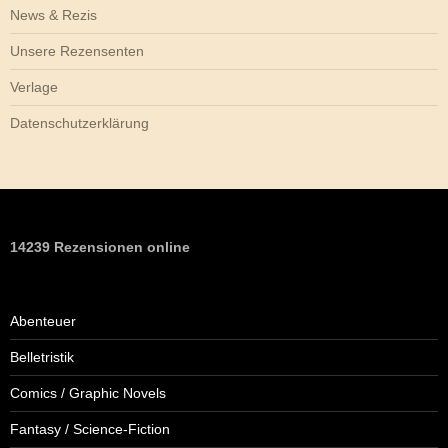
News & Rezis
Unsere Rezensenten
Verlage
Datenschutzerklärung
14239 Rezensionen online
Abenteuer
Belletristik
Comics / Graphic Novels
Fantasy / Science-Fiction