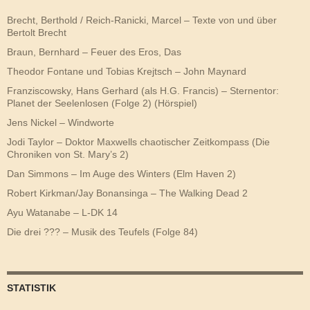
Brecht, Berthold / Reich-Ranicki, Marcel – Texte von und über
Bertolt Brecht
Braun, Bernhard – Feuer des Eros, Das
Theodor Fontane und Tobias Krejtsch – John Maynard
Franziscowsky, Hans Gerhard (als H.G. Francis) – Sternentor:
Planet der Seelenlosen (Folge 2) (Hörspiel)
Jens Nickel – Windworte
Jodi Taylor – Doktor Maxwells chaotischer Zeitkompass (Die
Chroniken von St. Mary’s 2)
Dan Simmons – Im Auge des Winters (Elm Haven 2)
Robert Kirkman/Jay Bonansinga – The Walking Dead 2
Ayu Watanabe – L-DK 14
Die drei ??? – Musik des Teufels (Folge 84)
STATISTIK