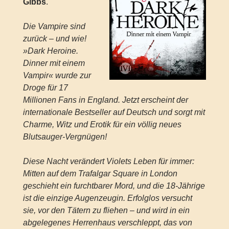
Gibbs
.
Die Vampire sind
zurück – und wie!
»Dark Heroine.
Dinner mit einem
Vampir« wurde zur
Droge für 17
Millionen Fans in England. Jetzt erscheint der
internationale Bestseller auf Deutsch und sorgt mit
Charme, Witz und Erotik für ein völlig neues
Blutsauger-Vergnügen!
Diese Nacht verändert Violets Leben für immer:
Mitten auf dem Trafalgar Square in London
geschieht ein furchtbarer Mord, und die 18-Jährige
ist die einzige Augenzeugin. Erfolglos versucht
sie, vor den Tätern zu fliehen – und wird in ein
abgelegenes Herrenhaus verschleppt, das von