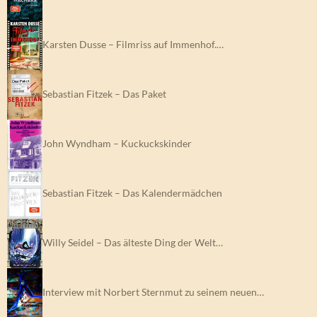
Karsten Dusse – Filmriss auf Immenhof.…
Sebastian Fitzek – Das Paket
John Wyndham – Kuckuckskinder
Sebastian Fitzek – Das Kalendermädchen
Willy Seidel – Das älteste Ding der Welt…
Interview mit Norbert Sternmut zu seinem neuen…