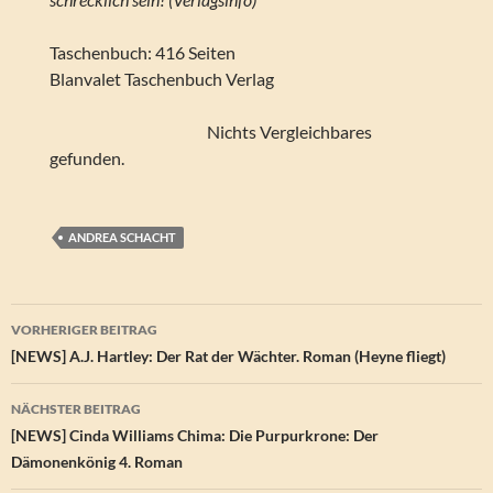
Taschenbuch: 416 Seiten
Blanvalet Taschenbuch Verlag
Nichts Vergleichbares
gefunden.
ANDREA SCHACHT
Beitragsnavigation
VORHERIGER BEITRAG
[NEWS] A.J. Hartley: Der Rat der Wächter. Roman (Heyne fliegt)
NÄCHSTER BEITRAG
[NEWS] Cinda Williams Chima: Die Purpurkrone: Der
Dämonenkönig 4. Roman