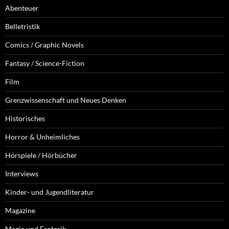
Abenteuer
Belletristik
Comics / Graphic Novels
Fantasy / Science-Fiction
Film
Grenzwissenschaft und Neues Denken
Historisches
Horror & Unheimliches
Hörspiele / Hörbücher
Interviews
Kinder- und Jugendliteratur
Magazine
Magie und Esoterik