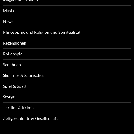
Musik
News
Philosophie und Religion und Spiritualität
Rezensionen
Rollenspiel
Sachbuch
Skurriles & Satirisches
Spiel & Spaß
Storys
Thriller & Krimis
Zeitgeschichte & Gesellschaft