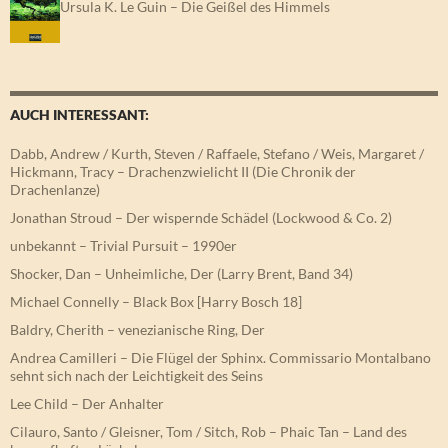
Ursula K. Le Guin – Die Geißel des Himmels
AUCH INTERESSANT:
Dabb, Andrew / Kurth, Steven / Raffaele, Stefano / Weis, Margaret /
Hickmann, Tracy – Drachenzwielicht II (Die Chronik der
Drachenlanze)
Jonathan Stroud – Der wispernde Schädel (Lockwood & Co. 2)
unbekannt – Trivial Pursuit – 1990er
Shocker, Dan – Unheimliche, Der (Larry Brent, Band 34)
Michael Connelly – Black Box [Harry Bosch 18]
Baldry, Cherith – venezianische Ring, Der
Andrea Camilleri – Die Flügel der Sphinx. Commissario Montalbano
sehnt sich nach der Leichtigkeit des Seins
Lee Child – Der Anhalter
Cilauro, Santo / Gleisner, Tom / Sitch, Rob – Phaic Tan – Land des