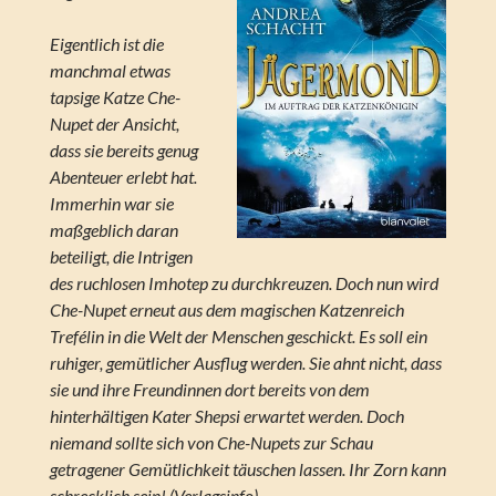
Eigentlich ist die
manchmal etwas
tapsige Katze Che-
Nupet der Ansicht,
dass sie bereits genug
Abenteuer erlebt hat.
Immerhin war sie
maßgeblich daran
beteiligt, die Intrigen
des ruchlosen Imhotep zu durchkreuzen. Doch nun wird
Che-Nupet erneut aus dem magischen Katzenreich
Trefélin in die Welt der Menschen geschickt. Es soll ein
ruhiger, gemütlicher Ausflug werden. Sie ahnt nicht, dass
sie und ihre Freundinnen dort bereits von dem
hinterhältigen Kater Shepsi erwartet werden. Doch
niemand sollte sich von Che-Nupets zur Schau
getragener Gemütlichkeit täuschen lassen. Ihr Zorn kann
schrecklich sein! (Verlagsinfo)