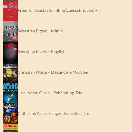
Friedrich Gustav Schilling (zugeschrieben) –…
Sebastian Fitzek – Mimik
Sebastian Fitzek – Playlist
Christian White – Das andere Mädchen
Jussi Adler-Olsen – Schändung. Die…
Catherine Asaro – Jäger des Lichts (Das…