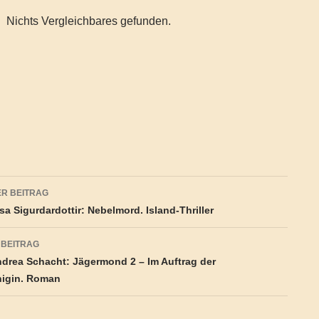
Nichts Vergleichbares gefunden.
agsnavigation
R BEITRAG
a Sigurdardottir: Nebelmord. Island-Thriller
 BEITRAG
drea Schacht: Jägermond 2 – Im Auftrag der
igin. Roman