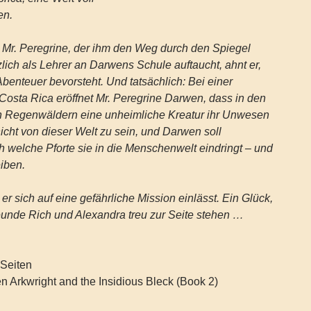
en.
 Mr. Peregrine, der ihm den Weg durch den Spiegel
zlich als Lehrer an Darwens Schule auftaucht, ahnt er,
benteuer bevorsteht. Und tatsächlich: Bei einer
Costa Rica eröffnet Mr. Peregrine Darwen, dass in den
n Regenwäldern eine unheimliche Kreatur ihr Unwesen
 nicht von dieser Welt zu sein, und Darwen soll
h welche Pforte sie in die Menschenwelt eindringt – und
eiben.
r sich auf eine gefährliche Mission einlässt. Ein Glück,
eunde Rich und Alexandra treu zur Seite stehen …
Seiten
en Arkwright and the Insidious Bleck (Book 2)