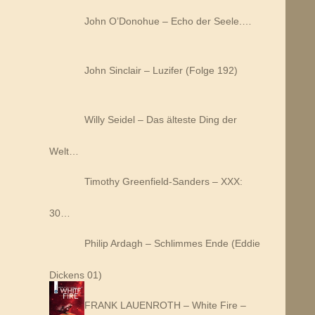
John O’Donohue – Echo der Seele.…
John Sinclair – Luzifer (Folge 192)
Willy Seidel – Das älteste Ding der
Welt…
Timothy Greenfield-Sanders – XXX:
30…
Philip Ardagh – Schlimmes Ende (Eddie
Dickens 01)
FRANK LAUENROTH – White Fire –