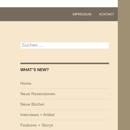
IMPRESSUM
KONTAKT
Suchen
nach:
WHAT’S NEW?
Home
Neue Rezensionen
Neue Bücher
Interviews + Artikel
Features + Storys