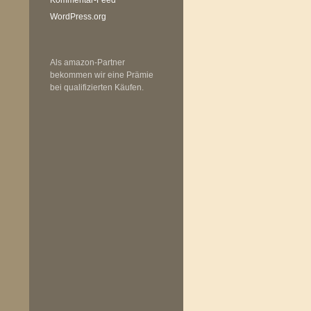
WordPress.org
Als amazon-Partner
bekommen wir eine Prämie
bei qualifizierten Käufen.