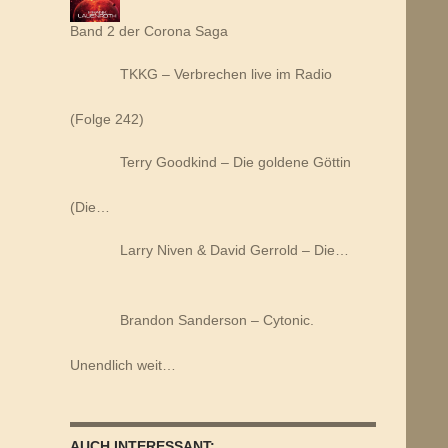
Band 2 der Corona Saga
TKKG – Verbrechen live im Radio
(Folge 242)
Terry Goodkind – Die goldene Göttin
(Die…
Larry Niven & David Gerrold – Die…
Brandon Sanderson – Cytonic.
Unendlich weit…
AUCH INTERESSANT: