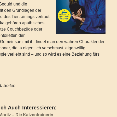
 Geduld und die
 mit den Grundlagen der
 des Tiertrainings vertraut
ika gehören apathisches
etze Couchbezüge oder
toiletten der
 Gemeinsam mit ihr findet man den wahren Charakter der
hner, die ja eigentlich verschmust, eigenwillig,
spielverliebt sind – und so wird es eine Beziehung fürs
h ‏ : ‎ 240 Seiten
ch Auch Interessieren:
oritz – Die Katzentrainerin