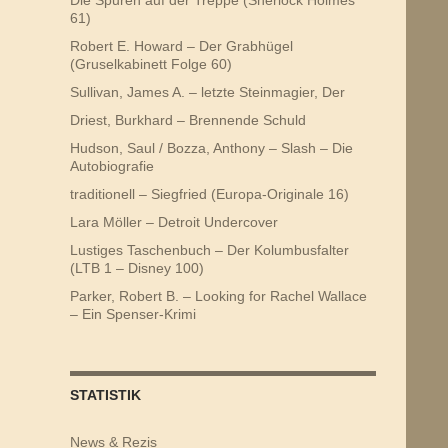
61)
Robert E. Howard – Der Grabhügel
(Gruselkabinett Folge 60)
Sullivan, James A. – letzte Steinmagier, Der
Driest, Burkhard – Brennende Schuld
Hudson, Saul / Bozza, Anthony – Slash – Die
Autobiografie
traditionell – Siegfried (Europa-Originale 16)
Lara Möller – Detroit Undercover
Lustiges Taschenbuch – Der Kolumbusfalter
(LTB 1 – Disney 100)
Parker, Robert B. – Looking for Rachel Wallace
– Ein Spenser-Krimi
STATISTIK
News & Rezis