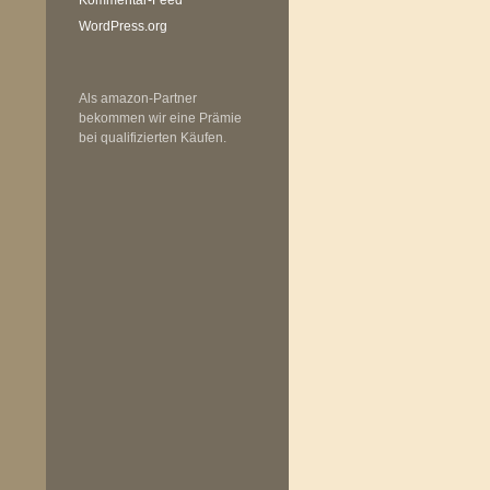
WordPress.org
Als amazon-Partner
bekommen wir eine Prämie
bei qualifizierten Käufen.