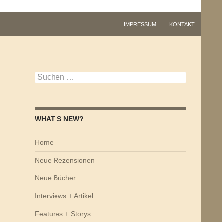
IMPRESSUM
KONTAKT
Suchen
nach:
WHAT’S NEW?
Home
Neue Rezensionen
Neue Bücher
Interviews + Artikel
Features + Storys