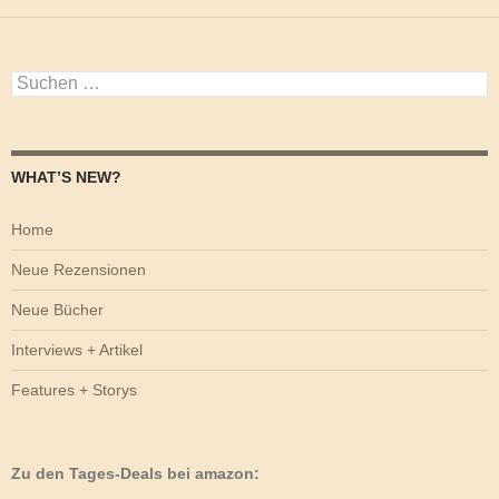
Suchen
nach:
WHAT’S NEW?
Home
Neue Rezensionen
Neue Bücher
Interviews + Artikel
Features + Storys
Zu den Tages-Deals bei amazon: