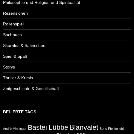
Philosophie und Religion und Spiritualität
Rezensionen
Rollenspiel
Sachbuch
Skurriles & Satirisches
Spiel & Spaß
Storys
Thriller & Krimis
Zeitgeschichte & Gesellschaft
BELIEBTE TAGS
Blanvalet
Bastei Lübbe
André Minninger
Boris Pfeiffer
cbj