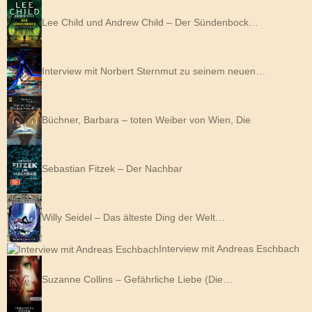
Lee Child und Andrew Child – Der Sündenbock…
Interview mit Norbert Sternmut zu seinem neuen…
Büchner, Barbara – toten Weiber von Wien, Die
Sebastian Fitzek – Der Nachbar
Willy Seidel – Das älteste Ding der Welt…
Interview mit Andreas Eschbach
Suzanne Collins – Gefährliche Liebe (Die…