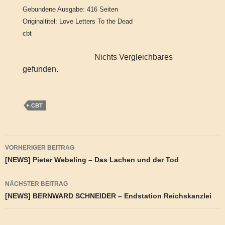
Gebundene Ausgabe: 416 Seiten
Originaltitel: Love Letters To the Dead
cbt
Nichts Vergleichbares
gefunden.
CBT
Beitragsnavigation
VORHERIGER BEITRAG
[NEWS] Pieter Webeling – Das Lachen und der Tod
NÄCHSTER BEITRAG
[NEWS] BERNWARD SCHNEIDER – Endstation Reichskanzlei