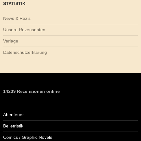
STATISTIK
News & Rezis
Unsere Rezensenten
Verlage
Datenschutzerklärung
14239 Rezensionen online
Abenteuer
Belletristik
Comics / Graphic Novels