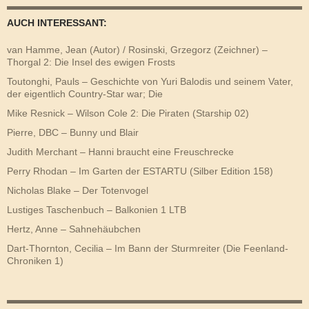
AUCH INTERESSANT:
van Hamme, Jean (Autor) / Rosinski, Grzegorz (Zeichner) –
Thorgal 2: Die Insel des ewigen Frosts
Toutonghi, Pauls – Geschichte von Yuri Balodis und seinem Vater,
der eigentlich Country-Star war; Die
Mike Resnick – Wilson Cole 2: Die Piraten (Starship 02)
Pierre, DBC – Bunny und Blair
Judith Merchant – Hanni braucht eine Freuschrecke
Perry Rhodan – Im Garten der ESTARTU (Silber Edition 158)
Nicholas Blake – Der Totenvogel
Lustiges Taschenbuch – Balkonien 1 LTB
Hertz, Anne – Sahnehäubchen
Dart-Thornton, Cecilia – Im Bann der Sturmreiter (Die Feenland-
Chroniken 1)