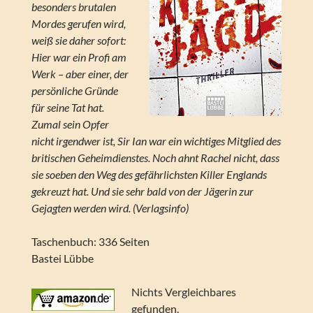
besonders brutalen
Mordes gerufen wird,
weiß sie daher sofort:
Hier war ein Profi am
Werk – aber einer, der
persönliche Gründe
für seine Tat hat.
Zumal sein Opfer
nicht irgendwer ist, Sir Ian war ein wichtiges Mitglied des
britischen Geheimdienstes. Noch ahnt Rachel nicht, dass
sie soeben den Weg des gefährlichsten Killer Englands
gekreuzt hat. Und sie sehr bald von der Jägerin zur
Gejagten werden wird. (Verlagsinfo)
Taschenbuch: 336 Seiten
Bastei Lübbe
Nichts Vergleichbares
gefunden.