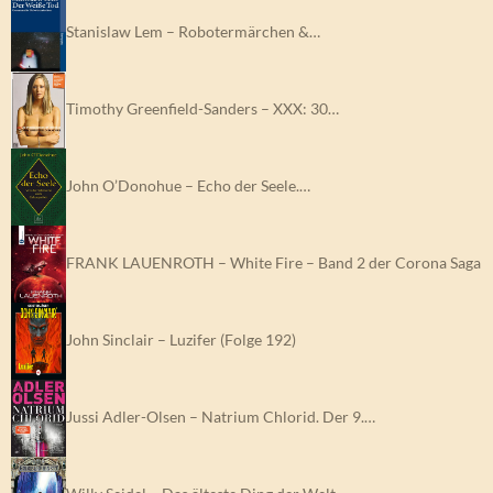
Stanislaw Lem – Robotermärchen &…
Timothy Greenfield-Sanders – XXX: 30…
John O’Donohue – Echo der Seele.…
FRANK LAUENROTH – White Fire – Band 2 der Corona Saga
John Sinclair – Luzifer (Folge 192)
Jussi Adler-Olsen – Natrium Chlorid. Der 9.…