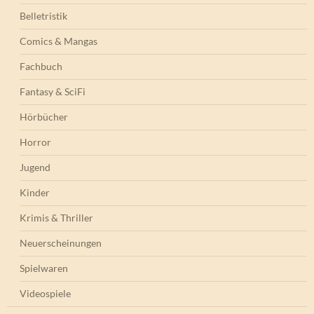
Belletristik
Comics & Mangas
Fachbuch
Fantasy & SciFi
Hörbücher
Horror
Jugend
Kinder
Krimis & Thriller
Neuerscheinungen
Spielwaren
Videospiele