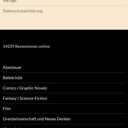
Verlage
Datenschutzerklärung
14239 Rezensionen online
Abenteuer
Belletristik
Comics / Graphic Novels
Fantasy / Science-Fiction
Film
Grenzwissenschaft und Neues Denken