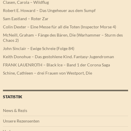
Clasen, Carola – Wildflug
Robert E. Howard – Das Ungeheuer aus dem Sumpf
Sam Eastland – Roter Zar
Colin Dexter – Eine Messe für all die Toten (Inspector Morse 4)
McNeill, Graham – Fänge des Bären, Die (Warhammer – Sturm des
Chaos 2)
John Sinclair – Ewige Schreie (Folge 84)
Keith Donohue – Das gestohlene Kind. Fantasy-Jugendroman
FRANK LAUENROTH – Black Ice – Band 1 der Corona Saga
Schine, Cathleen – drei Frauen von Westport, Die
STATISTIK
News & Rezis
Unsere Rezensenten