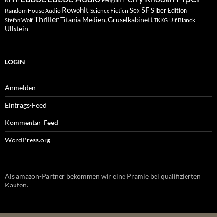
Krimi
Penguin
Rowohlt
SF
Sex
Silber Edition
Random House Audio
Science Fiction
Thriller
Titania Medien, Gruselkabinett
Ulf Blanck
Stefan Wolf
TKKG
Ullstein
LOGIN
Anmelden
Eintrags-Feed
Kommentar-Feed
WordPress.org
Als amazon-Partner bekommen wir eine Prämie bei qualifizierten
Käufen.