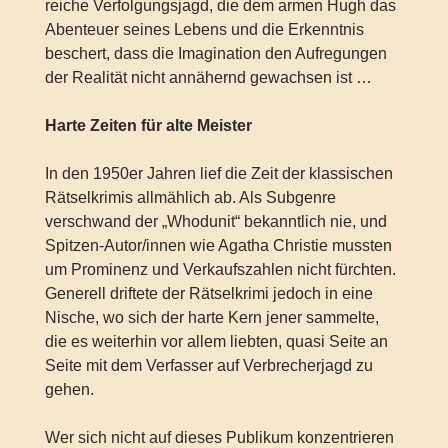
reiche Verfolgungsjagd, die dem armen Hugh das
Abenteuer seines Lebens und die Erkenntnis
beschert, dass die Imagination den Aufregungen
der Realität nicht annähernd gewachsen ist …
Harte Zeiten für alte Meister
In den 1950er Jahren lief die Zeit der klassischen
Rätselkrimis allmählich ab. Als Subgenre
verschwand der „Whodunit“ bekanntlich nie, und
Spitzen-Autor/innen wie Agatha Christie mussten
um Prominenz und Verkaufszahlen nicht fürchten.
Generell driftete der Rätselkrimi jedoch in eine
Nische, wo sich der harte Kern jener sammelte,
die es weiterhin vor allem liebten, quasi Seite an
Seite mit dem Verfasser auf Verbrecherjagd zu
gehen.
Wer sich nicht auf dieses Publikum konzentrieren