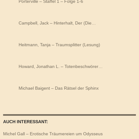
Porterville – Staffel 1 – Folge 1-6
Campbell, Jack – Hinterhalt, Der (Die…
Heitmann, Tanja – Traumsplitter (Lesung)
Howard, Jonathan L. – Totenbeschwörer…
Michael Baigent – Das Rätsel der Sphinx
AUCH INTERESSANT:
Michel Gall – Erotische Träumereien um Odysseus