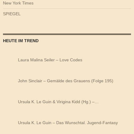
New York Times
SPIEGEL
HEUTE IM TREND
Laura Malina Seiler – Love Codes
John Sinclair – Gemälde des Grauens (Folge 195)
Ursula K. Le Guin & Virigina Kidd (Hg.) –…
Ursula K. Le Guin – Das Wunschtal. Jugend-Fantasy