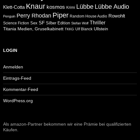
Knaur
Lübbe
Lübbe Audio
kosmos
Klett-Cotta
Krimi
Piper
Perry Rhodan
Rowohlt
Random House Audio
Penguin
Thriller
SF
Sex
Silber Edition
Science Fiction
Stefan Wolf
Ullstein
Titania Medien, Gruselkabinett
Ulf Blanck
TKKG
LOGIN
Anmelden
Eintrags-Feed
Kommentar-Feed
WordPress.org
Als amazon-Partner bekommen wir eine Prämie bei qualifizierten
Käufen.