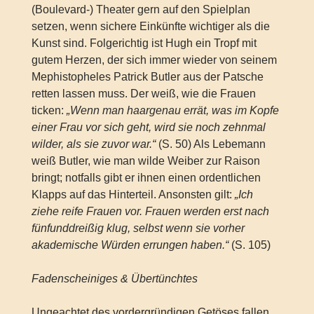
(Boulevard-) Theater gern auf den Spielplan
setzen, wenn sichere Einkünfte wichtiger als die
Kunst sind. Folgerichtig ist Hugh ein Tropf mit
gutem Herzen, der sich immer wieder von seinem
Mephistopheles Patrick Butler aus der Patsche
retten lassen muss. Der weiß, wie die Frauen
ticken:
„Wenn man haargenau errät, was im Kopfe
einer Frau vor sich geht, wird sie noch zehnmal
wilder, als sie zuvor war.“
(S. 50) Als Lebemann
weiß Butler, wie man wilde Weiber zur Raison
bringt; notfalls gibt er ihnen einen ordentlichen
Klapps auf das Hinterteil. Ansonsten gilt:
„Ich
ziehe reife Frauen vor. Frauen werden erst nach
fünfunddreißig klug, selbst wenn sie vorher
akademische Würden errungen haben.“
(S. 105)
Fadenscheiniges & Übertünchtes
Ungeachtet des vordergründigen Getöses fallen