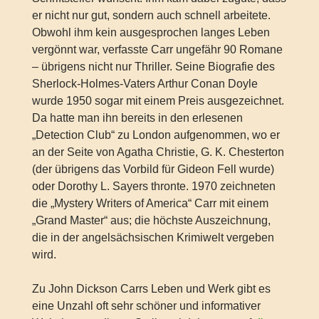
er nicht nur gut, sondern auch schnell arbeitete.
Obwohl ihm kein ausgesprochen langes Leben
vergönnt war, verfasste Carr ungefähr 90 Romane
– übrigens nicht nur Thriller. Seine Biografie des
Sherlock-Holmes-Vaters Arthur Conan Doyle
wurde 1950 sogar mit einem Preis ausgezeichnet.
Da hatte man ihn bereits in den erlesenen
„Detection Club“ zu London aufgenommen, wo er
an der Seite von Agatha Christie, G. K. Chesterton
(der übrigens das Vorbild für Gideon Fell wurde)
oder Dorothy L. Sayers thronte. 1970 zeichneten
die „Mystery Writers of America“ Carr mit einem
„Grand Master“ aus; die höchste Auszeichnung,
die in der angelsächsischen Krimiwelt vergeben
wird.
Zu John Dickson Carrs Leben und Werk gibt es
eine Unzahl oft sehr schöner und informativer