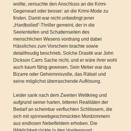
wollte, versuchte den Anschluss an die Krimi-
Gegenwart oder besser: an die Krimi-Mode zu
finden. Damit war nicht unbedingt jener
„Hardboiled“-Thriller gemeint, der in die
Seelentiefen und Schattenseiten des
menschlichen Wesens vordrang und dabei
Hässliches zum Vorschein brachte sowie
detailfreudig beschrieb. Solche Drastik war John
Dickson Carrs Sache nicht, und er wäre ihrer wohl
auch kaum fähig gewesen. Sein Metier war das
Bizarre oder Geheimnisvolle, das Rätsel und
seine möglichst überraschende Auflösung.
Leider sank nach dem Zweiten Weltkrieg und
aufgrund seiner harten, bitteren Realitäten der
Bedarf an scheinbar verfluchten Schlössern, die
sich mit spinnwebgeschmückten Mordzimmern
aus endlosen Nebelfeldern erhoben. Die
Wirklichkeit rückte in den Vordergrund.