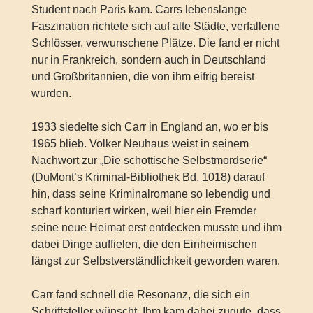
Student nach Paris kam. Carrs lebenslange
Faszination richtete sich auf alte Städte, verfallene
Schlösser, verwunschene Plätze. Die fand er nicht
nur in Frankreich, sondern auch in Deutschland
und Großbritannien, die von ihm eifrig bereist
wurden.
1933 siedelte sich Carr in England an, wo er bis
1965 blieb. Volker Neuhaus weist in seinem
Nachwort zur „Die schottische Selbstmordserie“
(DuMont’s Kriminal-Bibliothek Bd. 1018) darauf
hin, dass seine Kriminalromane so lebendig und
scharf konturiert wirken, weil hier ein Fremder
seine neue Heimat erst entdecken musste und ihm
dabei Dinge auffielen, die den Einheimischen
längst zur Selbstverständlichkeit geworden waren.
Carr fand schnell die Resonanz, die sich ein
Schriftsteller wünscht. Ihm kam dabei zugute, dass