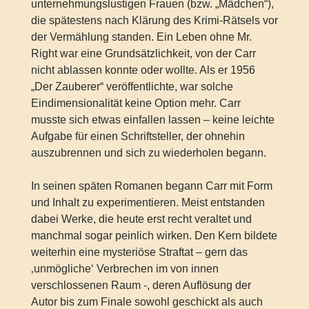
unternehmungslustigen Frauen (bzw. „Mädchen“),
die spätestens nach Klärung des Krimi-Rätsels vor
der Vermählung standen. Ein Leben ohne Mr.
Right war eine Grundsätzlichkeit, von der Carr
nicht ablassen konnte oder wollte. Als er 1956
„Der Zauberer“ veröffentlichte, war solche
Eindimensionalität keine Option mehr. Carr
musste sich etwas einfallen lassen – keine leichte
Aufgabe für einen Schriftsteller, der ohnehin
auszubrennen und sich zu wiederholen begann.
In seinen späten Romanen begann Carr mit Form
und Inhalt zu experimentieren. Meist entstanden
dabei Werke, die heute erst recht veraltet und
manchmal sogar peinlich wirken. Den Kern bildete
weiterhin eine mysteriöse Straftat – gern das
‚unmögliche‘ Verbrechen im von innen
verschlossenen Raum -, deren Auflösung der
Autor bis zum Finale sowohl geschickt als auch