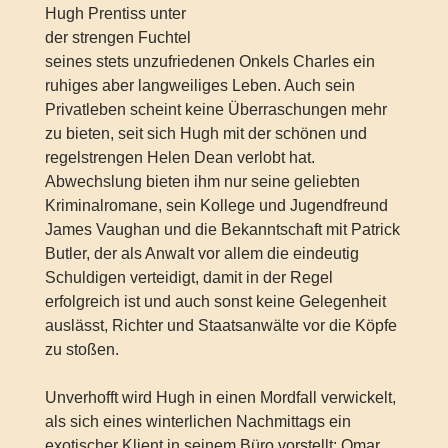
Hugh Prentiss unter
der strengen Fuchtel
seines stets unzufriedenen Onkels Charles ein
ruhiges aber langweiliges Leben. Auch sein
Privatleben scheint keine Überraschungen mehr
zu bieten, seit sich Hugh mit der schönen und
regelstrengen Helen Dean verlobt hat.
Abwechslung bieten ihm nur seine geliebten
Kriminalromane, sein Kollege und Jugendfreund
James Vaughan und die Bekanntschaft mit Patrick
Butler, der als Anwalt vor allem die eindeutig
Schuldigen verteidigt, damit in der Regel
erfolgreich ist und auch sonst keine Gelegenheit
auslässt, Richter und Staatsanwälte vor die Köpfe
zu stoßen.
Unverhofft wird Hugh in einen Mordfall verwickelt,
als sich eines winterlichen Nachmittags ein
exotischer Klient in seinem Büro vorstellt: Omar