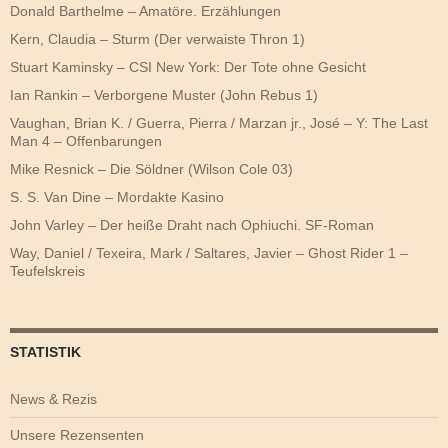
Donald Barthelme – Amatöre. Erzählungen
Kern, Claudia – Sturm (Der verwaiste Thron 1)
Stuart Kaminsky – CSI New York: Der Tote ohne Gesicht
Ian Rankin – Verborgene Muster (John Rebus 1)
Vaughan, Brian K. / Guerra, Pierra / Marzan jr., José – Y: The Last
Man 4 – Offenbarungen
Mike Resnick – Die Söldner (Wilson Cole 03)
S. S. Van Dine – Mordakte Kasino
John Varley – Der heiße Draht nach Ophiuchi. SF-Roman
Way, Daniel / Texeira, Mark / Saltares, Javier – Ghost Rider 1 –
Teufelskreis
STATISTIK
News & Rezis
Unsere Rezensenten