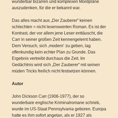
wunderbar bizarren und komplexen Mordpläne
auszudenken, für die er bekannt war.
Das alles macht aus „Der Zauberer“ keinen
schlechten = nicht lesenswerten Roman. Es ist der
Kontrast, der vor allem jene Leser enttäuscht, die
Carr in seiner großen Zeit kennengelernt haben.
Dem Versuch, sich ‚modern‘ zu geben, lag
offenkundig kein echter Plan zu Grunde. Das
Ergebnis vertreibt durchaus die Zeit. Im
Gedächtnis wird sich „Der Zauberer“ mit seinen
müden Tricks freilich nicht festsetzen können.
Autor
John Dickson Carr (1906-1977), der so
wunderbare englische Kriminalromane schrieb,
wurde im US-Staat Pennsylvania geboren. Europa
hatte es ihm sofort angetan, als er 1927 als