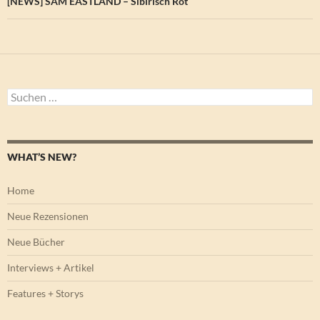
[NEWS] SAM EASTLAND – Sibirisch Rot
Suchen
nach:
WHAT’S NEW?
Home
Neue Rezensionen
Neue Bücher
Interviews + Artikel
Features + Storys