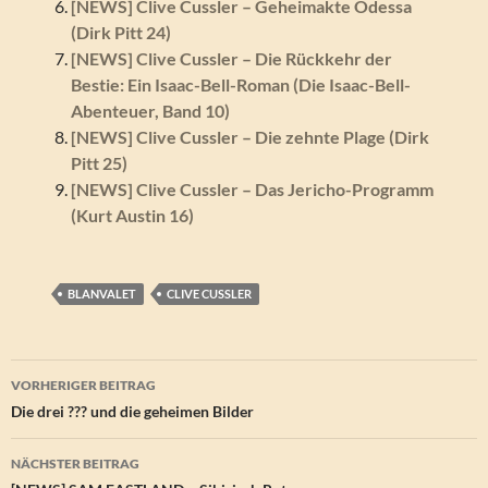
[NEWS] Clive Cussler – Geheimakte Odessa
(Dirk Pitt 24)
[NEWS] Clive Cussler – Die Rückkehr der
Bestie: Ein Isaac-Bell-Roman (Die Isaac-Bell-
Abenteuer, Band 10)
[NEWS] Clive Cussler – Die zehnte Plage (Dirk
Pitt 25)
[NEWS] Clive Cussler – Das Jericho-Programm
(Kurt Austin 16)
BLANVALET
CLIVE CUSSLER
Beitragsnavigation
VORHERIGER BEITRAG
Die drei ??? und die geheimen Bilder
NÄCHSTER BEITRAG