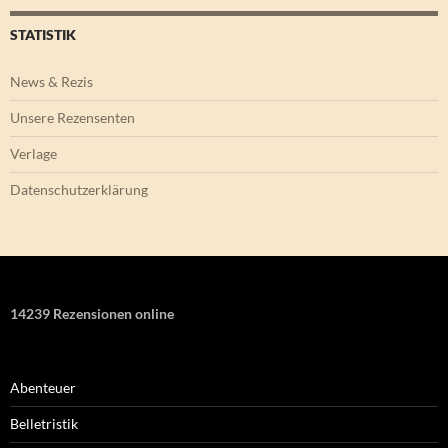
STATISTIK
News & Rezis
Unsere Rezensenten
Verlage
Datenschutzerklärung
14239 Rezensionen online
Abenteuer
Belletristik