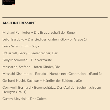
AUCH INTERESSANT:
Michael Peinkofer – Die Bruderschaft der Runen
Leigh Bardugo – Das Lied der Krähen (Glory or Grave 1)
Luisa Sarah Blum – Soya
O’Carroll, Gerry – Seelenrächer, Der
Gilly Macmillian – Die Vertraute
Massaron, Stefano – toten Kinder, Die
Masashi Kishimoto – Boruto – Naruto next Generation – (Band 3)
Gerhard Hecht, Kashgar – Händler der Seidenstraße
Cornwell, Bernard – Bogenschütze, Der (Auf der Suche nach dem
Heiligen Gral 1)
Gustav Meyrink – Der Golem