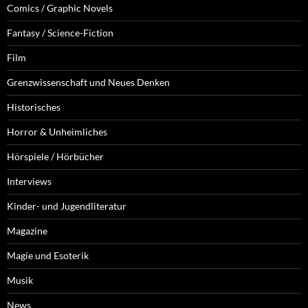
Comics / Graphic Novels
Fantasy / Science-Fiction
Film
Grenzwissenschaft und Neues Denken
Historisches
Horror & Unheimliches
Hörspiele / Hörbücher
Interviews
Kinder- und Jugendliteratur
Magazine
Magie und Esoterik
Musik
News