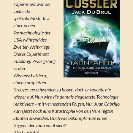
Experiment war der
vielleicht
spektakulärste Test
einer neuen
Tarntechnologie der
USA während des
Zweiten Weltkriegs.
Dieses Experiment
misslang! Zwar gelang
es den
Wissenschaftlern,
einen kompletten
Kreuzer verschwinden zu lassen, doch er tauchte nie
wieder auf. Nun wird die damals eingesetzte Technologie
reaktiviert – mit verheerenden Folgen. Nur Juan Cabrillo
kann jetzt noch eine Katastrophe von den Vereinigten
Staaten abwenden. Doch wie bekämpft man einen
Gegner, den man nicht sieht?
(Verlagsinfo)