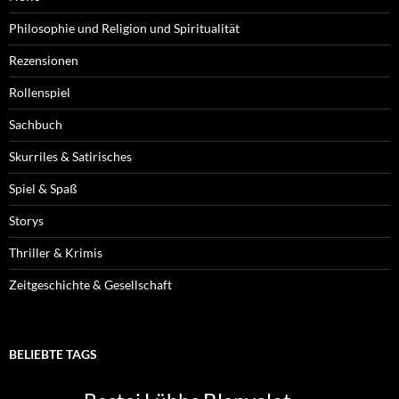
Philosophie und Religion und Spiritualität
Rezensionen
Rollenspiel
Sachbuch
Skurriles & Satirisches
Spiel & Spaß
Storys
Thriller & Krimis
Zeitgeschichte & Gesellschaft
BELIEBTE TAGS