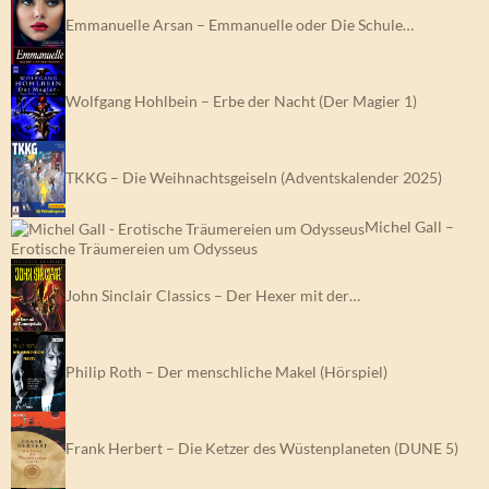
Emmanuelle Arsan – Emmanuelle oder Die Schule…
Wolfgang Hohlbein – Erbe der Nacht (Der Magier 1)
TKKG – Die Weihnachtsgeiseln (Adventskalender 2025)
Michel Gall –
Erotische Träumereien um Odysseus
John Sinclair Classics – Der Hexer mit der…
Philip Roth – Der menschliche Makel (Hörspiel)
Frank Herbert – Die Ketzer des Wüstenplaneten (DUNE 5)