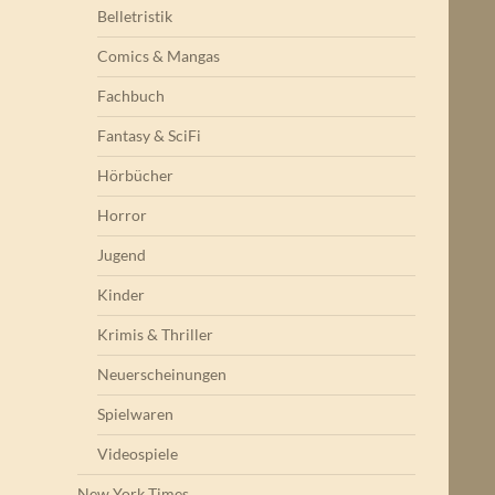
Belletristik
Comics & Mangas
Fachbuch
Fantasy & SciFi
Hörbücher
Horror
Jugend
Kinder
Krimis & Thriller
Neuerscheinungen
Spielwaren
Videospiele
New York Times