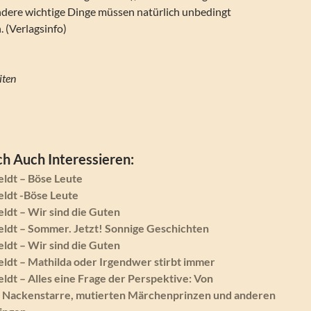
dere wichtige Dinge müssen natürlich unbedingt
 (Verlagsinfo)
iten
h Auch Interessieren:
ldt – Böse Leute
ldt -Böse Leute
dt – Wir sind die Guten
ldt – Sommer. Jetzt! Sonnige Geschichten
dt – Wir sind die Guten
dt – Mathilda oder Irgendwer stirbt immer
dt – Alles eine Frage der Perspektive: Von
 Nackenstarre, mutierten Märchenprinzen und anderen