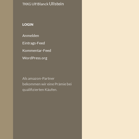
Ullstein
Ulf Blanck
TKKG
LOGIN
Anmelden
Eintrags-Feed
Kommentar-Feed
WordPress.org
Als amazon-Partner
bekommen wir eine Prämie bei
qualifizierten Käufen.