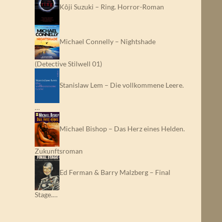
Kôji Suzuki – Ring. Horror-Roman
Michael Connelly – Nightshade
(Detective Stilwell 01)
Stanislaw Lem – Die vollkommene Leere.
…
Michael Bishop – Das Herz eines Helden.
Zukunftsroman
Ed Ferman & Barry Malzberg – Final
Stage.…