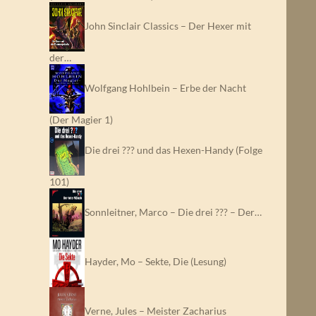
John Sinclair Classics – Der Hexer mit
der…
Wolfgang Hohlbein – Erbe der Nacht
(Der Magier 1)
Die drei ??? und das Hexen-Handy (Folge
101)
Sonnleitner, Marco – Die drei ??? – Der…
Hayder, Mo – Sekte, Die (Lesung)
Verne, Jules – Meister Zacharius