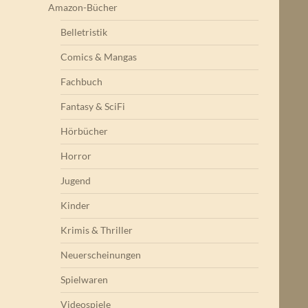
Amazon-Bücher
Belletristik
Comics & Mangas
Fachbuch
Fantasy & SciFi
Hörbücher
Horror
Jugend
Kinder
Krimis & Thriller
Neuerscheinungen
Spielwaren
Videospiele