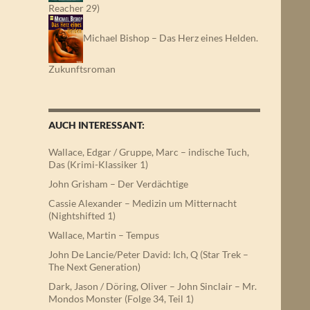
Reacher 29)
Michael Bishop – Das Herz eines Helden.
Zukunftsroman
AUCH INTERESSANT:
Wallace, Edgar / Gruppe, Marc – indische Tuch,
Das (Krimi-Klassiker 1)
John Grisham – Der Verdächtige
Cassie Alexander – Medizin um Mitternacht
(Nightshifted 1)
Wallace, Martin – Tempus
John De Lancie/Peter David: Ich, Q (Star Trek –
The Next Generation)
Dark, Jason / Döring, Oliver – John Sinclair – Mr.
Mondos Monster (Folge 34, Teil 1)