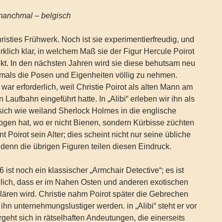
 manchmal – belgisch
hristies Frühwerk. Noch ist sie experimentierfreudig, und
wirklich klar, in welchem Maß sie der Figur Hercule Poirot
nkt. In den nächsten Jahren wird sie diese behutsam neu
emals die Posen und Eigenheiten völlig zu nehmen.
war erforderlich, weil Christie Poirot als alten Mann am
 Laufbahn eingeführt hatte. In „Alibi“ erleben wir ihn als
sich wie weiland Sherlock Holmes in die englische
gen hat, wo er nicht Bienen, sondern Kürbisse züchten
nt Poirot sein Alter; dies scheint nicht nur seine übliche
, denn die übrigen Figuren teilen diesen Eindruck.
 ist noch ein klassischer „Armchair Detective“; es ist
lich, dass er im Nahen Osten und anderen exotischen
lären wird. Christie nahm Poirot später die Gebrechen
 ihn unternehmungslustiger werden. in „Alibi“ steht er vor
geht sich in rätselhaften Andeutungen, die einerseits