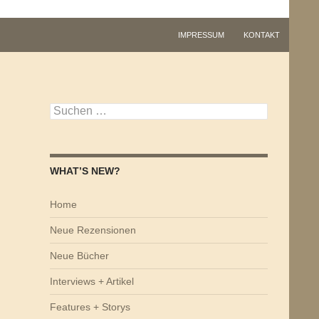
IMPRESSUM
KONTAKT
Suchen
nach:
WHAT’S NEW?
Home
Neue Rezensionen
Neue Bücher
Interviews + Artikel
Features + Storys