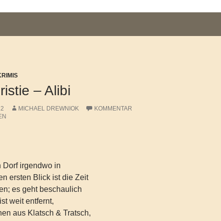
KRIMIS
stie – Alibi
12
MICHAEL DREWNIOK
KOMMENTAR
EN
n Dorf irgendwo in
 ersten Blick ist die Zeit
en; es geht beschaulich
st weit entfernt,
en aus Klatsch & Tratsch,