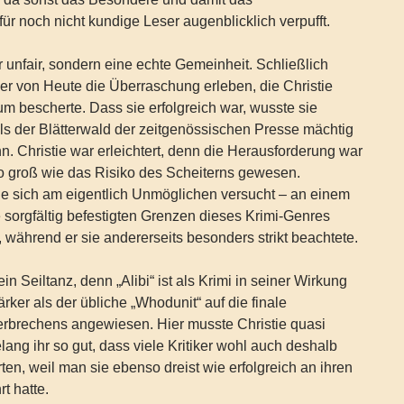
ür noch nicht kundige Leser augenblicklich verpufft.
r unfair, sondern eine echte Gemeinheit. Schließlich
ser von Heute die Überraschung erleben, die Christie
m bescherte. Dass sie erfolgreich war, wusste sie
ls der Blätterwald der zeitgenössischen Presse mächtig
. Christie war erleichtert, denn die Herausforderung war
 groß wie das Risiko des Scheiterns gewesen.
sie sich am eigentlich Unmöglichen versucht – an einem
e sorgfältig befestigten Grenzen dieses Krimi-Genres
 während er sie andererseits besonders strikt beachtete.
n Seiltanz, denn „Alibi“ ist als Krimi in seiner Wirkung
rker als der übliche „Whodunit“ auf die finale
rbrechens angewiesen. Hier musste Christie quasi
lang ihr so gut, dass viele Kritiker wohl auch deshalb
ten, weil man sie ebenso dreist wie erfolgreich an ihren
t hatte.