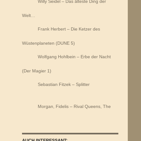
Willy Seidel – Das älteste Ding der
Welt…
Frank Herbert – Die Ketzer des
Wüstenplaneten (DUNE 5)
Wolfgang Hohlbein – Erbe der Nacht
(Der Magier 1)
Sebastian Fitzek – Splitter
Morgan, Fidelis – Rival Queens, The
AUCH INTERESSANT: