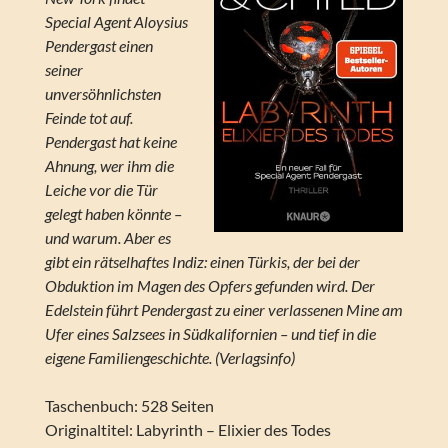
Special Agent Aloysius
Pendergast einen
seiner
unversöhnlichsten
Feinde tot auf.
Pendergast hat keine
Ahnung, wer ihm die
Leiche vor die Tür
gelegt haben könnte –
und warum. Aber es
gibt ein rätselhaftes Indiz: einen Türkis, der bei der
Obduktion im Magen des Opfers gefunden wird. Der
Edelstein führt Pendergast zu einer verlassenen Mine am
Ufer eines Salzsees in Südkalifornien – und tief in die
eigene Familiengeschichte. (Verlagsinfo)
Taschenbuch: 528 Seiten
Originaltitel: Labyrinth – Elixier des Todes