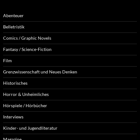
Abenteuer
Belletristik
Comics / Graphic Novels
Fantasy / Science-Fiction
Film
Grenzwissenschaft und Neues Denken
Historisches
Horror & Unheimliches
Hörspiele / Hörbücher
Interviews
Kinder- und Jugendliteratur
Magazine