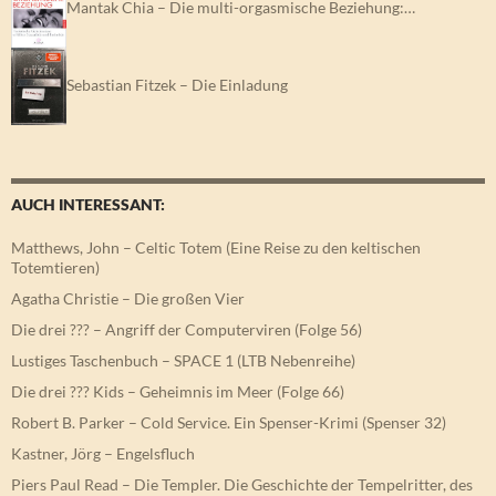
Mantak Chia – Die multi-orgasmische Beziehung:…
Sebastian Fitzek – Die Einladung
AUCH INTERESSANT:
Matthews, John – Celtic Totem (Eine Reise zu den keltischen
Totemtieren)
Agatha Christie – Die großen Vier
Die drei ??? – Angriff der Computerviren (Folge 56)
Lustiges Taschenbuch – SPACE 1 (LTB Nebenreihe)
Die drei ??? Kids – Geheimnis im Meer (Folge 66)
Robert B. Parker – Cold Service. Ein Spenser-Krimi (Spenser 32)
Kastner, Jörg – Engelsfluch
Piers Paul Read – Die Templer. Die Geschichte der Tempelritter, des