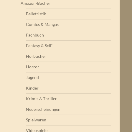
Amazon-Bücher
Belletristik
Comics & Mangas
Fachbuch
Fantasy & SciFi
Hörbücher
Horror
Jugend
Kinder
Krimis & Thriller
Neuerscheinungen
Spielwaren
Videospiele