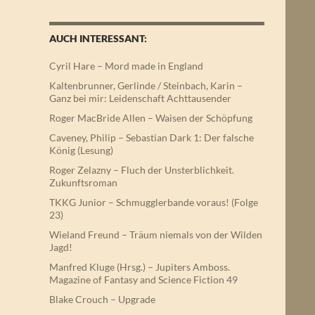
AUCH INTERESSANT:
Cyril Hare – Mord made in England
Kaltenbrunner, Gerlinde / Steinbach, Karin –
Ganz bei mir: Leidenschaft Achttausender
Roger MacBride Allen – Waisen der Schöpfung
Caveney, Philip – Sebastian Dark 1: Der falsche
König (Lesung)
Roger Zelazny – Fluch der Unsterblichkeit.
Zukunftsroman
TKKG Junior – Schmugglerbande voraus! (Folge
23)
Wieland Freund – Träum niemals von der Wilden
Jagd!
Manfred Kluge (Hrsg.) – Jupiters Amboss.
Magazine of Fantasy and Science Fiction 49
Blake Crouch – Upgrade