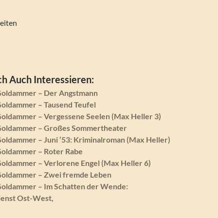
eiten
h Auch Interessieren:
Goldammer – Der Angstmann
oldammer – Tausend Teufel
oldammer – Vergessene Seelen (Max Heller 3)
Goldammer – Großes Sommertheater
oldammer – Juni ’53: Kriminalroman (Max Heller)
Goldammer – Roter Rabe
oldammer – Verlorene Engel (Max Heller 6)
Goldammer – Zwei fremde Leben
oldammer – Im Schatten der Wende:
ienst Ost-West,