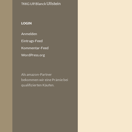
Ullstein
Ulf Blanck
TKKG
LOGIN
Anmelden
Eintrags-Feed
Kommentar-Feed
WordPress.org
Als amazon-Partner
bekommen wir eine Prämie bei
qualifizierten Käufen.