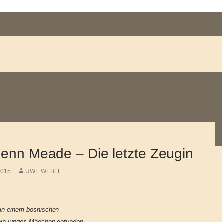
enn Meade – Die letzte Zeugin
2015
UWE WEBEL
in einem bosnischen
ein junges Mädchen gefunden.