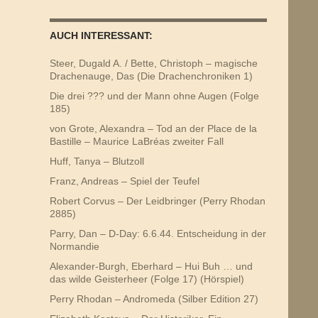
AUCH INTERESSANT:
Steer, Dugald A. / Bette, Christoph – magische
Drachenauge, Das (Die Drachenchroniken 1)
Die drei ??? und der Mann ohne Augen (Folge
185)
von Grote, Alexandra – Tod an der Place de la
Bastille – Maurice LaBréas zweiter Fall
Huff, Tanya – Blutzoll
Franz, Andreas – Spiel der Teufel
Robert Corvus – Der Leidbringer (Perry Rhodan
2885)
Parry, Dan – D-Day: 6.6.44. Entscheidung in der
Normandie
Alexander-Burgh, Eberhard – Hui Buh … und
das wilde Geisterheer (Folge 17) (Hörspiel)
Perry Rhodan – Andromeda (Silber Edition 27)