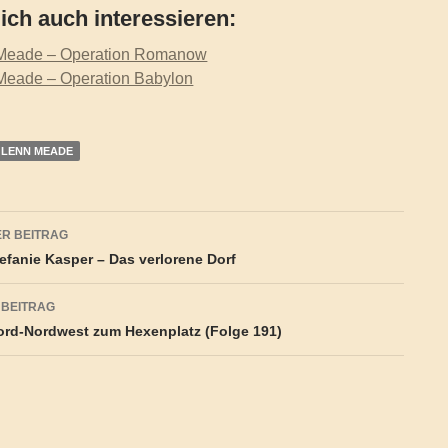
ich auch interessieren:
Meade – Operation Romanow
eade – Operation Babylon
LENN MEADE
agsnavigation
R BEITRAG
efanie Kasper – Das verlorene Dorf
 BEITRAG
rd-Nordwest zum Hexenplatz (Folge 191)