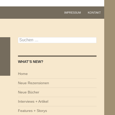
IMPRESSUM
KONTAKT
Suchen
nach:
WHAT’S NEW?
Home
Neue Rezensionen
Neue Bücher
Interviews + Artikel
Features + Storys