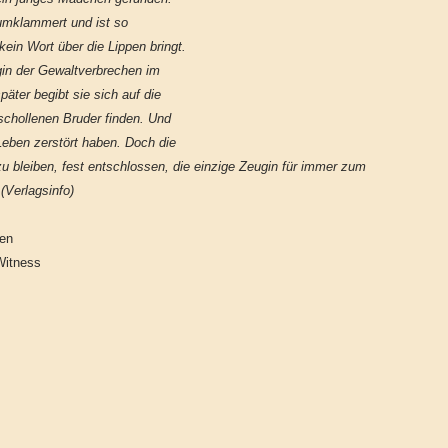
 umklammert und ist so
 kein Wort über die Lippen bringt.
ugin der Gewaltverbrechen im
äter begibt sie sich auf die
rschollenen Bruder finden. Und
 Leben zerstört haben. Doch die
u bleiben, fest entschlossen, die einzige Zeugin für immer zum
(Verlagsinfo)
ten
 Witness