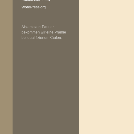
WordPress.org
Als amazon-Partner
bekommen wir eine Prämie
bei qualifizierten Käufen.