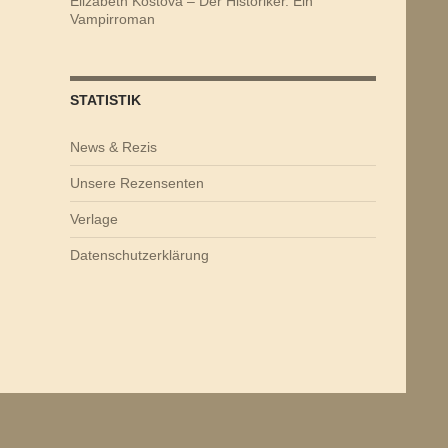
Elizabeth Kostova – Der Historiker. Ein
Vampirroman
STATISTIK
News & Rezis
Unsere Rezensenten
Verlage
Datenschutzerklärung