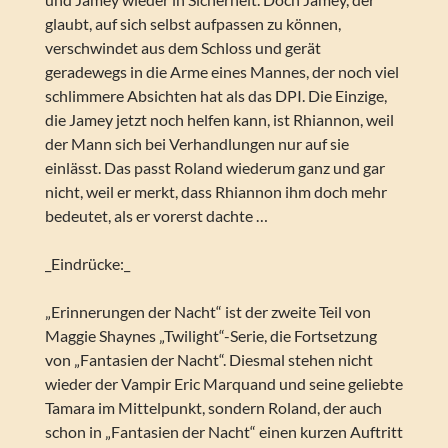
glaubt, auf sich selbst aufpassen zu können,
verschwindet aus dem Schloss und gerät
geradewegs in die Arme eines Mannes, der noch viel
schlimmere Absichten hat als das DPI. Die Einzige,
die Jamey jetzt noch helfen kann, ist Rhiannon, weil
der Mann sich bei Verhandlungen nur auf sie
einlässt. Das passt Roland wiederum ganz und gar
nicht, weil er merkt, dass Rhiannon ihm doch mehr
bedeutet, als er vorerst dachte …
_Eindrücke:_
„Erinnerungen der Nacht“ ist der zweite Teil von
Maggie Shaynes „Twilight“-Serie, die Fortsetzung
von „Fantasien der Nacht“. Diesmal stehen nicht
wieder der Vampir Eric Marquand und seine geliebte
Tamara im Mittelpunkt, sondern Roland, der auch
schon in „Fantasien der Nacht“ einen kurzen Auftritt