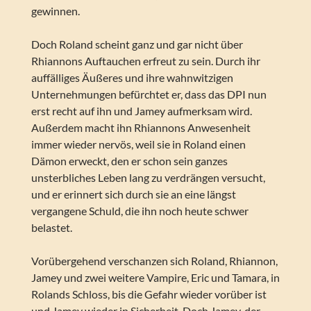
gewinnen.
Doch Roland scheint ganz und gar nicht über
Rhiannons Auftauchen erfreut zu sein. Durch ihr
auffälliges Äußeres und ihre wahnwitzigen
Unternehmungen befürchtet er, dass das DPI nun
erst recht auf ihn und Jamey aufmerksam wird.
Außerdem macht ihn Rhiannons Anwesenheit
immer wieder nervös, weil sie in Roland einen
Dämon erweckt, den er schon sein ganzes
unsterbliches Leben lang zu verdrängen versucht,
und er erinnert sich durch sie an eine längst
vergangene Schuld, die ihn noch heute schwer
belastet.
Vorübergehend verschanzen sich Roland, Rhiannon,
Jamey und zwei weitere Vampire, Eric und Tamara, in
Rolands Schloss, bis die Gefahr wieder vorüber ist
und Jamey wieder in Sicherheit. Doch Jamey, der