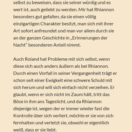
selbst zu beweisen, dass sie seiner würdig und es
wert ist, auch geliebt zu werden. Mir hat Rhiannon
besonders gut gefallen, da sie einen völlig
einzigartigen Charakter besitzt, man sich mit ihrer
Art sofort anfreundet und man vor allem durch sie
an der ganzen Geschichte in „Erinnerungen der
Nacht“ besonderen Anteil nimmt.
Auch Roland hat Probleme mit sich selbst, wenn
diese sich auch anders äußern als bei Rhiannon.
Durch einen Vorfall in seiner Vergangenheit trägt er
schon seit einer Ewigkeit eine schwere Schuld mit
sich herum und will sich einfach nicht verzeihen. Er
glaubt, wenn er sich nicht im Zaum hält, tritt das
Böse in ihm ans Tageslicht, und da Rhiannon
diejenige ist, wegen der er immer wieder fast die
Kontrolle über sich verliert, möchte er sie von sich
fernhalten und verletzt sie, obwohl er eigentlich
weiß, dass er sie liebt.