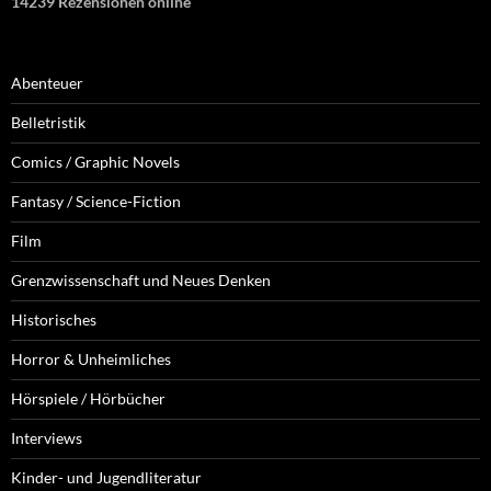
14239 Rezensionen online
Abenteuer
Belletristik
Comics / Graphic Novels
Fantasy / Science-Fiction
Film
Grenzwissenschaft und Neues Denken
Historisches
Horror & Unheimliches
Hörspiele / Hörbücher
Interviews
Kinder- und Jugendliteratur