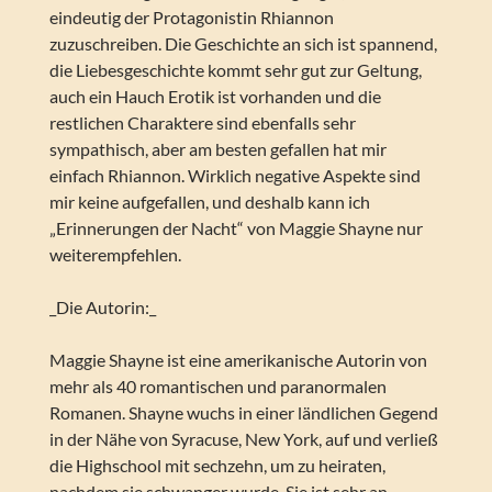
eindeutig der Protagonistin Rhiannon
zuzuschreiben. Die Geschichte an sich ist spannend,
die Liebesgeschichte kommt sehr gut zur Geltung,
auch ein Hauch Erotik ist vorhanden und die
restlichen Charaktere sind ebenfalls sehr
sympathisch, aber am besten gefallen hat mir
einfach Rhiannon. Wirklich negative Aspekte sind
mir keine aufgefallen, und deshalb kann ich
„Erinnerungen der Nacht“ von Maggie Shayne nur
weiterempfehlen.
_Die Autorin:_
Maggie Shayne ist eine amerikanische Autorin von
mehr als 40 romantischen und paranormalen
Romanen. Shayne wuchs in einer ländlichen Gegend
in der Nähe von Syracuse, New York, auf und verließ
die Highschool mit sechzehn, um zu heiraten,
nachdem sie schwanger wurde. Sie ist sehr an