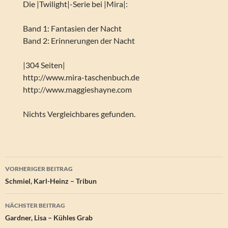
Die |Twilight|-Serie bei |Mira|:
Band 1: Fantasien der Nacht
Band 2: Erinnerungen der Nacht
|304 Seiten|
http://www.mira-taschenbuch.de
http://www.maggieshayne.com
Nichts Vergleichbares gefunden.
Beitragsnavigation
VORHERIGER BEITRAG
Schmiel, Karl-Heinz – Tribun
NÄCHSTER BEITRAG
Gardner, Lisa – Kühles Grab