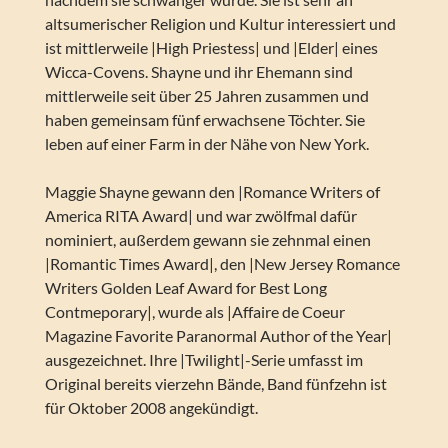
altsumerischer Religion und Kultur interessiert und
ist mittlerweile |High Priestess| und |Elder| eines
Wicca-Covens. Shayne und ihr Ehemann sind
mittlerweile seit über 25 Jahren zusammen und
haben gemeinsam fünf erwachsene Töchter. Sie
leben auf einer Farm in der Nähe von New York.
Maggie Shayne gewann den |Romance Writers of
America RITA Award| und war zwölfmal dafür
nominiert, außerdem gewann sie zehnmal einen
|Romantic Times Award|, den |New Jersey Romance
Writers Golden Leaf Award for Best Long
Contmeporary|, wurde als |Affaire de Coeur
Magazine Favorite Paranormal Author of the Year|
ausgezeichnet. Ihre |Twilight|-Serie umfasst im
Original bereits vierzehn Bände, Band fünfzehn ist
für Oktober 2008 angekündigt.