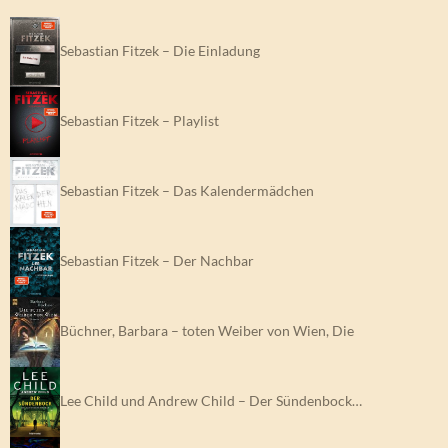
Sebastian Fitzek – Die Einladung
Sebastian Fitzek – Playlist
Sebastian Fitzek – Das Kalendermädchen
Sebastian Fitzek – Der Nachbar
Büchner, Barbara – toten Weiber von Wien, Die
Lee Child und Andrew Child – Der Sündenbock…