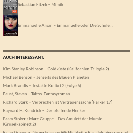
Sebastian Fitzek – Mimik
Emmanuelle Arsan – Emmanuelle oder Die Schule…
AUCH INTERESSANT:
Kim Stanley Robinson – Goldküste (Kalifornien-Trilogie 2)
Michael Benson – Jenseits des Blauen Planeten
Mark Brandis – Testakte Kolibri 2 (Folge 6)
Brust, Steven – Taltos. Fantasyroman
Richard Stark – Verbrechen ist Vertrauenssache [Parker 17]
Baynard H. Kendrick – Der pfeifende Henker
Bram Stoker / Marc Gruppe – Das Amulett der Mumie
(Gruselkabinett 2)
Brian Greene – Die verborgene Wirklichkeit – Paralleluniversen und