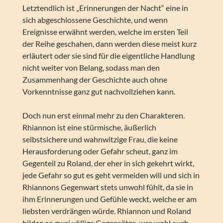
Letztendlich ist „Erinnerungen der Nacht“ eine in
sich abgeschlossene Geschichte, und wenn
Ereignisse erwähnt werden, welche im ersten Teil
der Reihe geschahen, dann werden diese meist kurz
erläutert oder sie sind für die eigentliche Handlung
nicht weiter von Belang, sodass man den
Zusammenhang der Geschichte auch ohne
Vorkenntnisse ganz gut nachvollziehen kann.
Doch nun erst einmal mehr zu den Charakteren.
Rhiannon ist eine stürmische, äußerlich
selbstsichere und wahnwitzige Frau, die keine
Herausforderung oder Gefahr scheut, ganz im
Gegenteil zu Roland, der eher in sich gekehrt wirkt,
jede Gefahr so gut es geht vermeiden will und sich in
Rhiannons Gegenwart stets unwohl fühlt, da sie in
ihm Erinnerungen und Gefühle weckt, welche er am
liebsten verdrängen würde. Rhiannon und Roland
bilden so zwei völlige Gegensätze, was wohl auch