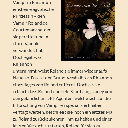
Vampirin Rhiannon –
einst eine ägyptische
Prinzessin – den
Vampir Roland de
Courtemanche, den
sie gerettet und in
einen Vampir
verwandelt hat.
Doch egal, was
Rhiannon
unternimmt, weist Roland sie immer wieder aufs
Neue ab. Das ist der Grund, weshalb sich Rhiannon
eines Tages von Roland entfernt. Doch als sie
erfährt, dass Roland und sein Schützling Jamey von
den gefährlichen DPI-Agenten, welche sich auf die
Erforschung von Vampiren spezialisiert haben,
verfolgt werden, beschließt sie, noch ein letztes Mal
zu Roland zurückzukehren, ihm zu helfen und einen
letzten Versuch zu starten, Roland für sich zu