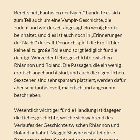
Bereits bei „Fantasien der Nacht“ handelte es sich
zum Teil auch um eine Vampir-Geschichte, die
zudem und wie derzeit angesagt ein wenig Erotik
beinhaltet, und dies ist auch noch in „Erinnerungen
der Nacht“ der Fall. Dennoch spielt die Erotik hier
keine allzu große Rolle und sorgt lediglich für die
richtige Würze der Liebesgeschichte zwischen
Rhiannon und Roland. Die Passagen, die ein wenig
erotisch angehaucht sind, und auch die eigentlichen
Sexszenen sind sehr sparsam platziert, werden dafür
aber sehr fantasievoll, malerisch und angenehm
beschrieben.
Wesentlich wichtiger für die Handlung ist dagegen
die Liebesgeschichte, welche sich während des
Verlaufes der Geschichte zwischen Rhiannon und
Roland anbahnt. Maggie Shayne gestaltet diese
Romanze so mitreißend und spannend, dass man