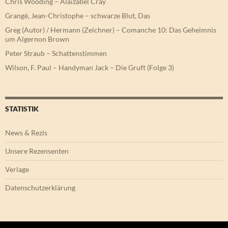
Chris Wooding – Alaizabel Cray
Grangé, Jean-Christophe – schwarze Blut, Das
Greg (Autor) / Hermann (Zeichner) – Comanche 10: Das Geheimnis
um Algernon Brown
Peter Straub – Schattenstimmen
Wilson, F. Paul – Handyman Jack – Die Gruft (Folge 3)
STATISTIK
News & Rezis
Unsere Rezensenten
Verlage
Datenschutzerklärung