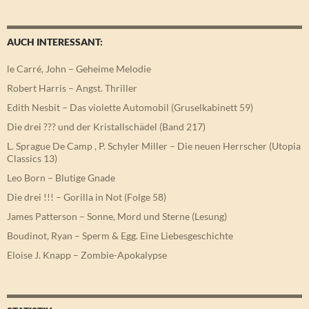
AUCH INTERESSANT:
le Carré, John – Geheime Melodie
Robert Harris – Angst. Thriller
Edith Nesbit – Das violette Automobil (Gruselkabinett 59)
Die drei ??? und der Kristallschädel (Band 217)
L. Sprague De Camp , P. Schyler Miller – Die neuen Herrscher (Utopia
Classics 13)
Leo Born – Blutige Gnade
Die drei !!! – Gorilla in Not (Folge 58)
James Patterson – Sonne, Mord und Sterne (Lesung)
Boudinot, Ryan – Sperm & Egg. Eine Liebesgeschichte
Eloise J. Knapp – Zombie-Apokalypse