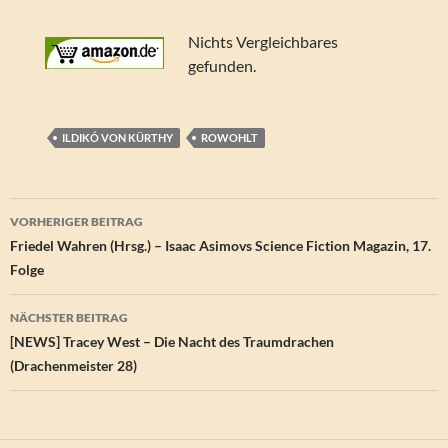
Nichts Vergleichbares
gefunden.
ILDIKÓ VON KÜRTHY
ROWOHLT
Beitragsnavigation
VORHERIGER BEITRAG
Friedel Wahren (Hrsg.) – Isaac Asimovs Science Fiction Magazin, 17.
Folge
NÄCHSTER BEITRAG
[NEWS] Tracey West – Die Nacht des Traumdrachen
(Drachenmeister 28)