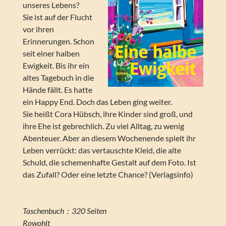
unseres Lebens?
Sie ist auf der Flucht
vor ihren
Erinnerungen. Schon
seit einer halben
Ewigkeit. Bis ihr ein
altes Tagebuch in die
Hände fällt. Es hatte
ein Happy End. Doch das Leben ging weiter.
Sie heißt Cora Hübsch, ihre Kinder sind groß, und
ihre Ehe ist gebrechlich. Zu viel Alltag, zu wenig
Abenteuer. Aber an diesem Wochenende spielt ihr
Leben verrückt: das vertauschte Kleid, die alte
Schuld, die schemenhafte Gestalt auf dem Foto. Ist
das Zufall? Oder eine letzte Chance? (Verlagsinfo)
Taschenbuch ‏ : ‎ 320 Seiten
Rowohlt