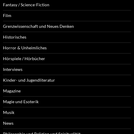
Fantasy / Science-Fiction
Film
Grenzwissenschaft und Neues Denken
Historisches
Horror & Unheimliches
Hörspiele / Hörbücher
Interviews
Kinder- und Jugendliteratur
Magazine
Magie und Esoterik
Musik
News
Philosophie und Religion und Spiritualität