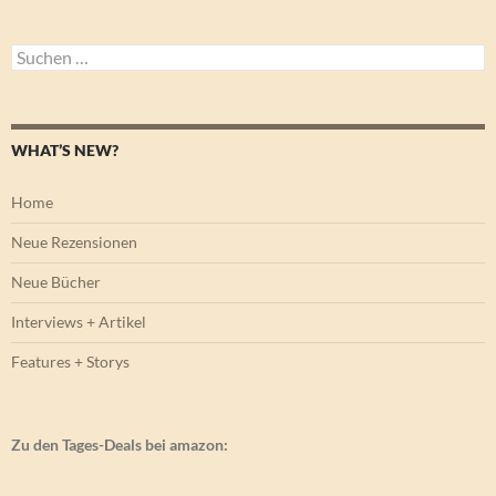
Suchen
nach:
WHAT’S NEW?
Home
Neue Rezensionen
Neue Bücher
Interviews + Artikel
Features + Storys
Zu den Tages-Deals bei amazon: