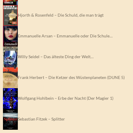
Hjorth & Rosenfeld – Die Schuld, die man trägt
Emmanuelle Arsan – Emmanuelle oder Die Schule…
Willy Seidel – Das älteste Ding der Welt…
Frank Herbert – Die Ketzer des Wüstenplaneten (DUNE 5)
Wolfgang Hohlbein – Erbe der Nacht (Der Magier 1)
Sebastian Fitzek – Splitter