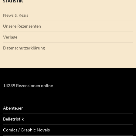
STATISTIK
News & Rezis
Unsere Rezensenten
Verlage
Datenschutzerklärung
14239 Rezensionen online
Abenteuer
Belletristik
Comics / Graphic Novels