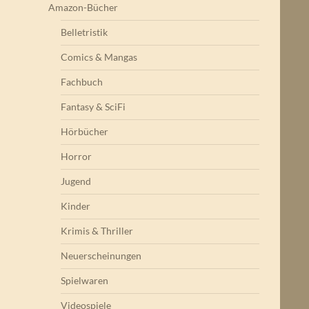
Amazon-Bücher
Belletristik
Comics & Mangas
Fachbuch
Fantasy & SciFi
Hörbücher
Horror
Jugend
Kinder
Krimis & Thriller
Neuerscheinungen
Spielwaren
Videospiele