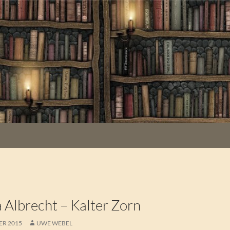
 Albrecht – Kalter Zorn
ER 2015
UWE WEBEL