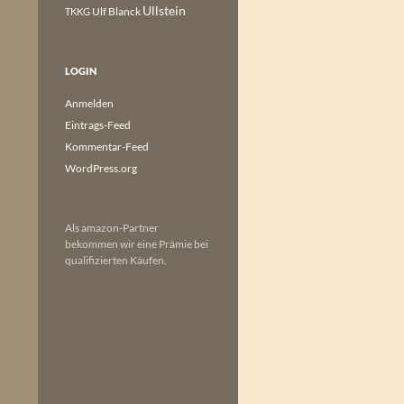
Ullstein
Ulf Blanck
TKKG
LOGIN
Anmelden
Eintrags-Feed
Kommentar-Feed
WordPress.org
Als amazon-Partner
bekommen wir eine Prämie bei
qualifizierten Käufen.