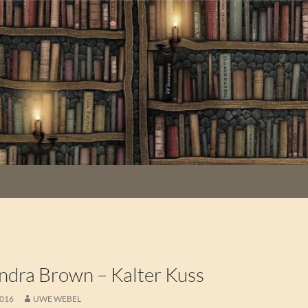
dra Brown – Kalter Kuss
2016
UWE WEBEL