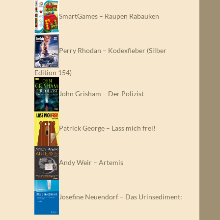
SmartGames – Raupen Rabauken
Perry Rhodan – Kodexfieber (Silber
Edition 154)
John Grisham – Der Polizist
Patrick George – Lass mich frei!
Andy Weir – Artemis
Josefine Neuendorf – Das Urinsediment:
…