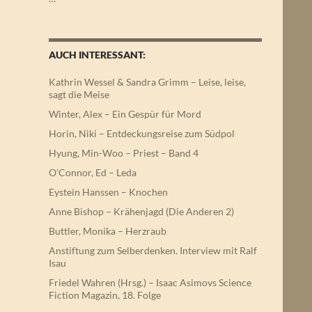
AUCH INTERESSANT:
Kathrin Wessel & Sandra Grimm – Leise, leise,
sagt die Meise
Winter, Alex – Ein Gespür für Mord
Horin, Niki – Entdeckungsreise zum Südpol
Hyung, Min-Woo – Priest – Band 4
O’Connor, Ed – Leda
Eystein Hanssen – Knochen
Anne Bishop – Krähenjagd (Die Anderen 2)
Buttler, Monika – Herzraub
Anstiftung zum Selberdenken. Interview mit Ralf
Isau
Friedel Wahren (Hrsg.) – Isaac Asimovs Science
Fiction Magazin, 18. Folge