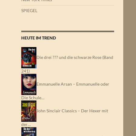
SPIEGEL
HEUTE IM TREND
Die drei ??? und die schwarze Rose (Band
241)
Emmanuelle Arsan – Emmanuelle oder
Die Schule…
John Sinclair Classics – Der Hexer mit
der…