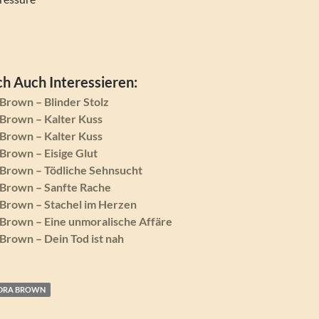
h Auch Interessieren:
Brown – Blinder Stolz
Brown – Kalter Kuss
Brown – Kalter Kuss
Brown – Eisige Glut
Brown – Tödliche Sehnsucht
Brown – Sanfte Rache
Brown – Stachel im Herzen
Brown – Eine unmoralische Affäre
Brown – Dein Tod ist nah
DRA BROWN