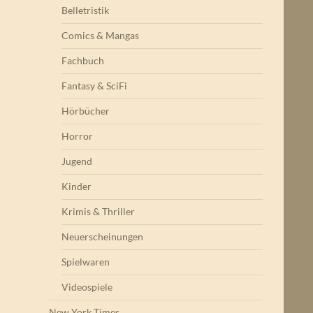
Belletristik
Comics & Mangas
Fachbuch
Fantasy & SciFi
Hörbücher
Horror
Jugend
Kinder
Krimis & Thriller
Neuerscheinungen
Spielwaren
Videospiele
New York Times