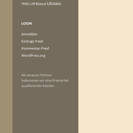
Ullstein
Ulf Blanck
TKKG
LOGIN
Anmelden
Eintrags-Feed
Kommentar-Feed
WordPress.org
Als amazon-Partner
bekommen wir eine Prämie bei
qualifizierten Käufen.