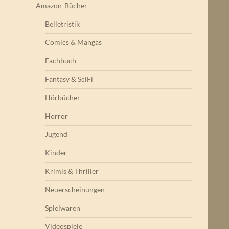
Amazon-Bücher
Belletristik
Comics & Mangas
Fachbuch
Fantasy & SciFi
Hörbücher
Horror
Jugend
Kinder
Krimis & Thriller
Neuerscheinungen
Spielwaren
Videospiele