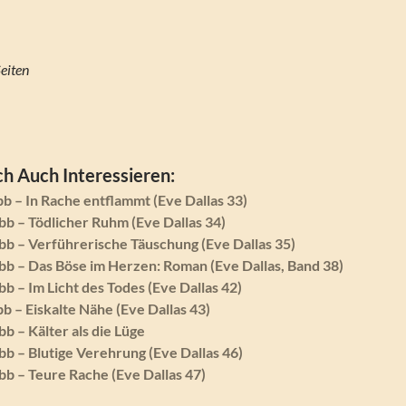
‎ 528 Seiten
h Auch Interessieren:
b – In Rache entflammt (Eve Dallas 33)
bb – Tödlicher Ruhm (Eve Dallas 34)
bb – Verführerische Täuschung (Eve Dallas 35)
bb – Das Böse im Herzen: Roman (Eve Dallas, Band 38)
b – Im Licht des Todes (Eve Dallas 42)
b – Eiskalte Nähe (Eve Dallas 43)
b – Kälter als die Lüge
bb – Blutige Verehrung (Eve Dallas 46)
bb – Teure Rache (Eve Dallas 47)