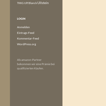
Ullstein
Ulf Blanck
TKKG
LOGIN
Anmelden
Eintrags-Feed
Kommentar-Feed
WordPress.org
Als amazon-Partner
bekommen wir eine Prämie bei
qualifizierten Käufen.