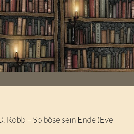
D. Robb – So böse sein Ende (Eve