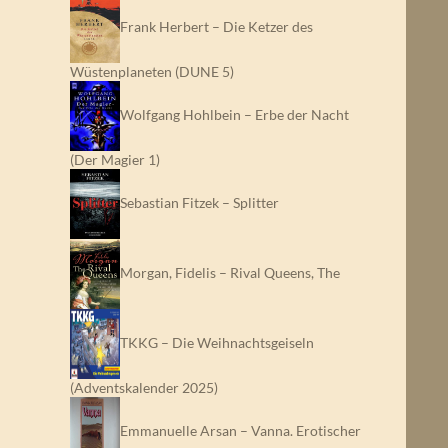
Frank Herbert – Die Ketzer des
Wüstenplaneten (DUNE 5)
Wolfgang Hohlbein – Erbe der Nacht
(Der Magier 1)
Sebastian Fitzek – Splitter
Morgan, Fidelis – Rival Queens, The
TKKG – Die Weihnachtsgeiseln
(Adventskalender 2025)
Emmanuelle Arsan – Vanna. Erotischer