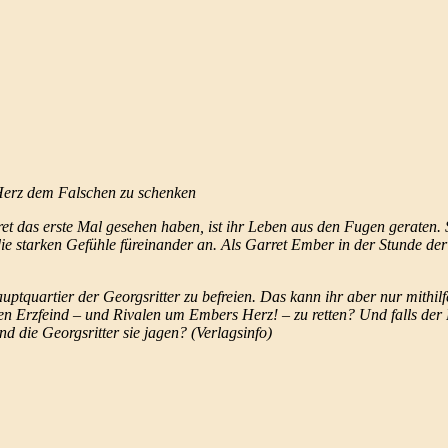
n Herz dem Falschen zu schenken
t das erste Mal gesehen haben, ist ihr Leben aus den Fugen geraten. 
 starken Gefühle füreinander an. Als Garret Ember in der Stunde der 
uptquartier der Georgsritter zu befreien. Das kann ihr aber nur mithi
nen Erzfeind – und Rivalen um Embers Herz! – zu retten? Und falls der 
d die Georgsritter sie jagen? (Verlagsinfo)