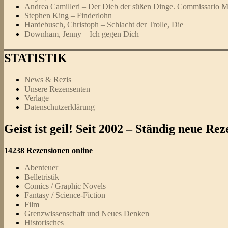
Andrea Camilleri – Der Dieb der süßen Dinge. Commissario Mon
Stephen King – Finderlohn
Hardebusch, Christoph – Schlacht der Trolle, Die
Downham, Jenny – Ich gegen Dich
STATISTIK
News & Rezis
Unsere Rezensenten
Verlage
Datenschutzerklärung
Geist ist geil! Seit 2002 – Ständig neue R
14238 Rezensionen online
Abenteuer
Belletristik
Comics / Graphic Novels
Fantasy / Science-Fiction
Film
Grenzwissenschaft und Neues Denken
Historisches