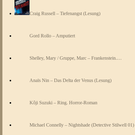
Craig Russell – Tiefenangst (Lesung)
Gord Rollo – Amputiert
Shelley, Mary / Gruppe, Marc – Frankenstein.…
Anaïs Nin – Das Delta der Venus (Lesung)
Kôji Suzuki – Ring. Horror-Roman
Michael Connelly – Nightshade (Detective Stilwell 01)