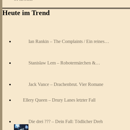
Heute im Trend
Ian Rankin – The Complaints / Ein reines…
Stanislaw Lem – Robotermärchen &…
Jack Vance – Drachenbrut. Vier Romane
Ellery Queen – Drury Lanes letzter Fall
Die drei ??? – Dein Fall: Tödlicher Dreh