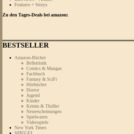
Features + Storys
Zu den Tages-Deals bei amazon:
BESTSELLER
Amazon-Bücher
Belletristik
Comics & Mangas
Fachbuch
Fantasy & SciFi
Hörbücher
Horror
Jugend
Kinder
Krimis & Thriller
Neuerscheinungen
Spielwaren
Videospiele
New York Times
SPIEGEL