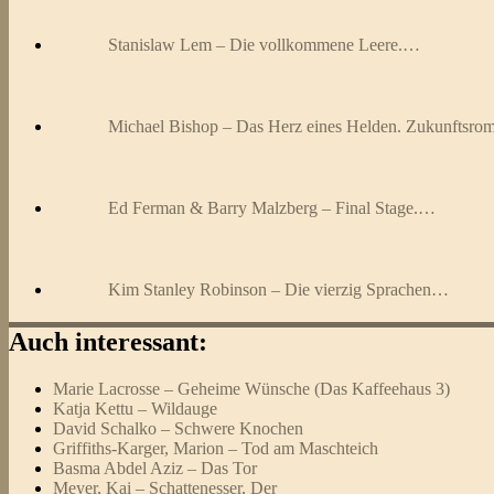
Stanislaw Lem – Die vollkommene Leere.…
Michael Bishop – Das Herz eines Helden. Zukunftsro
Ed Ferman & Barry Malzberg – Final Stage.…
Kim Stanley Robinson – Die vierzig Sprachen…
Auch interessant:
Marie Lacrosse – Geheime Wünsche (Das Kaffeehaus 3)
Katja Kettu – Wildauge
David Schalko – Schwere Knochen
Griffiths-Karger, Marion – Tod am Maschteich
Basma Abdel Aziz – Das Tor
Meyer, Kai – Schattenesser, Der