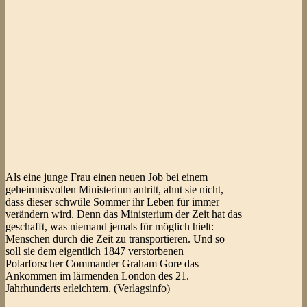
Als eine junge Frau einen neuen Job bei einem
geheimnisvollen Ministerium antritt, ahnt sie nicht,
dass dieser schwüle Sommer ihr Leben für immer
verändern wird. Denn das Ministerium der Zeit hat das
geschafft, was niemand jemals für möglich hielt:
Menschen durch die Zeit zu transportieren. Und so
soll sie dem eigentlich 1847 verstorbenen
Polarforscher Commander Graham Gore das
Ankommen im lärmenden London des 21.
Jahrhunderts erleichtern. (Verlagsinfo)