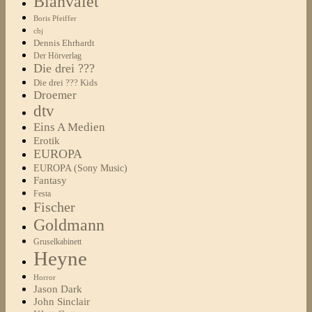
Blanvalet
Boris Pfeiffer
cbj
Dennis Ehrhardt
Der Hörverlag
Die drei ???
Die drei ??? Kids
Droemer
dtv
Eins A Medien
Erotik
EUROPA
EUROPA (Sony Music)
Fantasy
Festa
Fischer
Goldmann
Gruselkabinett
Heyne
Horror
Jason Dark
John Sinclair