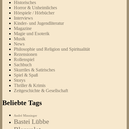
Historisches
Horror & Unheimliches
Hörspiele / Hörbücher
Interviews
Kinder- und Jugendliteratur
Magazine
Magie und Esoterik
Musik
News
Philosophie und Religion und Spiritualität
Rezensionen
Rollenspiel
Sachbuch
Skurriles & Satirisches
Spiel & Spaß
Storys
Thriller & Krimis
Zeitgeschichte & Gesellschaft
Beliebte Tags
André Minninger
Bastei Lübbe