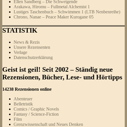
Ellen Sandberg – Die Schweigende
Arakawa, Hiromu – Fullmetal Alchemist 1
Lustiges Taschenbuch – Schwimmen 1 (LTB Nenbenreihe)
Chrono, Nanae – Peace Maker Kurogane 05
STATISTIK
News & Rezis
Unsere Rezensenten
Verlage
Datenschutzerklärung
Geist ist geil! Seit 2002 – Ständig neue
Rezensionen, Bücher, Lese- und Hörtipps
14238 Rezensionen online
Abenteuer
Belletristik
Comics / Graphic Novels
Fantasy / Science-Fiction
Film
Grenzwissenschaft und Neues Denken