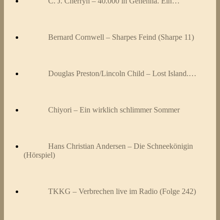
C. J. Cherryh – 40.000 in Gehenna. Ein…
Bernard Cornwell – Sharpes Feind (Sharpe 11)
Douglas Preston/Lincoln Child – Lost Island.…
Chiyori – Ein wirklich schlimmer Sommer
Hans Christian Andersen – Die Schneekönigin
(Hörspiel)
TKKG – Verbrechen live im Radio (Folge 242)