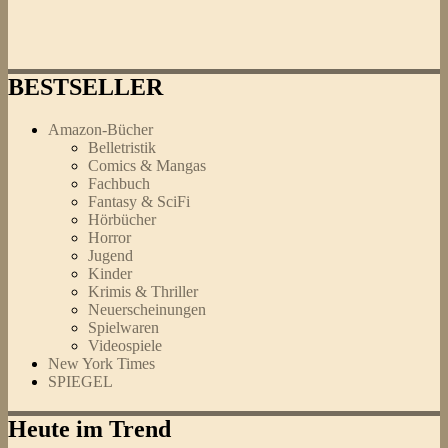
BESTSELLER
Amazon-Bücher
Belletristik
Comics & Mangas
Fachbuch
Fantasy & SciFi
Hörbücher
Horror
Jugend
Kinder
Krimis & Thriller
Neuerscheinungen
Spielwaren
Videospiele
New York Times
SPIEGEL
Heute im Trend