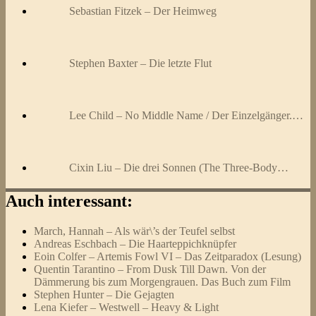
Sebastian Fitzek – Der Heimweg
Stephen Baxter – Die letzte Flut
Lee Child – No Middle Name / Der Einzelgänger.…
Cixin Liu – Die drei Sonnen (The Three-Body…
Auch interessant:
March, Hannah – Als wär\’s der Teufel selbst
Andreas Eschbach – Die Haarteppichknüpfer
Eoin Colfer – Artemis Fowl VI – Das Zeitparadox (Lesung)
Quentin Tarantino – From Dusk Till Dawn. Von der
Dämmerung bis zum Morgengrauen. Das Buch zum Film
Stephen Hunter – Die Gejagten
Lena Kiefer – Westwell – Heavy & Light