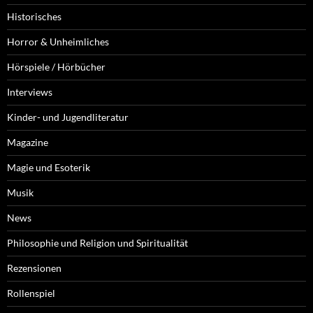
Historisches
Horror & Unheimliches
Hörspiele / Hörbücher
Interviews
Kinder- und Jugendliteratur
Magazine
Magie und Esoterik
Musik
News
Philosophie und Religion und Spiritualität
Rezensionen
Rollenspiel