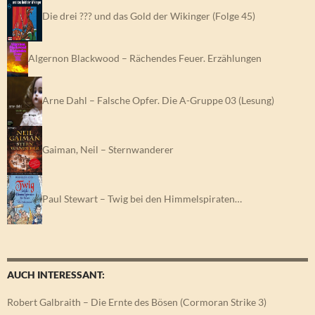
Die drei ??? und das Gold der Wikinger (Folge 45)
Algernon Blackwood – Rächendes Feuer. Erzählungen
Arne Dahl – Falsche Opfer. Die A-Gruppe 03 (Lesung)
Gaiman, Neil – Sternwanderer
Paul Stewart – Twig bei den Himmelspiraten…
AUCH INTERESSANT:
Robert Galbraith – Die Ernte des Bösen (Cormoran Strike 3)