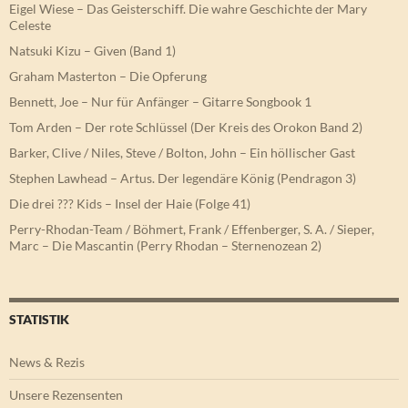
Eigel Wiese – Das Geisterschiff. Die wahre Geschichte der Mary
Celeste
Natsuki Kizu – Given (Band 1)
Graham Masterton – Die Opferung
Bennett, Joe – Nur für Anfänger – Gitarre Songbook 1
Tom Arden – Der rote Schlüssel (Der Kreis des Orokon Band 2)
Barker, Clive / Niles, Steve / Bolton, John – Ein höllischer Gast
Stephen Lawhead – Artus. Der legendäre König (Pendragon 3)
Die drei ??? Kids – Insel der Haie (Folge 41)
Perry-Rhodan-Team / Böhmert, Frank / Effenberger, S. A. / Sieper,
Marc – Die Mascantin (Perry Rhodan – Sternenozean 2)
STATISTIK
News & Rezis
Unsere Rezensenten