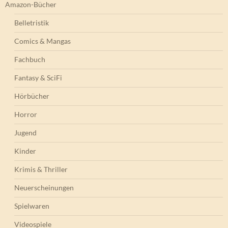
Amazon-Bücher
Belletristik
Comics & Mangas
Fachbuch
Fantasy & SciFi
Hörbücher
Horror
Jugend
Kinder
Krimis & Thriller
Neuerscheinungen
Spielwaren
Videospiele