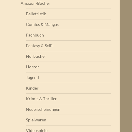
Amazon-Bücher
Belletristik
Comics & Mangas
Fachbuch
Fantasy & SciFi
Hörbücher
Horror
Jugend
Kinder
Krimis & Thriller
Neuerscheinungen
Spielwaren
Videospiele