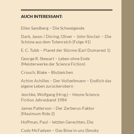
AUCH INTERESSANT:
Ellen Sandberg – Die Schweigende
Dark, Jason / Döring, Oliver – John Sinclair – Die
Schöne aus dem Totenreich (Folge 41)
E. C. Tubb – Planet der Stürme (Earl Dumarest 1)
George R. Stewart – Leben ohne Ende
(Meisterwerke der Science Fiction)
Crouch, Blake – Blutzeichen
Achim Achilles – Der Vollzeitmann – Endlich das
eigene Leben zurückerobern
Jeschke, Wolfgang (Hrsg.) – Heyne Science
Fiction Jahresband 1984
James Patterson – Der Zerberus-Faktor
(Maximum Ride 2)
Hoffman, Paul – letzten Gerechten, Die
Cody McFadyen – Das Böse in uns (Smoky