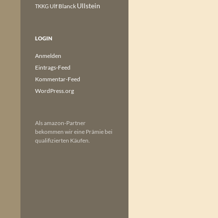
Ullstein
Ulf Blanck
TKKG
LOGIN
Anmelden
Eintrags-Feed
Kommentar-Feed
WordPress.org
Als amazon-Partner
bekommen wir eine Prämie bei
qualifizierten Käufen.