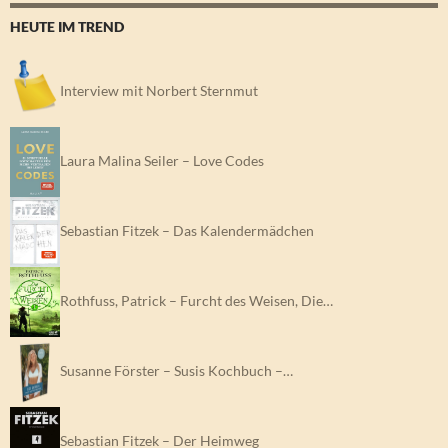
HEUTE IM TREND
Interview mit Norbert Sternmut
Laura Malina Seiler – Love Codes
Sebastian Fitzek – Das Kalendermädchen
Rothfuss, Patrick – Furcht des Weisen, Die…
Susanne Förster – Susis Kochbuch –…
Sebastian Fitzek – Der Heimweg