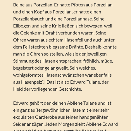
Beine aus Porzellan. Er hatte Pfoten aus Porzellan
und einen Kopf aus Porzellan, er hatte einen
Porzellanbauch und eine Porzellannase. Seine
Ellbogen und seine Knie ließen sich bewegen, weil
die Gelenke mit Draht verbunden waren. Seine
Ohren waren aus echtem Hasenfell und auch unter
dem Fell steckten biegsame Drähte. Deshalb konnte
man die Ohren so stellen, wie sie der jeweiligen
Stimmung des Hasen entsprachen: fröhlich, müde,
begeistert oder gelangweilt. Sein weiches,
wohlgeformtes Hasenschwänzchen war ebenfalls
aus Hasenpelz“.| Das ist also Edward Tulane, der
Held der vorliegenden Geschichte.
Edward gehört der kleinen Abilene Tulane und ist
ein ganz außergewöhnlicher Hase mit einer sehr
exquisiten Garderobe aus feinen handgenähten
Seidenanzügen. Jeden Morgen zieht Abilene Edward
einen schicken Anzug an, setzt ihn liebevoll auf