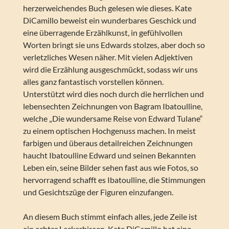
herzerweichendes Buch gelesen wie dieses. Kate
DiCamillo beweist ein wunderbares Geschick und
eine überragende Erzählkunst, in gefühlvollen
Worten bringt sie uns Edwards stolzes, aber doch so
verletzliches Wesen näher. Mit vielen Adjektiven
wird die Erzählung ausgeschmückt, sodass wir uns
alles ganz fantastisch vorstellen können.
Unterstützt wird dies noch durch die herrlichen und
lebensechten Zeichnungen von Bagram Ibatoulline,
welche „Die wundersame Reise von Edward Tulane“
zu einem optischen Hochgenuss machen. In meist
farbigen und überaus detailreichen Zeichnungen
haucht Ibatoulline Edward und seinen Bekannten
Leben ein, seine Bilder sehen fast aus wie Fotos, so
hervorragend schafft es Ibatoulline, die Stimmungen
und Gesichtszüge der Figuren einzufangen.
An diesem Buch stimmt einfach alles, jede Zeile ist
ein echter Leckerbissen. Kate DiCamillo hat eine