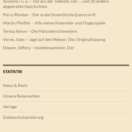
Susanne / u. a. – Tod aus der Teekiste, Der … und 30 andere
abgedrehte Geschichten
Perry Rhodan – Der erste Unsterbliche (Lemuria 4)
Martin Pfeiffer – Alle meine Kniereiter und Fingerspiele
Teresa Simon – Die Holunderschwestern
Verne, Jules – Jagd auf den Meteor; Die. Originalfassung
Deaver, Jeffery – Insektensammler, Der
STATISTIK
News & Rezis
Unsere Rezensenten
Verlage
Datenschutzerklärung