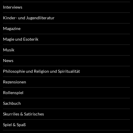
Interviews
Kinder- und Jugendliteratur
Magazine
Magie und Esoterik
Musik
News
Philosophie und Religion und Spiritualität
Rezensionen
Rollenspiel
Sachbuch
Skurriles & Satirisches
Spiel & Spaß