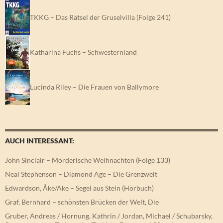
TKKG – Das Rätsel der Gruselvilla (Folge 241)
Katharina Fuchs – Schwesternland
Lucinda Riley – Die Frauen von Ballymore
AUCH INTERESSANT:
John Sinclair – Mörderische Weihnachten (Folge 133)
Neal Stephenson – Diamond Age – Die Grenzwelt
Edwardson, Åke/Ake – Segel aus Stein (Hörbuch)
Graf, Bernhard – schönsten Brücken der Welt, Die
Gruber, Andreas / Hornung, Kathrin / Jordan, Michael / Schubarsky,