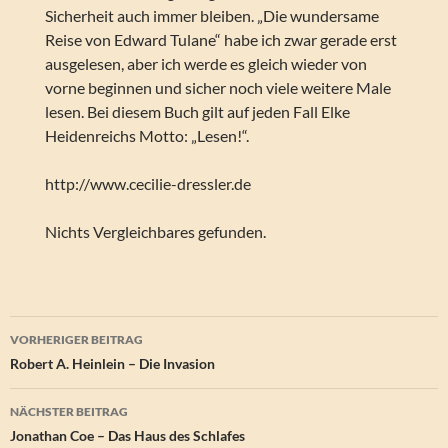
Sicherheit auch immer bleiben. „Die wundersame
Reise von Edward Tulane“ habe ich zwar gerade erst
ausgelesen, aber ich werde es gleich wieder von
vorne beginnen und sicher noch viele weitere Male
lesen. Bei diesem Buch gilt auf jeden Fall Elke
Heidenreichs Motto: „Lesen!“.
http://www.cecilie-dressler.de
Nichts Vergleichbares gefunden.
Beitragsnavigation
VORHERIGER BEITRAG
Robert A. Heinlein – Die Invasion
NÄCHSTER BEITRAG
Jonathan Coe – Das Haus des Schlafes