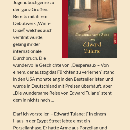
Jugendbuchgenre zu
den ganz Großen.
Bereits mit ihrem
Debütwerk „Winn-
Dixie“, welches auch
verfilmt wurde,
gelang ihr der
internationale
Durchbruch. Die
wundervolle Geschichte von „Despereaux – Von
einem, der auszog das Fürchten zu verlernen“ stand
in den USA monatelang in den Bestsellerlisten und
wurde in Deutschland mit Preisen überhäuft, aber
„Die wundersame Reise von Edward Tulane“ steht
dem in nichts nach …
Darf ich vorstellen – Edward Tulane: |“In einem
Haus in der Egypt Street lebte einst ein
Porzellanhase. Er hatte Arme aus Porzellan und