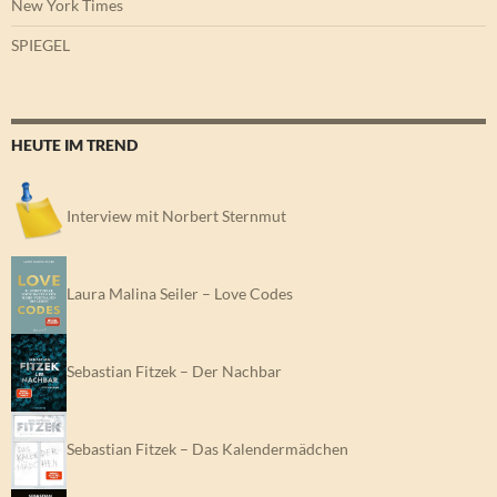
New York Times
SPIEGEL
HEUTE IM TREND
Interview mit Norbert Sternmut
Laura Malina Seiler – Love Codes
Sebastian Fitzek – Der Nachbar
Sebastian Fitzek – Das Kalendermädchen