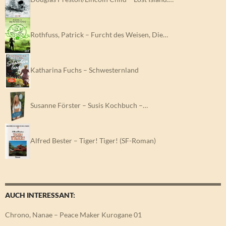
Rothfuss, Patrick – Furcht des Weisen, Die…
Katharina Fuchs – Schwesternland
Susanne Förster – Susis Kochbuch –…
Alfred Bester – Tiger! Tiger! (SF-Roman)
AUCH INTERESSANT:
Chrono, Nanae – Peace Maker Kurogane 01