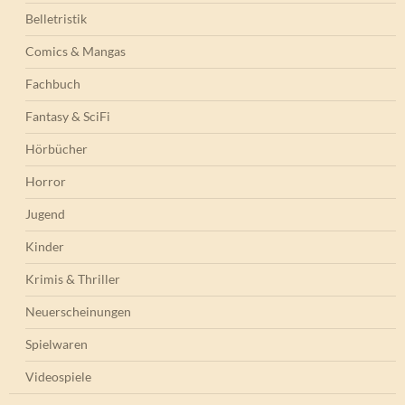
Belletristik
Comics & Mangas
Fachbuch
Fantasy & SciFi
Hörbücher
Horror
Jugend
Kinder
Krimis & Thriller
Neuerscheinungen
Spielwaren
Videospiele