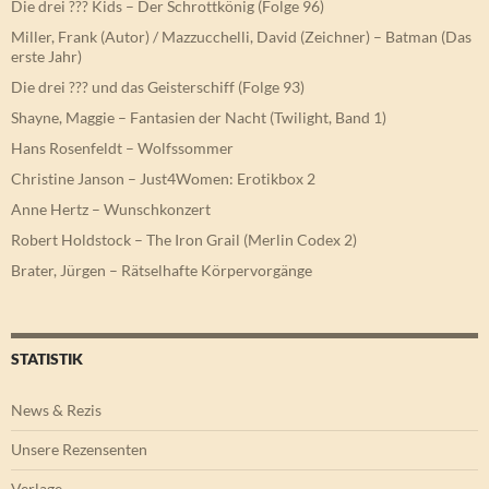
Die drei ??? Kids – Der Schrottkönig (Folge 96)
Miller, Frank (Autor) / Mazzucchelli, David (Zeichner) – Batman (Das
erste Jahr)
Die drei ??? und das Geisterschiff (Folge 93)
Shayne, Maggie – Fantasien der Nacht (Twilight, Band 1)
Hans Rosenfeldt – Wolfssommer
Christine Janson – Just4Women: Erotikbox 2
Anne Hertz – Wunschkonzert
Robert Holdstock – The Iron Grail (Merlin Codex 2)
Brater, Jürgen – Rätselhafte Körpervorgänge
STATISTIK
News & Rezis
Unsere Rezensenten
Verlage