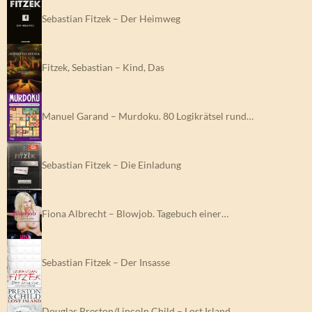
Sebastian Fitzek – Der Heimweg
Fitzek, Sebastian – Kind, Das
Manuel Garand – Murdoku. 80 Logikrätsel rund…
Sebastian Fitzek – Die Einladung
Fiona Albrecht – Blowjob. Tagebuch einer…
Sebastian Fitzek – Der Insasse
Douglas Preston/Lincoln Child – Lost Island.…