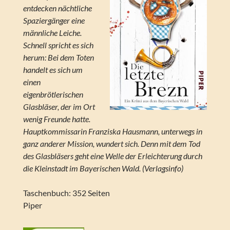
entdecken nächtliche
Spaziergänger eine
männliche Leiche.
Schnell spricht es sich
herum: Bei dem Toten
handelt es sich um
einen
eigenbrötlerischen
Glasbläser, der im Ort
wenig Freunde hatte.
Hauptkommissarin Franziska Hausmann, unterwegs in
ganz anderer Mission, wundert sich. Denn mit dem Tod
des Glasbläsers geht eine Welle der Erleichterung durch
die Kleinstadt im Bayerischen Wald. (Verlagsinfo)
Taschenbuch: 352 Seiten
Piper