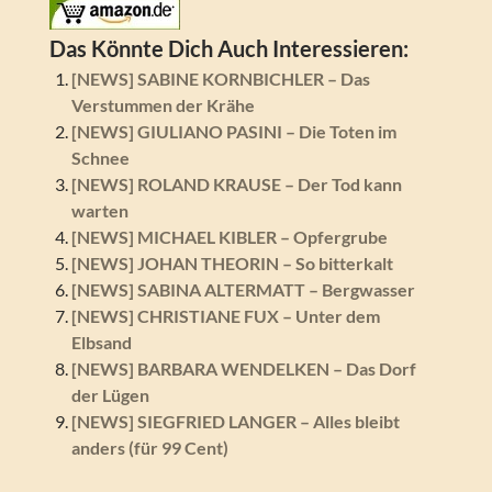
Das Könnte Dich Auch Interessieren:
[NEWS] SABINE KORNBICHLER – Das
Verstummen der Krähe
[NEWS] GIULIANO PASINI – Die Toten im
Schnee
[NEWS] ROLAND KRAUSE – Der Tod kann
warten
[NEWS] MICHAEL KIBLER – Opfergrube
[NEWS] JOHAN THEORIN – So bitterkalt
[NEWS] SABINA ALTERMATT – Bergwasser
[NEWS] CHRISTIANE FUX – Unter dem
Elbsand
[NEWS] BARBARA WENDELKEN – Das Dorf
der Lügen
[NEWS] SIEGFRIED LANGER – Alles bleibt
anders (für 99 Cent)