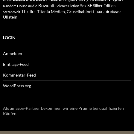
Rowohlt
SF
Sex
Silber Edition
Random House Audio
Science Fiction
Thriller
Titania Medien, Gruselkabinett
Ulf Blanck
Stefan Wolf
TKKG
Ullstein
LOGIN
Anmelden
Eintrags-Feed
Kommentar-Feed
WordPress.org
Als amazon-Partner bekommen wir eine Prämie bei qualifizierten
Käufen.