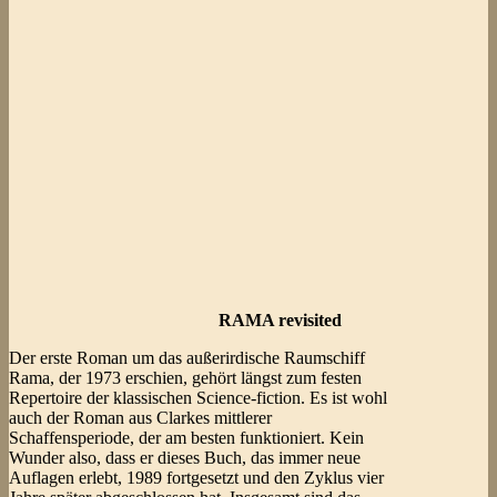
RAMA revisited
Der erste Roman um das außerirdische Raumschiff
Rama, der 1973 erschien, gehört längst zum festen
Repertoire der klassischen Science-fiction. Es ist wohl
auch der Roman aus Clarkes mittlerer
Schaffensperiode, der am besten funktioniert. Kein
Wunder also, dass er dieses Buch, das immer neue
Auflagen erlebt, 1989 fortgesetzt und den Zyklus vier