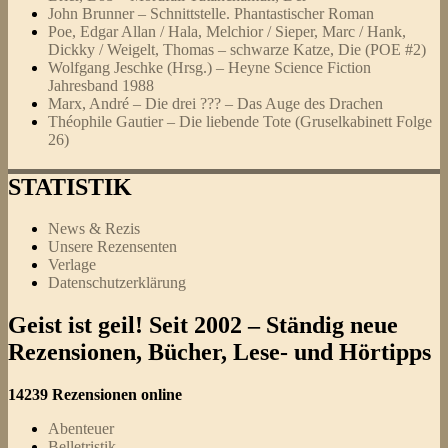
John Brunner – Schnittstelle. Phantastischer Roman
Poe, Edgar Allan / Hala, Melchior / Sieper, Marc / Hank,
Dickky / Weigelt, Thomas – schwarze Katze, Die (POE #2)
Wolfgang Jeschke (Hrsg.) – Heyne Science Fiction
Jahresband 1988
Marx, André – Die drei ??? – Das Auge des Drachen
Théophile Gautier – Die liebende Tote (Gruselkabinett Folge
26)
STATISTIK
News & Rezis
Unsere Rezensenten
Verlage
Datenschutzerklärung
Geist ist geil! Seit 2002 – Ständig neue
Rezensionen, Bücher, Lese- und Hörtipps
14239 Rezensionen online
Abenteuer
Belletristik