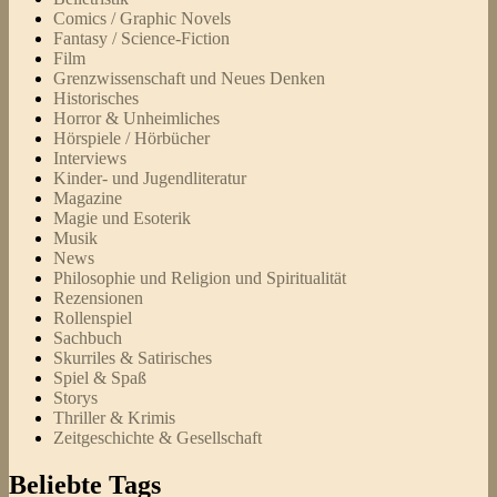
Comics / Graphic Novels
Fantasy / Science-Fiction
Film
Grenzwissenschaft und Neues Denken
Historisches
Horror & Unheimliches
Hörspiele / Hörbücher
Interviews
Kinder- und Jugendliteratur
Magazine
Magie und Esoterik
Musik
News
Philosophie und Religion und Spiritualität
Rezensionen
Rollenspiel
Sachbuch
Skurriles & Satirisches
Spiel & Spaß
Storys
Thriller & Krimis
Zeitgeschichte & Gesellschaft
Beliebte Tags