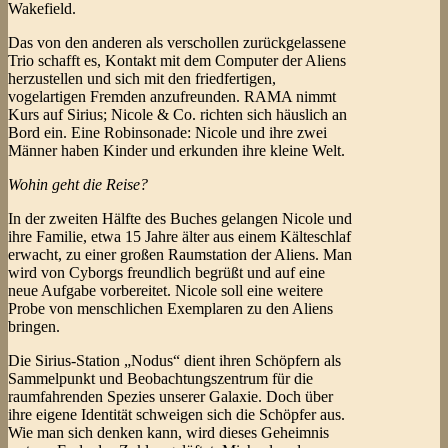
Wakefield.
Das von den anderen als verschollen zurückgelassene
Trio schafft es, Kontakt mit dem Computer der Aliens
herzustellen und sich mit den friedfertigen,
vogelartigen Fremden anzufreunden. RAMA nimmt
Kurs auf Sirius; Nicole & Co. richten sich häuslich an
Bord ein. Eine Robinsonade: Nicole und ihre zwei
Männer haben Kinder und erkunden ihre kleine Welt.
Wohin geht die Reise?
In der zweiten Hälfte des Buches gelangen Nicole und
ihre Familie, etwa 15 Jahre älter aus einem Kälteschlaf
erwacht, zu einer großen Raumstation der Aliens. Man
wird von Cyborgs freundlich begrüßt und auf eine
neue Aufgabe vorbereitet. Nicole soll eine weitere
Probe von menschlichen Exemplaren zu den Aliens
bringen.
Die Sirius-Station „Nodus“ dient ihren Schöpfern als
Sammelpunkt und Beobachtungszentrum für die
raumfahrenden Spezies unserer Galaxie. Doch über
ihre eigene Identität schweigen sich die Schöpfer aus.
Wie man sich denken kann, wird dieses Geheimnis