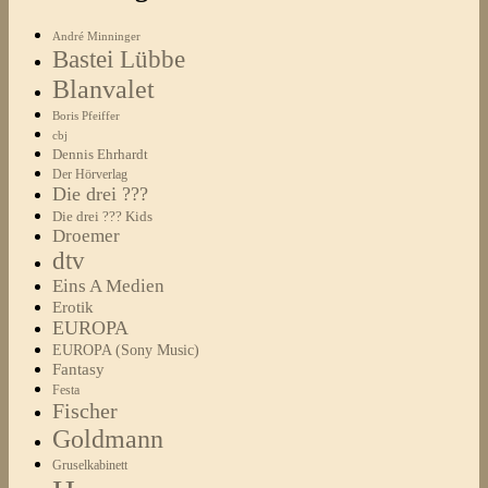
André Minninger
Bastei Lübbe
Blanvalet
Boris Pfeiffer
cbj
Dennis Ehrhardt
Der Hörverlag
Die drei ???
Die drei ??? Kids
Droemer
dtv
Eins A Medien
Erotik
EUROPA
EUROPA (Sony Music)
Fantasy
Festa
Fischer
Goldmann
Gruselkabinett