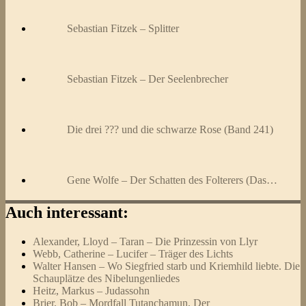
Sebastian Fitzek – Splitter
Sebastian Fitzek – Der Seelenbrecher
Die drei ??? und die schwarze Rose (Band 241)
Gene Wolfe – Der Schatten des Folterers (Das…
Auch interessant:
Alexander, Lloyd – Taran – Die Prinzessin von Llyr
Webb, Catherine – Lucifer – Träger des Lichts
Walter Hansen – Wo Siegfried starb und Kriemhild liebte. Die
Schauplätze des Nibelungenliedes
Heitz, Markus – Judassohn
Brier, Bob – Mordfall Tutanchamun, Der