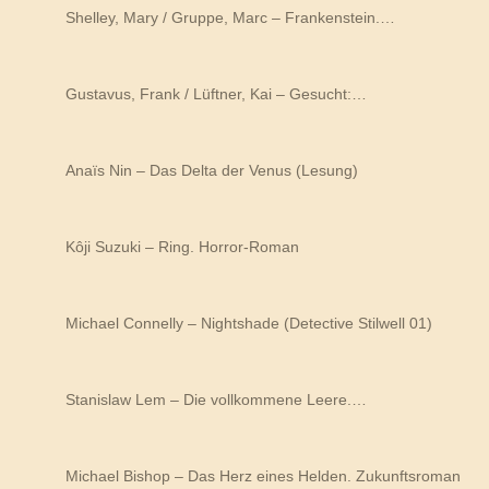
Shelley, Mary / Gruppe, Marc – Frankenstein.…
Gustavus, Frank / Lüftner, Kai – Gesucht:…
Anaïs Nin – Das Delta der Venus (Lesung)
Kôji Suzuki – Ring. Horror-Roman
Michael Connelly – Nightshade (Detective Stilwell 01)
Stanislaw Lem – Die vollkommene Leere.…
Michael Bishop – Das Herz eines Helden. Zukunftsroman