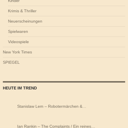
Kinder
Krimis & Thriller
Neuerscheinungen
Spielwaren
Videospiele
New York Times
SPIEGEL
HEUTE IM TREND
Stanislaw Lem – Robotermärchen &…
Ian Rankin – The Complaints / Ein reines…