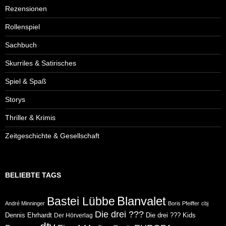
Rezensionen
Rollenspiel
Sachbuch
Skurriles & Satirisches
Spiel & Spaß
Storys
Thriller & Krimis
Zeitgeschichte & Gesellschaft
BELIEBTE TAGS
Blanvalet
Bastei Lübbe
André Minninger
Boris Pfeiffer
cbj
Die drei ???
Dennis Ehrhardt
Die drei ??? Kids
Der Hörverlag