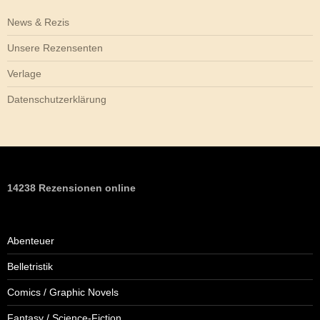
News & Rezis
Unsere Rezensenten
Verlage
Datenschutzerklärung
14238 Rezensionen online
Abenteuer
Belletristik
Comics / Graphic Novels
Fantasy / Science-Fiction