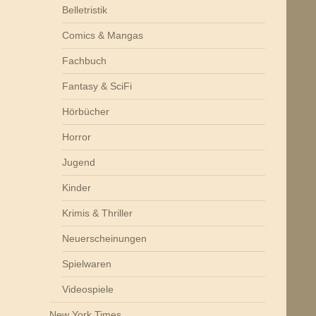
Belletristik
Comics & Mangas
Fachbuch
Fantasy & SciFi
Hörbücher
Horror
Jugend
Kinder
Krimis & Thriller
Neuerscheinungen
Spielwaren
Videospiele
New York Times