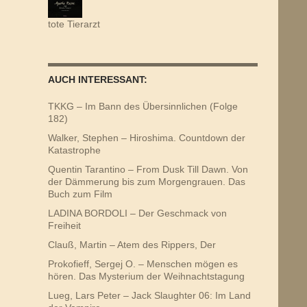
tote Tierarzt
AUCH INTERESSANT:
TKKG – Im Bann des Übersinnlichen (Folge
182)
Walker, Stephen – Hiroshima. Countdown der
Katastrophe
Quentin Tarantino – From Dusk Till Dawn. Von
der Dämmerung bis zum Morgengrauen. Das
Buch zum Film
LADINA BORDOLI – Der Geschmack von
Freiheit
Clauß, Martin – Atem des Rippers, Der
Prokofieff, Sergej O. – Menschen mögen es
hören. Das Mysterium der Weihnachtstagung
Lueg, Lars Peter – Jack Slaughter 06: Im Land