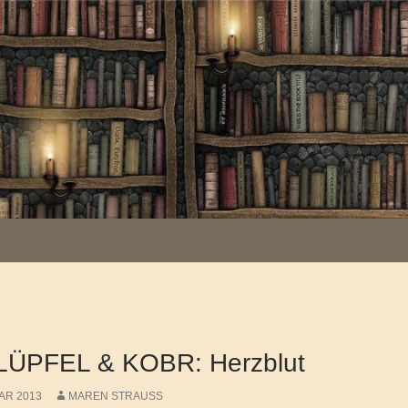
LÜPFEL & KOBR: Herzblut
AR 2013
MAREN STRAUSS