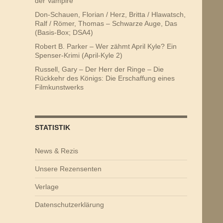
der Vampire
Don-Schauen, Florian / Herz, Britta / Hlawatsch,
Ralf / Römer, Thomas – Schwarze Auge, Das
(Basis-Box; DSA4)
Robert B. Parker – Wer zähmt April Kyle? Ein
Spenser-Krimi (April-Kyle 2)
Russell, Gary – Der Herr der Ringe – Die
Rückkehr des Königs: Die Erschaffung eines
Filmkunstwerks
STATISTIK
News & Rezis
Unsere Rezensenten
Verlage
Datenschutzerklärung