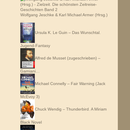
Wolfgang Jeschke & Karl Michael Armer (Hrsg.)
…
Ursula K. Le Guin – Das Wunschtal.
Jugend-Fantasy
Alfred de Musset (zugeschrieben) –
Gamiani…
Michael Connelly – Fair Warning (Jack
McEvoy 3)
Chuck Wendig – Thunderbird. A Miriam
Black Novel