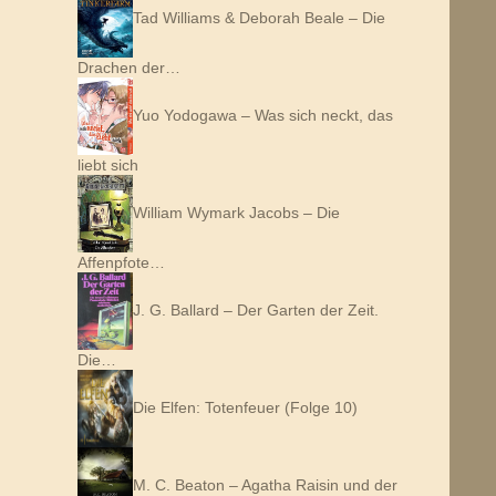
Tad Williams & Deborah Beale – Die
Drachen der…
Yuo Yodogawa – Was sich neckt, das
liebt sich
William Wymark Jacobs – Die
Affenpfote…
J. G. Ballard – Der Garten der Zeit.
Die…
Die Elfen: Totenfeuer (Folge 10)
M. C. Beaton – Agatha Raisin und der