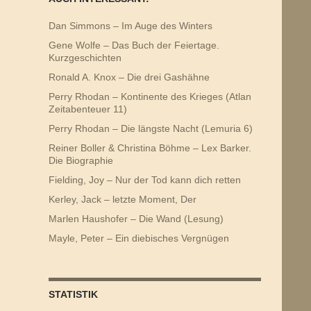
Dan Simmons – Im Auge des Winters
Gene Wolfe – Das Buch der Feiertage.
Kurzgeschichten
Ronald A. Knox – Die drei Gashähne
Perry Rhodan – Kontinente des Krieges (Atlan
Zeitabenteuer 11)
Perry Rhodan – Die längste Nacht (Lemuria 6)
Reiner Boller & Christina Böhme – Lex Barker.
Die Biographie
Fielding, Joy – Nur der Tod kann dich retten
Kerley, Jack – letzte Moment, Der
Marlen Haushofer – Die Wand (Lesung)
Mayle, Peter – Ein diebisches Vergnügen
STATISTIK