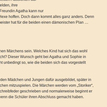
elden, ihre
 Freundin Agatha kann nur
s Hexe hoffen. Doch dann kommt alles ganz anders. Denn
meister hat für die beiden einen dämonischen Plan …
enen Märchens sein. Welches Kind hat sich das wohl
cht? Dieser Wunsch geht bei Agatha und Sophie in
ht unbedingt so, wie die beiden sich das vorgestellt
rden Mädchen und Jungen dafür ausgebildet, später in
chen mitzuspielen. Die Märchen werden vom „Storiker“,
chreibfeder geschrieben und normalerweise beginnt er
 wenn die Schüler ihren Abschluss gemacht haben.