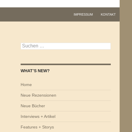
IMPRESSUM
KONTAKT
Suchen
nach:
WHAT’S NEW?
Home
Neue Rezensionen
Neue Bücher
Interviews + Artikel
Features + Storys