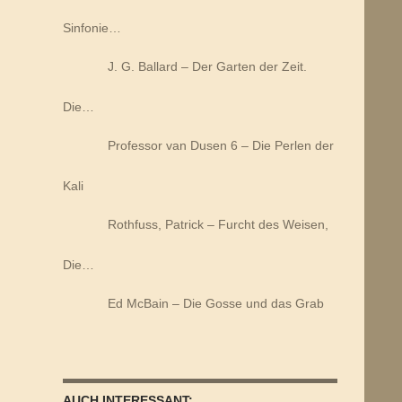
Sinfonie…
J. G. Ballard – Der Garten der Zeit.
Die…
Professor van Dusen 6 – Die Perlen der
Kali
Rothfuss, Patrick – Furcht des Weisen,
Die…
Ed McBain – Die Gosse und das Grab
AUCH INTERESSANT: