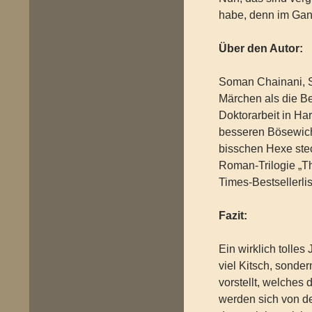
habe, denn im Ganz
Über den Autor:
Soman Chainani, Sc
Märchen als die B
Doktorarbeit in Ha
besseren Bösewich
bisschen Hexe stec
Roman-Trilogie „Th
Times-Bestsellerlis
Fazit:
Ein wirklich tolles
viel Kitsch, sonde
vorstellt, welches
werden sich von d