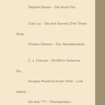
Stephen Baxter – Die letzte Flut
Cixin Liu – Die drei Sonnen (The Three-
Body…
Charles Dickens – Der Streckenwärter…
C. J. Cherryh – 40.000 in Gehenna.
Ein…
Douglas Preston/Lincoln Child – Lost
Island.…
Die drei ??? – Phonophobia –