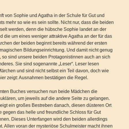
ft von Sophie und Agatha in der Schule für Gut und
ts mehr so wie es sein sollte. Nicht nur, dass die beiden
selt werden, denn die hübsche Sophie landet an der
d die um eines weniger attraktive Agatha an der für das
rchen der beiden beginnt bereits während der ersten
magischen Bildungseinrichtung. Und damit nicht genug
 so sind unsere beiden Protagonistinnen auch an sich
deres. Sie sind sogenannte „Leser“. Leser lesen
Märchen und sind nicht selbst ein Teil davon, doch wie
ier zeigt: Ausnahmen bestätigen die Regel.
amten Buches versuchen nun beide Mädchen die
klären, um jeweils auf die andere Seite zu gelangen.
eigt ein großes Bestreben danach, diesen düsteren Ort
e gegen das helle und freundliche Schloss für Gut
nnen. Dieses Unterfangen wird den beiden allerdings
ht. Allen voran der mysteriöse Schulmeister macht ihnen