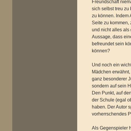
Freundschaft niemal
sich selbst treu z
zu können. Indem 
Seite zu kommen, 
und nicht alles al
Aussage, dass ein
befreundet sein k
können?
Und noch ein wicht
Mädchen erwähnt, 
ganz besonderer Ju
sondern auf sein H
Den Punkt, auf den 
der Schule (egal o
haben. Der Autor s
vorherrschendes P
Als Gegenspieler h