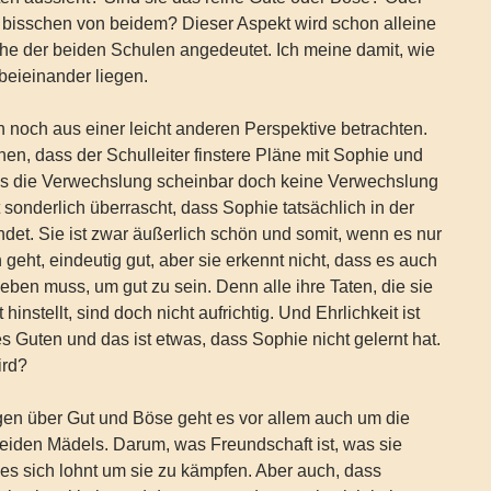
n bisschen von beidem? Dieser Aspekt wird schon alleine
he der beiden Schulen angedeutet. Ich meine damit, wie
beieinander liegen.
noch aus einer leicht anderen Perspektive betrachten.
n, dass der Schulleiter finstere Pläne mit Sophie und
as die Verwechslung scheinbar doch keine Verwechslung
ht sonderlich überrascht, dass Sophie tatsächlich in der
ndet. Sie ist zwar äußerlich schön und somit, wenn es nur
eht, eindeutig gut, aber sie erkennt nicht, dass es auch
eben muss, um gut zu sein. Denn alle ihre Taten, die sie
 hinstellt, sind doch nicht aufrichtig. Und Ehrlichkeit ist
es Guten und das ist etwas, dass Sophie nicht gelernt hat.
ird?
gen über Gut und Böse geht es vor allem auch um die
eiden Mädels. Darum, was Freundschaft ist, was sie
s sich lohnt um sie zu kämpfen. Aber auch, dass