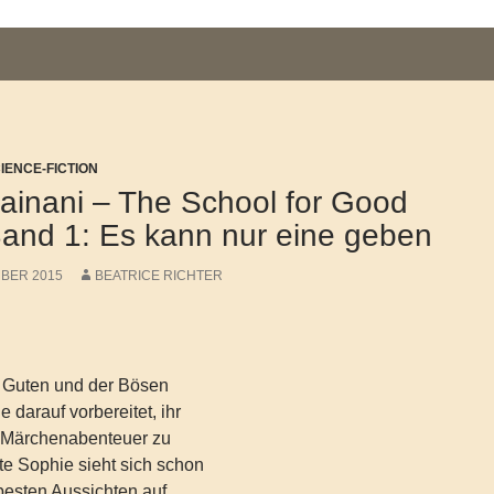
CIENCE-FICTION
inani – The School for Good
Band 1: Es kann nur eine geben
MBER 2015
BEATRICE RICHTER
r Guten und der Bösen
 darauf vorbereitet, ihr
 Märchenabenteuer zu
lte Sophie sieht sich schon
 besten Aussichten auf