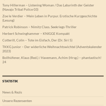
Tony Hillerman – Listening Woman / Das Labyrinth der Geister
(Navajo Tribal Police 03)
Zoe le Verdier – Mein Leben in Purpur. Erotische Kurzgeschichte
(Lesung)
Patrick Robinson – Nimitz Class. Seekriegs-Thriller
Herbert Schwinghammer – KNIGGE Kompakt
Cotterill, Colin – Tote im Eisfach, Der (Dr. Siri 5)
TKKG junior – Der widerliche Weihnachtswichtel (Adventskalender
2023)
Bollhöfener, Klaus (Red.) / Havemann, Achim (Hrsg.) – phantastisch!
24
STATISTIK
News & Rezis
Unsere Rezensenten