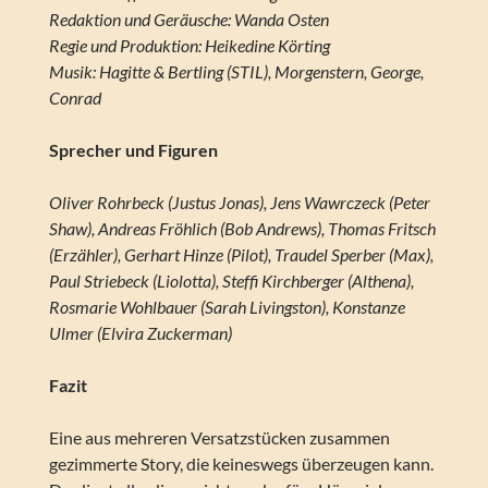
Redaktion und Geräusche: Wanda Osten
Regie und Produktion: Heikedine Körting
Musik: Hagitte & Bertling (STIL), Morgenstern, George,
Conrad
Sprecher und Figuren
Oliver Rohrbeck (Justus Jonas), Jens Wawrczeck (Peter
Shaw), Andreas Fröhlich (Bob Andrews), Thomas Fritsch
(Erzähler), Gerhart Hinze (Pilot), Traudel Sperber (Max),
Paul Striebeck (Liolotta), Steffi Kirchberger (Althena),
Rosmarie Wohlbauer (Sarah Livingston), Konstanze
Ulmer (Elvira Zuckerman)
Fazit
Eine aus mehreren Versatzstücken zusammen
gezimmerte Story, die keineswegs überzeugen kann.