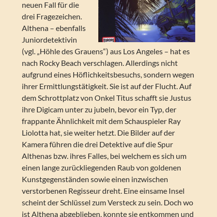
neuen Fall für die
drei Fragezeichen.
Althena – ebenfalls
Juniordetektivin
(vgl. „Höhle des Grauens“) aus Los Angeles – hat es
nach Rocky Beach verschlagen. Allerdings nicht
aufgrund eines Höflichkeitsbesuchs, sondern wegen
ihrer Ermittlungstätigkeit. Sie ist auf der Flucht. Auf
dem Schrottplatz von Onkel Titus schafft sie Justus
ihre Digicam unter zu jubeln, bevor ein Typ, der
frappante Ähnlichkeit mit dem Schauspieler Ray
Liolotta hat, sie weiter hetzt. Die Bilder auf der
Kamera führen die drei Detektive auf die Spur
Althenas bzw. ihres Falles, bei welchem es sich um
einen lange zurückliegenden Raub von goldenen
Kunstgegenständen sowie einen inzwischen
verstorbenen Regisseur dreht. Eine einsame Insel
scheint der Schlüssel zum Versteck zu sein. Doch wo
ist Althena abgeblieben, konnte sie entkommen und