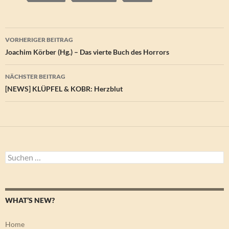
Beitragsnavigation
VORHERIGER BEITRAG
Joachim Körber (Hg.) – Das vierte Buch des Horrors
NÄCHSTER BEITRAG
[NEWS] KLÜPFEL & KOBR: Herzblut
Suchen
nach:
WHAT’S NEW?
Home