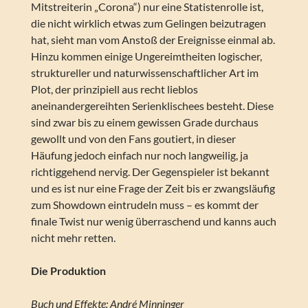
Mitstreiterin „Corona“) nur eine Statistenrolle ist,
die nicht wirklich etwas zum Gelingen beizutragen
hat, sieht man vom Anstoß der Ereignisse einmal ab.
Hinzu kommen einige Ungereimtheiten logischer,
struktureller und naturwissenschaftlicher Art im
Plot, der prinzipiell aus recht lieblos
aneinandergereihten Serienklischees besteht. Diese
sind zwar bis zu einem gewissen Grade durchaus
gewollt und von den Fans goutiert, in dieser
Häufung jedoch einfach nur noch langweilig, ja
richtiggehend nervig. Der Gegenspieler ist bekannt
und es ist nur eine Frage der Zeit bis er zwangsläufig
zum Showdown eintrudeln muss – es kommt der
finale Twist nur wenig überraschend und kanns auch
nicht mehr retten.
Die Produktion
Buch und Effekte: André Minninger