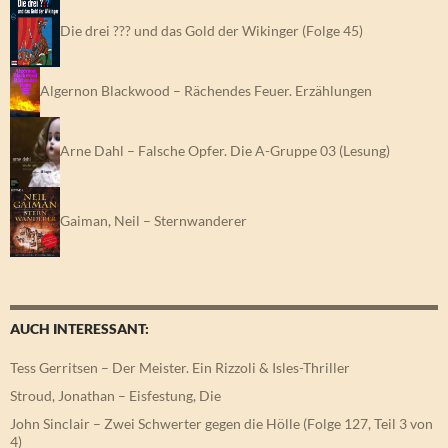
Die drei ??? und das Gold der Wikinger (Folge 45)
Algernon Blackwood – Rächendes Feuer. Erzählungen
Arne Dahl – Falsche Opfer. Die A-Gruppe 03 (Lesung)
Gaiman, Neil – Sternwanderer
AUCH INTERESSANT:
Tess Gerritsen – Der Meister. Ein Rizzoli & Isles-Thriller
Stroud, Jonathan – Eisfestung, Die
John Sinclair – Zwei Schwerter gegen die Hölle (Folge 127, Teil 3 von
4)