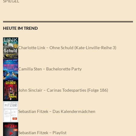
SPIEGEL
HEUTE IM TREND
Charlotte Link – Ohne Schuld (Kate-Linville-Reihe 3)
Camilla Sten – Bachelorette Party
John Sinclair – Carinas Todesparties (Folge 186)
Sebastian Fitzek – Das Kalendermädchen
Sebastian Fitzek – Playlist