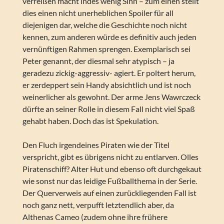
verreißen macht indes wenig Sinn – zum einen stellt
dies einen nicht unerheblichen Spoiler für all
diejenigen dar, welche die Geschichte noch nicht
kennen, zum anderen würde es definitiv auch jeden
vernünftigen Rahmen sprengen. Exemplarisch sei
Peter genannt, der diesmal sehr atypisch – ja
geradezu zickig-aggressiv- agiert. Er poltert herum,
er zerdeppert sein Handy absichtlich und ist noch
weinerlicher als gewohnt. Der arme Jens Wawrczeck
dürfte an seiner Rolle in diesem Fall nicht viel Spaß
gehabt haben. Doch das ist Spekulation.
Den Fluch irgendeines Piraten wie der Titel
verspricht, gibt es übrigens nicht zu entlarven. Olles
Piratenschiff? Alter Hut und ebenso oft durchgekaut
wie sonst nur das leidige Fußballthema in der Serie.
Der Querverweis auf einen zurückliegenden Fall ist
noch ganz nett, verpufft letztendlich aber, da
Althenas Cameo (zudem ohne ihre frühere