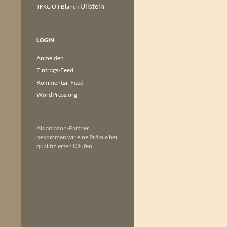
Ullstein
Ulf Blanck
TKKG
LOGIN
Anmelden
Eintrags-Feed
Kommentar-Feed
WordPress.org
Als amazon-Partner
bekommen wir eine Prämie bei
qualifizierten Käufen.