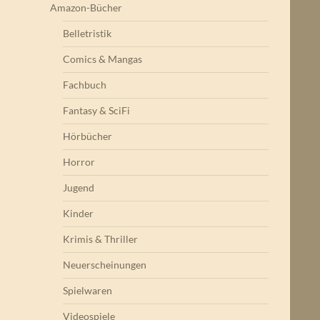
Amazon-Bücher
Belletristik
Comics & Mangas
Fachbuch
Fantasy & SciFi
Hörbücher
Horror
Jugend
Kinder
Krimis & Thriller
Neuerscheinungen
Spielwaren
Videospiele