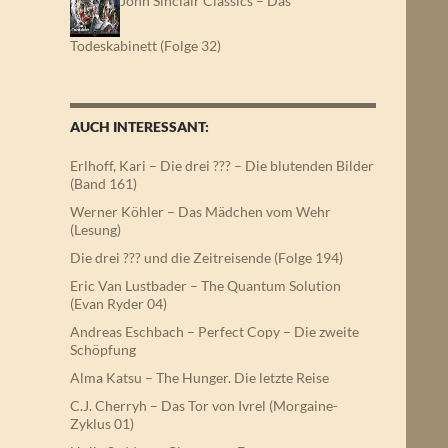
John Sinclair Classics – Das
Todeskabinett (Folge 32)
AUCH INTERESSANT:
Erlhoff, Kari – Die drei ??? – Die blutenden Bilder
(Band 161)
Werner Köhler – Das Mädchen vom Wehr
(Lesung)
Die drei ??? und die Zeitreisende (Folge 194)
Eric Van Lustbader – The Quantum Solution
(Evan Ryder 04)
Andreas Eschbach – Perfect Copy – Die zweite
Schöpfung
Alma Katsu – The Hunger. Die letzte Reise
C.J. Cherryh – Das Tor von Ivrel (Morgaine-
Zyklus 01)