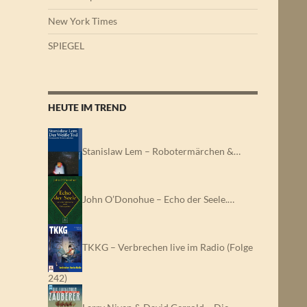
New York Times
SPIEGEL
HEUTE IM TREND
Stanislaw Lem – Robotermärchen &…
John O’Donohue – Echo der Seele.…
TKKG – Verbrechen live im Radio (Folge
242)