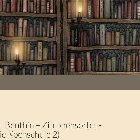
 Benthin – Zitronensorbet-
ie Kochschule 2)