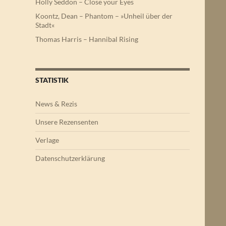
Holly Seddon – Close your Eyes
Koontz, Dean – Phantom – »Unheil über der
Stadt«
Thomas Harris – Hannibal Rising
STATISTIK
News & Rezis
Unsere Rezensenten
Verlage
Datenschutzerklärung