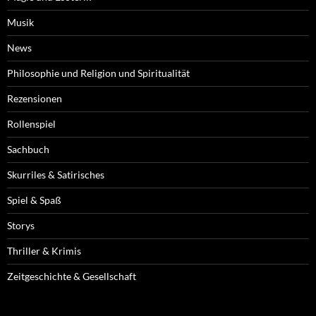
Musik
News
Philosophie und Religion und Spiritualität
Rezensionen
Rollenspiel
Sachbuch
Skurriles & Satirisches
Spiel & Spaß
Storys
Thriller & Krimis
Zeitgeschichte & Gesellschaft