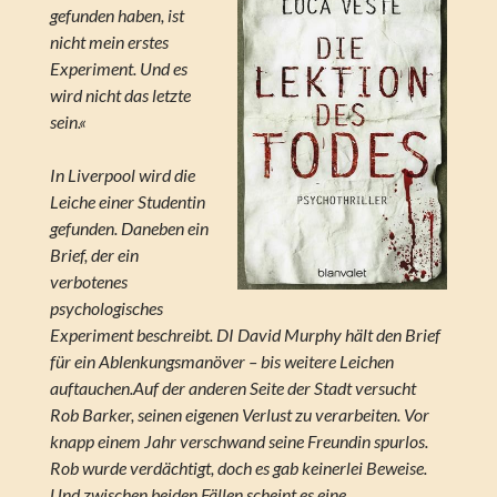
gefunden haben, ist
nicht mein erstes
Experiment. Und es
wird nicht das letzte
sein.«
In Liverpool wird die
Leiche einer Studentin
gefunden. Daneben ein
Brief, der ein
verbotenes
psychologisches
Experiment beschreibt. DI David Murphy hält den Brief
für ein Ablenkungsmanöver – bis weitere Leichen
auftauchen.Auf der anderen Seite der Stadt versucht
Rob Barker, seinen eigenen Verlust zu verarbeiten. Vor
knapp einem Jahr verschwand seine Freundin spurlos.
Rob wurde verdächtigt, doch es gab keinerlei Beweise.
Und zwischen beiden Fällen scheint es eine