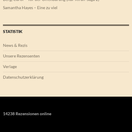
Samantha Hayes – Eine zu viel
STATISTIK
News & Rezis
Unsere Rezensenten
Verlage
Datenschutzerklärung
14238 Rezensionen online