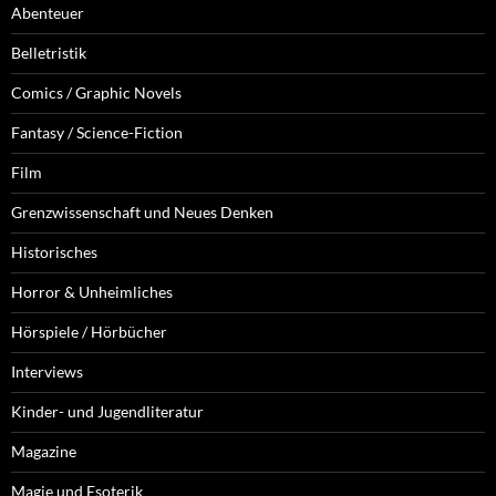
Abenteuer
Belletristik
Comics / Graphic Novels
Fantasy / Science-Fiction
Film
Grenzwissenschaft und Neues Denken
Historisches
Horror & Unheimliches
Hörspiele / Hörbücher
Interviews
Kinder- und Jugendliteratur
Magazine
Magie und Esoterik