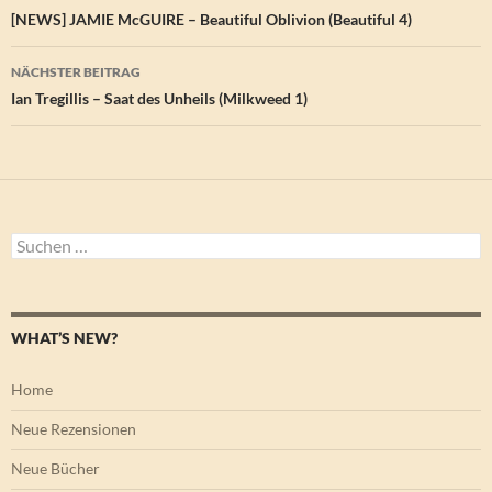
[NEWS] JAMIE McGUIRE – Beautiful Oblivion (Beautiful 4)
NÄCHSTER BEITRAG
Ian Tregillis – Saat des Unheils (Milkweed 1)
Suchen
nach:
WHAT’S NEW?
Home
Neue Rezensionen
Neue Bücher