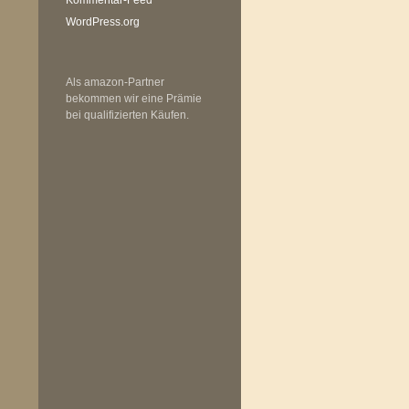
WordPress.org
Als amazon-Partner
bekommen wir eine Prämie
bei qualifizierten Käufen.