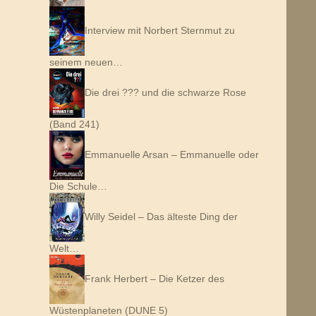
Interview mit Norbert Sternmut zu
seinem neuen…
Die drei ??? und die schwarze Rose
(Band 241)
Emmanuelle Arsan – Emmanuelle oder
Die Schule…
Willy Seidel – Das älteste Ding der
Welt…
Frank Herbert – Die Ketzer des
Wüstenplaneten (DUNE 5)