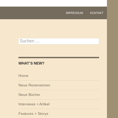
IMPRESSUM
KONTAKT
Suchen
nach:
WHAT’S NEW?
Home
Neue Rezensionen
Neue Bücher
Interviews + Artikel
Features + Storys