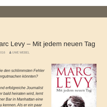
rc Levy – Mit jedem neuen Tag
2016
UWE WEBEL
e den schlimmsten Fehler
dergutmachen könnten?
nd erfolgreiche Journalist
 bald heiraten wird, lernt
ner Bar in Manhattan eine
 kennen. Als er ein paar