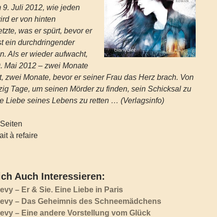
9. Juli 2012, wie jeden
ird er von hinten
tzte, was er spürt, bevor er
t ein durchdringender
. Als er wieder aufwacht,
9. Mai 2012 – zwei Monate
t, zwei Monate, bevor er seiner Frau das Herz brach. Von
zig Tage, um seinen Mörder zu finden, sein Schicksal zu
e Liebe seines Lebens zu retten … (Verlagsinfo)
Seiten
ait à refaire
ch Auch Interessieren:
vy – Er & Sie. Eine Liebe in Paris
Levy – Das Geheimnis des Schneemädchens
evy – Eine andere Vorstellung vom Glück