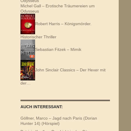
Michel Gall – Erotische Träumereien um
Odysseus
Robert Harris – Königsmörder.
Historischer Thriller
Sebastian Fitzek – Mimik
John Sinclair Classics – Der Hexer mit
der…
AUCH INTERESSANT:
Göllner, Marco – Jagd nach Paris (Dorian
Hunter 14) (Hörspiel)