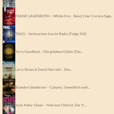
FRANK LAUENROTH – White Fire – Band 2 der Corona Saga
TKKG – Verbrechen live im Radio (Folge 242)
Terry Goodkind – Die goldene Göttin (Die…
Larry Niven & David Gerrold – Die…
Brandon Sanderson – Cytonic. Unendlich weit…
Jussi Adler-Olsen – Natrium Chlorid. Der 9.…