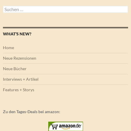
Suchen
nach:
WHAT’S NEW?
Home
Neue Rezensionen
Neue Bücher
Interviews + Artikel
Features + Storys
Zu den Tages-Deals bei amazon: