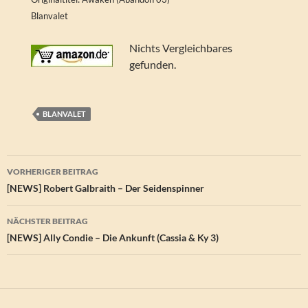
Blanvalet
Nichts Vergleichbares
gefunden.
BLANVALET
Beitragsnavigation
VORHERIGER BEITRAG
[NEWS] Robert Galbraith – Der Seidenspinner
NÄCHSTER BEITRAG
[NEWS] Ally Condie – Die Ankunft (Cassia & Ky 3)