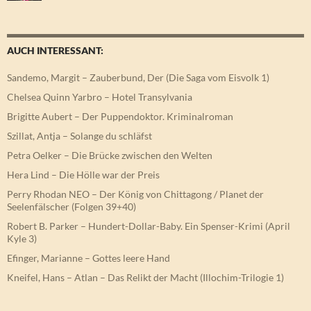
AUCH INTERESSANT:
Sandemo, Margit – Zauberbund, Der (Die Saga vom Eisvolk 1)
Chelsea Quinn Yarbro – Hotel Transylvania
Brigitte Aubert – Der Puppendoktor. Kriminalroman
Szillat, Antja – Solange du schläfst
Petra Oelker – Die Brücke zwischen den Welten
Hera Lind – Die Hölle war der Preis
Perry Rhodan NEO – Der König von Chittagong / Planet der
Seelenfälscher (Folgen 39+40)
Robert B. Parker – Hundert-Dollar-Baby. Ein Spenser-Krimi (April
Kyle 3)
Efinger, Marianne – Gottes leere Hand
Kneifel, Hans – Atlan – Das Relikt der Macht (Illochim-Trilogie 1)