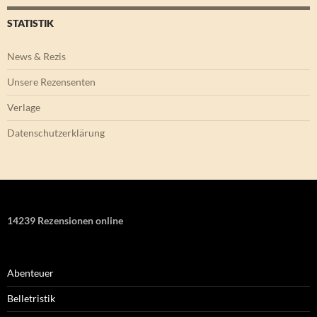
STATISTIK
News & Rezis
Unsere Rezensenten
Verlage
Datenschutzerklärung
14239 Rezensionen online
Abenteuer
Belletristik