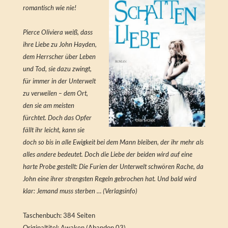
romantisch wie nie!
Pierce Oliviera weiß, dass
ihre Liebe zu John Hayden,
dem Herrscher über Leben
und Tod, sie dazu zwingt,
für immer in der Unterwelt
zu verweilen – dem Ort,
den sie am meisten
fürchtet. Doch das Opfer
fällt ihr leicht, kann sie
doch so bis in alle Ewigkeit bei dem Mann bleiben, der ihr mehr als
alles andere bedeutet. Doch die Liebe der beiden wird auf eine
harte Probe gestellt: Die Furien der Unterwelt schwören Rache, da
John eine ihrer strengsten Regeln gebrochen hat. Und bald wird
klar: Jemand muss sterben … (Verlagsinfo)
Taschenbuch: 384 Seiten
Originaltitel: Awaken (Abandon 03)