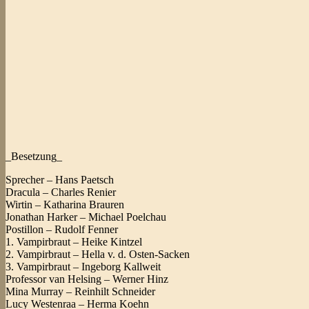
_Besetzung_
Sprecher – Hans Paetsch
Dracula – Charles Renier
Wirtin – Katharina Brauren
Jonathan Harker – Michael Poelchau
Postillon – Rudolf Fenner
1. Vampirbraut – Heike Kintzel
2. Vampirbraut – Hella v. d. Osten-Sacken
3. Vampirbraut – Ingeborg Kallweit
Professor van Helsing – Werner Hinz
Mina Murray – Reinhilt Schneider
Lucy Westenraa – Herma Koehn