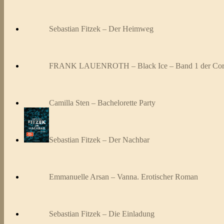
Sebastian Fitzek – Der Heimweg
FRANK LAUENROTH – Black Ice – Band 1 der Cor
Camilla Sten – Bachelorette Party
Sebastian Fitzek – Der Nachbar
Emmanuelle Arsan – Vanna. Erotischer Roman
Sebastian Fitzek – Die Einladung