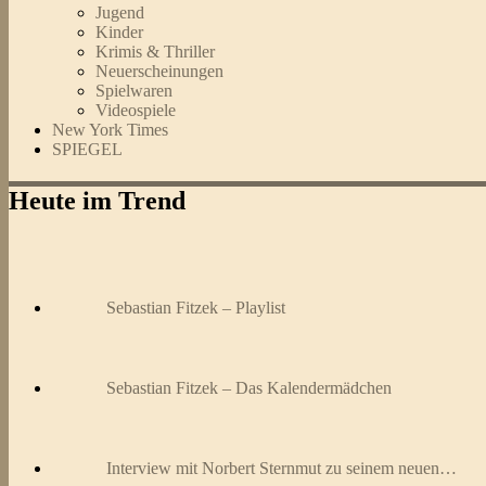
Jugend
Kinder
Krimis & Thriller
Neuerscheinungen
Spielwaren
Videospiele
New York Times
SPIEGEL
Heute im Trend
Sebastian Fitzek – Playlist
Sebastian Fitzek – Das Kalendermädchen
Interview mit Norbert Sternmut zu seinem neuen…