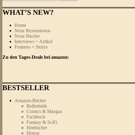
nach:
WHAT’S NEW?
Home
Neue Rezensionen
Neue Bücher
Interviews + Artikel
Features + Storys
Zu den Tages-Deals bei amazon:
BESTSELLER
Amazon-Bücher
Belletristik
Comics & Mangas
Fachbuch
Fantasy & SciFi
Hörbücher
Horror