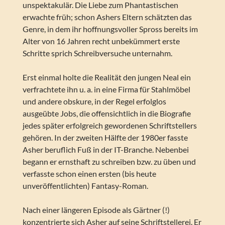
unspektakulär. Die Liebe zum Phantastischen
erwachte früh; schon Ashers Eltern schätzten das
Genre, in dem ihr hoffnungsvoller Spross bereits im
Alter von 16 Jahren recht unbekümmert erste
Schritte sprich Schreibversuche unternahm.
Erst einmal holte die Realität den jungen Neal ein
verfrachtete ihn u. a. in eine Firma für Stahlmöbel
und andere obskure, in der Regel erfolglos
ausgeübte Jobs, die offensichtlich in die Biografie
jedes später erfolgreich gewordenen Schriftstellers
gehören. In der zweiten Hälfte der 1980er fasste
Asher beruflich Fuß in der IT-Branche. Nebenbei
begann er ernsthaft zu schreiben bzw. zu üben und
verfasste schon einen ersten (bis heute
unveröffentlichten) Fantasy-Roman.
Nach einer längeren Episode als Gärtner (!)
konzentrierte sich Asher auf seine Schriftstellerei. Er