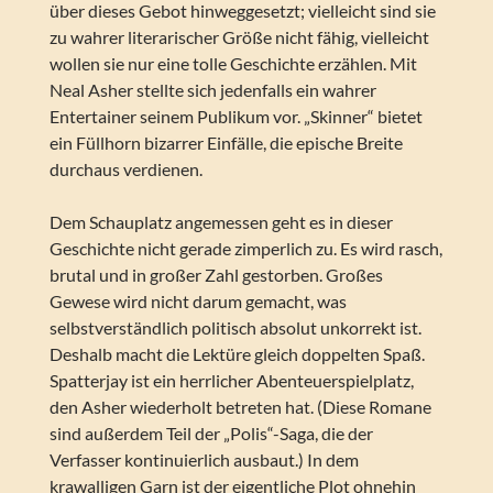
über dieses Gebot hinweggesetzt; vielleicht sind sie
zu wahrer literarischer Größe nicht fähig, vielleicht
wollen sie nur eine tolle Geschichte erzählen. Mit
Neal Asher stellte sich jedenfalls ein wahrer
Entertainer seinem Publikum vor. „Skinner“ bietet
ein Füllhorn bizarrer Einfälle, die epische Breite
durchaus verdienen.
Dem Schauplatz angemessen geht es in dieser
Geschichte nicht gerade zimperlich zu. Es wird rasch,
brutal und in großer Zahl gestorben. Großes
Gewese wird nicht darum gemacht, was
selbstverständlich politisch absolut unkorrekt ist.
Deshalb macht die Lektüre gleich doppelten Spaß.
Spatterjay ist ein herrlicher Abenteuerspielplatz,
den Asher wiederholt betreten hat. (Diese Romane
sind außerdem Teil der „Polis“-Saga, die der
Verfasser kontinuierlich ausbaut.) In dem
krawalligen Garn ist der eigentliche Plot ohnehin