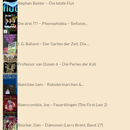
Stephen Baxter – Die letzte Flut
Die drei ??? – Phonophobia – Sinfonie…
J. G. Ballard – Der Garten der Zeit. Die…
Professor van Dusen 6 – Die Perlen der Kali
Stanislaw Lem – Robotermärchen &…
Abercrombie, Joe – Feuerklingen (The First Law 2)
Shocker, Dan – Dämonen (Larry Brent, Band 27)