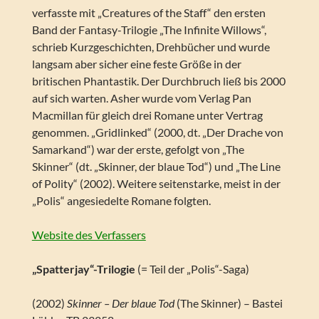
verfasste mit „Creatures of the Staff“ den ersten
Band der Fantasy-Trilogie „The Infinite Willows“,
schrieb Kurzgeschichten, Drehbücher und wurde
langsam aber sicher eine feste Größe in der
britischen Phantastik. Der Durchbruch ließ bis 2000
auf sich warten. Asher wurde vom Verlag Pan
Macmillan für gleich drei Romane unter Vertrag
genommen. „Gridlinked“ (2000, dt. „Der Drache von
Samarkand“) war der erste, gefolgt von „The
Skinner“ (dt. „Skinner, der blaue Tod“) und „The Line
of Polity“ (2002). Weitere seitenstarke, meist in der
„Polis“ angesiedelte Romane folgten.
Website des Verfassers
„Spatterjay“-Trilogie
(= Teil der „Polis“-Saga)
(2002)
Skinner – Der blaue Tod
(The Skinner) – Bastei