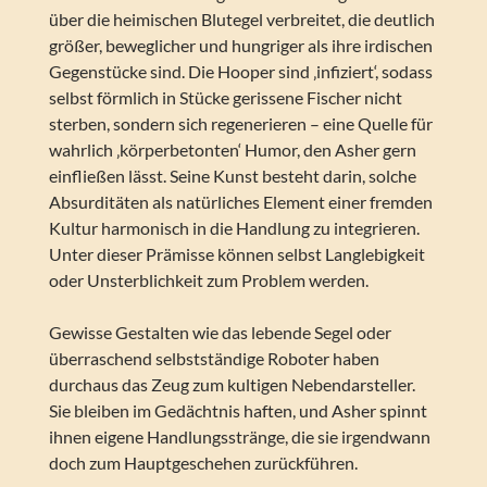
über die heimischen Blutegel verbreitet, die deutlich
größer, beweglicher und hungriger als ihre irdischen
Gegenstücke sind. Die Hooper sind ‚infiziert‘, sodass
selbst förmlich in Stücke gerissene Fischer nicht
sterben, sondern sich regenerieren – eine Quelle für
wahrlich ‚körperbetonten‘ Humor, den Asher gern
einfließen lässt. Seine Kunst besteht darin, solche
Absurditäten als natürliches Element einer fremden
Kultur harmonisch in die Handlung zu integrieren.
Unter dieser Prämisse können selbst Langlebigkeit
oder Unsterblichkeit zum Problem werden.
Gewisse Gestalten wie das lebende Segel oder
überraschend selbstständige Roboter haben
durchaus das Zeug zum kultigen Nebendarsteller.
Sie bleiben im Gedächtnis haften, und Asher spinnt
ihnen eigene Handlungsstränge, die sie irgendwann
doch zum Hauptgeschehen zurückführen.