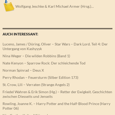
Wolfgang Jeschke & Karl Michael Armer (Hrsg.)…
AUCH INTERESSANT:
Luceno, James / Döring, Oliver – Star Wars – Dark Lord. Teil 4: Der
Untergang von Kashyyyk
Nina Weger – Die wilden Robbins (Band 1)
Nate Kenyon – Sparrow Rock: Der schleichende Tod
Norman Spinrad – Deus X
Perry Rhodan – Feuersturm (Silber Edition 173)
St. Crow, Lili – Verraten (Strange Angels 2)
Friedel Wahren & Erik Simon (Hg.) – Retter der Ewigkeit. Geschichten
zwischen Diesseits und Jenseits
Rowling, Joanne K. – Harry Potter and the Half-Blood Prince (Harry
Potter 06)