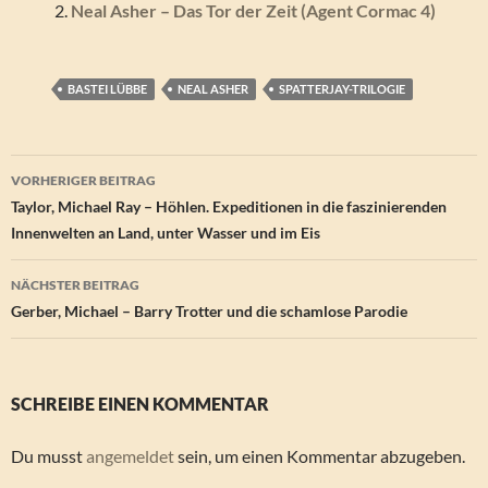
Neal Asher – Das Tor der Zeit (Agent Cormac 4)
BASTEI LÜBBE
NEAL ASHER
SPATTERJAY-TRILOGIE
Beitragsnavigation
VORHERIGER BEITRAG
Taylor, Michael Ray – Höhlen. Expeditionen in die faszinierenden
Innenwelten an Land, unter Wasser und im Eis
NÄCHSTER BEITRAG
Gerber, Michael – Barry Trotter und die schamlose Parodie
SCHREIBE EINEN KOMMENTAR
Du musst
angemeldet
sein, um einen Kommentar abzugeben.