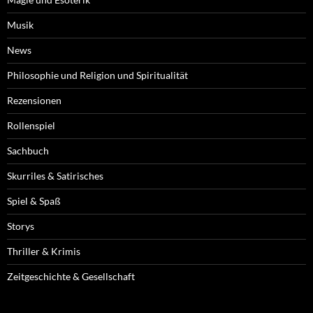
Musik
News
Philosophie und Religion und Spiritualität
Rezensionen
Rollenspiel
Sachbuch
Skurriles & Satirisches
Spiel & Spaß
Storys
Thriller & Krimis
Zeitgeschichte & Gesellschaft