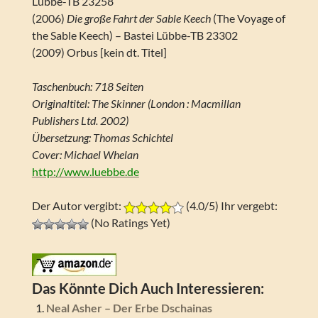
Lübbe-TB 23258
(2006)
Die große Fahrt der Sable Keech
(The Voyage of
the Sable Keech) – Bastei Lübbe-TB 23302
(2009) Orbus [kein dt. Titel]
Taschenbuch: 718 Seiten
Originaltitel: The Skinner (London : Macmillan
Publishers Ltd. 2002)
Übersetzung: Thomas Schichtel
Cover: Michael Whelan
http://www.luebbe.de
Der Autor vergibt:
(4.0/5) Ihr vergebt:
(No Ratings Yet)
Das Könnte Dich Auch Interessieren:
Neal Asher – Der Erbe Dschainas