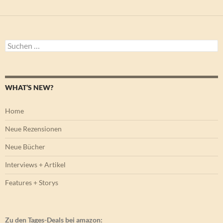
Suchen
nach:
WHAT’S NEW?
Home
Neue Rezensionen
Neue Bücher
Interviews + Artikel
Features + Storys
Zu den Tages-Deals bei amazon: