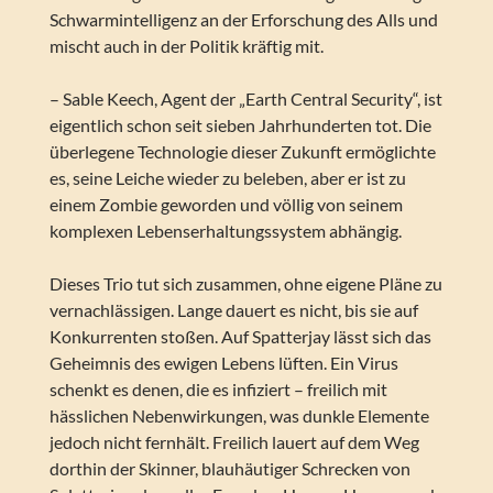
Schwarmintelligenz an der Erforschung des Alls und
mischt auch in der Politik kräftig mit.
– Sable Keech, Agent der „Earth Central Security“, ist
eigentlich schon seit sieben Jahrhunderten tot. Die
überlegene Technologie dieser Zukunft ermöglichte
es, seine Leiche wieder zu beleben, aber er ist zu
einem Zombie geworden und völlig von seinem
komplexen Lebenserhaltungssystem abhängig.
Dieses Trio tut sich zusammen, ohne eigene Pläne zu
vernachlässigen. Lange dauert es nicht, bis sie auf
Konkurrenten stoßen. Auf Spatterjay lässt sich das
Geheimnis des ewigen Lebens lüften. Ein Virus
schenkt es denen, die es infiziert – freilich mit
hässlichen Nebenwirkungen, was dunkle Elemente
jedoch nicht fernhält. Freilich lauert auf dem Weg
dorthin der Skinner, blauhäutiger Schrecken von