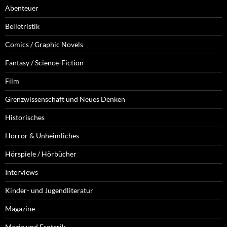
Abenteuer
Belletristik
Comics / Graphic Novels
Fantasy / Science-Fiction
Film
Grenzwissenschaft und Neues Denken
Historisches
Horror & Unheimliches
Hörspiele / Hörbücher
Interviews
Kinder- und Jugendliteratur
Magazine
Magie und Esoterik