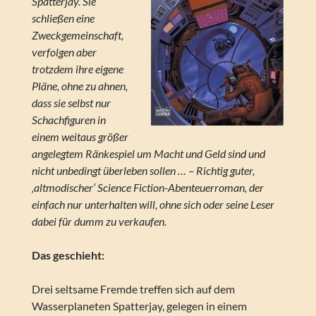
Spatterjay. Sie
schließen eine
Zweckgemeinschaft,
verfolgen aber
trotzdem ihre eigene
Pläne, ohne zu ahnen,
dass sie selbst nur
Schachfiguren in
einem weitaus größer
angelegtem Ränkespiel um Macht und Geld sind und
nicht unbedingt überleben sollen … – Richtig guter,
‚altmodischer‘ Science Fiction-Abenteuerroman, der
einfach nur unterhalten will, ohne sich oder seine Leser
dabei für dumm zu verkaufen.
Das geschieht:
Drei seltsame Fremde treffen sich auf dem
Wasserplaneten Spatterjay, gelegen in einem