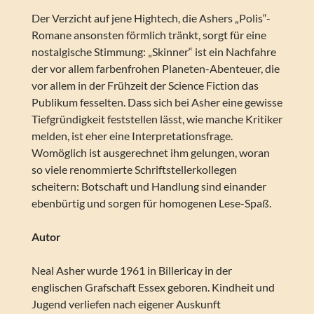
Der Verzicht auf jene Hightech, die Ashers „Polis“-
Romane ansonsten förmlich tränkt, sorgt für eine
nostalgische Stimmung: „Skinner“ ist ein Nachfahre
der vor allem farbenfrohen Planeten-Abenteuer, die
vor allem in der Frühzeit der Science Fiction das
Publikum fesselten. Dass sich bei Asher eine gewisse
Tiefgründigkeit feststellen lässt, wie manche Kritiker
melden, ist eher eine Interpretationsfrage.
Womöglich ist ausgerechnet ihm gelungen, woran
so viele renommierte Schriftstellerkollegen
scheitern: Botschaft und Handlung sind einander
ebenbürtig und sorgen für homogenen Lese-Spaß.
Autor
Neal Asher wurde 1961 in Billericay in der
englischen Grafschaft Essex geboren. Kindheit und
Jugend verliefen nach eigener Auskunft