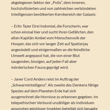
abgelegenen Sektor der „Polis“, dem inneren,
hochzivilisierten und von zahlreichen verbündeten
Intelligenzen bevölkerten Kernbereich der Galaxis:
– Erlin Tazer Drei Indomial, die Forscherin, war
schon einmal hier und sucht ihren Gefährten, den
alten Kapitän Ambel vom Menschenvolk der
Hooper, das sich vor langer Zeit auf Spatterjay
angesiedelt und einigermaßen an die feindliche
Umwelt angepasst hat, die von einer Blut
saugenden, bissigen, auf jeden Fall aber
mörderischen Fauna geprägt wird.
– Janer Cord Anders reist im Auftrag der
„Schwarmintelligenz“. Als zweite des Denkens fähige
Spezies auf dem Planeten Erde hat sich
ausgerechnet die Hornisse zu erkennen gegeben. Im
telepathischen Verbund unzähliger als Individuen
ansonsten geistloser Insekten beteiligt sich besagte