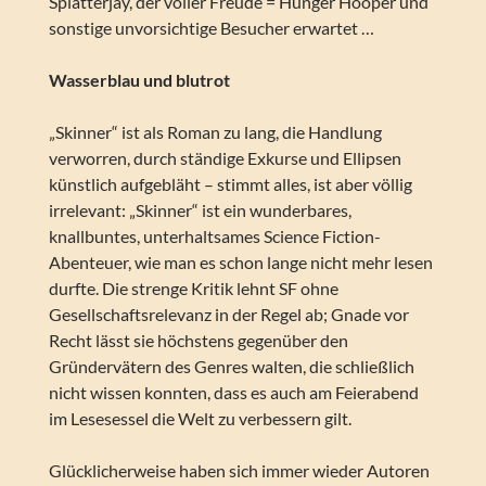
Splatterjay, der voller Freude = Hunger Hooper und
sonstige unvorsichtige Besucher erwartet …
Wasserblau und blutrot
„Skinner“ ist als Roman zu lang, die Handlung
verworren, durch ständige Exkurse und Ellipsen
künstlich aufgebläht – stimmt alles, ist aber völlig
irrelevant: „Skinner“ ist ein wunderbares,
knallbuntes, unterhaltsames Science Fiction-
Abenteuer, wie man es schon lange nicht mehr lesen
durfte. Die strenge Kritik lehnt SF ohne
Gesellschaftsrelevanz in der Regel ab; Gnade vor
Recht lässt sie höchstens gegenüber den
Gründervätern des Genres walten, die schließlich
nicht wissen konnten, dass es auch am Feierabend
im Lesesessel die Welt zu verbessern gilt.
Glücklicherweise haben sich immer wieder Autoren