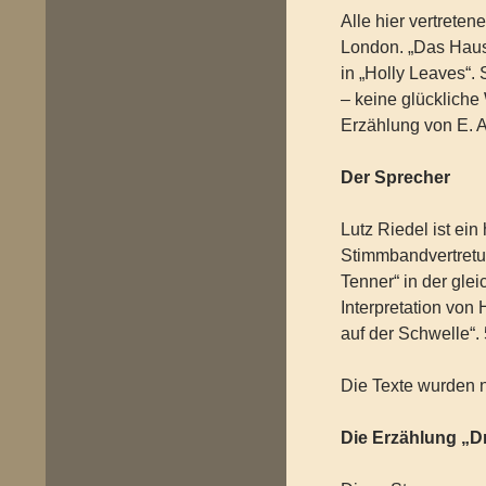
Alle hier vertrete
London. „Das Haus
in „Holly Leaves“.
– keine glückliche 
Erzählung von E. A
Der Sprecher
Lutz Riedel ist ei
Stimmbandvertretu
Tenner“ in der gle
Interpretation von
auf der Schwelle“.
Die Texte wurden n
Die Erzählung „D