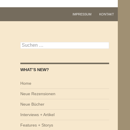
IMPRESSUM
KONTAKT
Suchen
nach:
WHAT’S NEW?
Home
Neue Rezensionen
Neue Bücher
Interviews + Artikel
Features + Storys