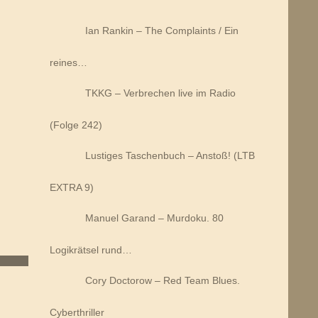
Ian Rankin – The Complaints / Ein
reines…
TKKG – Verbrechen live im Radio
(Folge 242)
Lustiges Taschenbuch – Anstoß! (LTB
EXTRA 9)
Manuel Garand – Murdoku. 80
Logikrätsel rund…
Cory Doctorow – Red Team Blues.
Cyberthriller