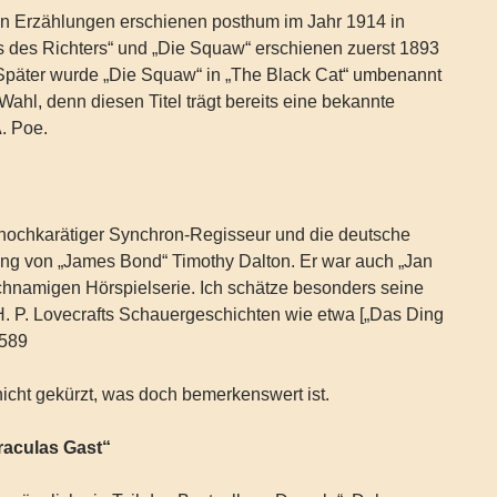
nen Erzählungen erschienen posthum im Jahr 1914 in
 des Richters“ und „Die Squaw“ erschienen zuerst 1893
 Später wurde „Die Squaw“ in „The Black Cat“ umbenannt
Wahl, denn diesen Titel trägt bereits eine bekannte
. Poe.
n hochkarätiger Synchron-Regisseur und die deutsche
ng von „James Bond“ Timothy Dalton. Er war auch „Jan
ichnamigen Hörspielserie. Ich schätze besonders seine
 H. P. Lovecrafts Schauergeschichten wie etwa [„Das Ding
 589
icht gekürzt, was doch bemerkenswert ist.
raculas Gast“