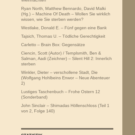
Ryan North, Matthew Bennardo, David Malki
(Hg.) – Machine Of Death – Wollen Sie wirklich
wissen, wie Sie sterben werden?
Westlake, Donald E. – Fünf gegen eine Bank
Tajsich, Thomas U. – Tödliche Gerechtigkeit
Carletto – Brain Box: Gegensätze
Ciencin, Scott (Autor) / Templsmith, Ben &
Salman, Aadi (Zeichner) – Silent Hill 2: Innerlich
sterben
Winkler, Dieter – verschollene Stadt, Die
(Wolfgang Hohlbeins Enwor – Neue Abenteuer
2)
Lustiges Taschenbuch – Frohe Ostern 12
(Sonderband)
John Sinclair – Shimadas Höllenschloss (Teil 1
von 2, Folge 140)