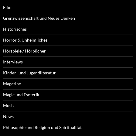
Film
Grenzwissenschaft und Neues Denken
Historisches
Horror & Unheimliches
Hörspiele / Hörbücher
Interviews
Kinder- und Jugendliteratur
Magazine
Magie und Esoterik
Musik
News
Philosophie und Religion und Spiritualität