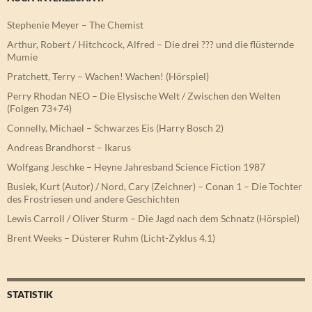
Stephenie Meyer – The Chemist
Arthur, Robert / Hitchcock, Alfred – Die drei ??? und die flüsternde
Mumie
Pratchett, Terry – Wachen! Wachen! (Hörspiel)
Perry Rhodan NEO – Die Elysische Welt / Zwischen den Welten
(Folgen 73+74)
Connelly, Michael – Schwarzes Eis (Harry Bosch 2)
Andreas Brandhorst – Ikarus
Wolfgang Jeschke – Heyne Jahresband Science Fiction 1987
Busiek, Kurt (Autor) / Nord, Cary (Zeichner) – Conan 1 – Die Tochter
des Frostriesen und andere Geschichten
Lewis Carroll / Oliver Sturm – Die Jagd nach dem Schnatz (Hörspiel)
Brent Weeks – Düsterer Ruhm (Licht-Zyklus 4.1)
STATISTIK