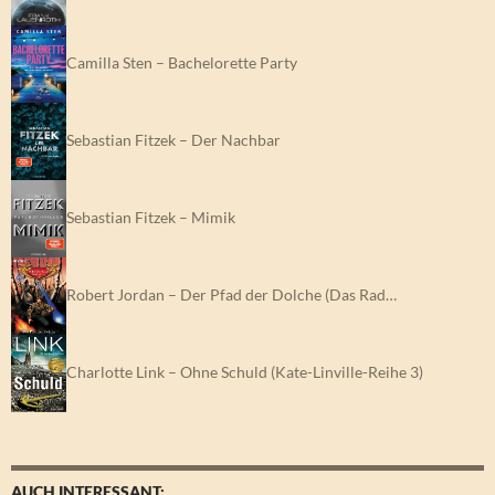
Camilla Sten – Bachelorette Party
Sebastian Fitzek – Der Nachbar
Sebastian Fitzek – Mimik
Robert Jordan – Der Pfad der Dolche (Das Rad…
Charlotte Link – Ohne Schuld (Kate-Linville-Reihe 3)
AUCH INTERESSANT: