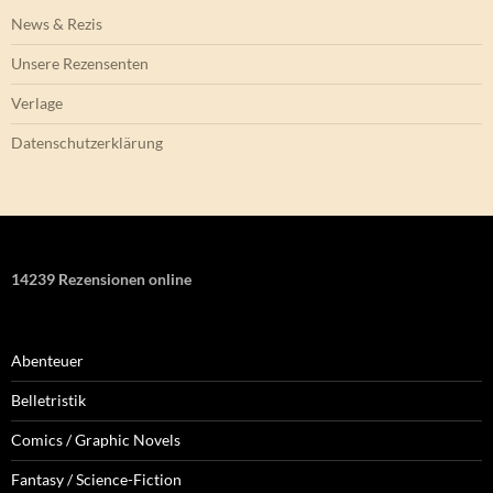
News & Rezis
Unsere Rezensenten
Verlage
Datenschutzerklärung
14239 Rezensionen online
Abenteuer
Belletristik
Comics / Graphic Novels
Fantasy / Science-Fiction