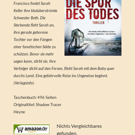
Francisco findet Sarah
Keller ihre blutüberströmte
Schwester Beth. Die
Sterbende fleht Sarah an,
ihre gerade geborene
Tochter vor den Fängen
einer fanatischen Sekte zu
schützen. Bevor sie mehr
sagen kann, stirbt sie. Ihre
Verfolger dicht auf den Fersen, flieht Sarah mit dem Baby quer
durchs Land. Eine gefahrvolle Reise ins Ungewisse beginnt.
(Verlagsinfo)
Taschenbuch: 496 Seiten
Originaltitel: Shadow Tracer
Heyne
Nichts Vergleichbares
gefunden.