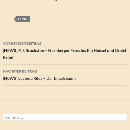
HEYNE
Beitragsnavigation
VORHERIGER BEITRAG
[NEWS] P. J. Brackston – Nürnberger Frösche: Ein Hänsel und Gretel
Krimi
NÄCHSTER BEITRAG
[NEWS] Lucinda Riley – Der Engelsbaum
Suchen
nach: