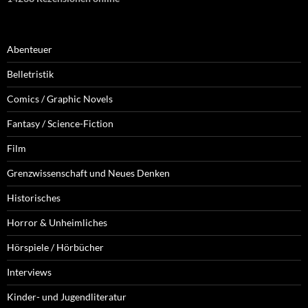
Abenteuer
Belletristik
Comics / Graphic Novels
Fantasy / Science-Fiction
Film
Grenzwissenschaft und Neues Denken
Historisches
Horror & Unheimliches
Hörspiele / Hörbücher
Interviews
Kinder- und Jugendliteratur