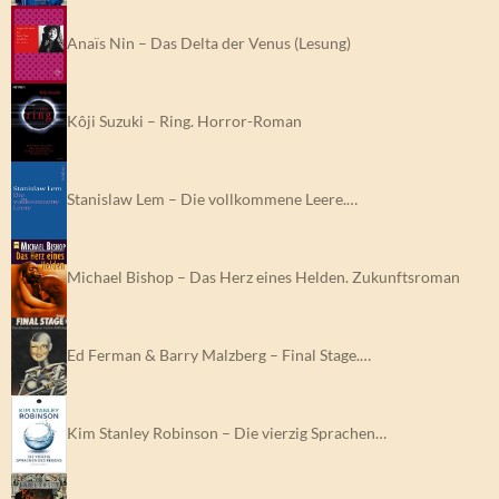
Anaïs Nin – Das Delta der Venus (Lesung)
Kôji Suzuki – Ring. Horror-Roman
Stanislaw Lem – Die vollkommene Leere.…
Michael Bishop – Das Herz eines Helden. Zukunftsroman
Ed Ferman & Barry Malzberg – Final Stage.…
Kim Stanley Robinson – Die vierzig Sprachen…