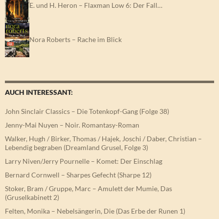
E. und H. Heron – Flaxman Low 6: Der Fall…
Nora Roberts – Rache im Blick
AUCH INTERESSANT:
John Sinclair Classics – Die Totenkopf-Gang (Folge 38)
Jenny-Mai Nuyen – Noir. Romantasy-Roman
Walker, Hugh / Birker, Thomas / Hajek, Joschi / Daber, Christian –
Lebendig begraben (Dreamland Grusel, Folge 3)
Larry Niven/Jerry Pournelle – Komet: Der Einschlag
Bernard Cornwell – Sharpes Gefecht (Sharpe 12)
Stoker, Bram / Gruppe, Marc – Amulett der Mumie, Das
(Gruselkabinett 2)
Felten, Monika – Nebelsängerin, Die (Das Erbe der Runen 1)