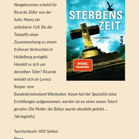
Neugeborenen scheint für
Ricarda Zöller von der
SoKo Mainz ein
unlösbarer Fall. Bis die
Tatwaffe einen
Zusammenhang zu einem
früheren Verbrechen in
Heidelberg preisgibt.
Handelt es sich um
denselben Täter? Ricarda
wendet sich an Lorenz
Rasper vom
Bundeskriminalamt Wiesbaden. Kaum hat der Spezialist seine
Ermittlungen aufgenommen, werden sie an einen neuen Tatort
gerufen: Die Mutter des Babys wurde ebenfalls getötet …
(Verlagsinfo)
Taschenbuch: 400 Seiten
Piper