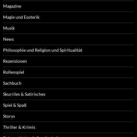
Magazine
Magie und Esoterik
Musik
News
Philosophie und Religion und Spiritualität
Rezensionen
Rollenspiel
Sachbuch
Skurriles & Satirisches
Spiel & Spaß
Storys
Thriller & Krimis