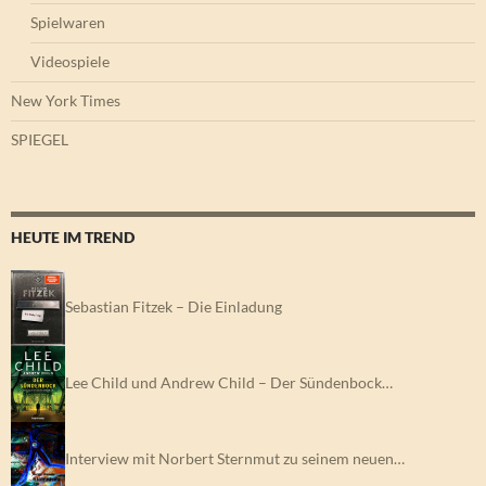
Spielwaren
Videospiele
New York Times
SPIEGEL
HEUTE IM TREND
Sebastian Fitzek – Die Einladung
Lee Child und Andrew Child – Der Sündenbock…
Interview mit Norbert Sternmut zu seinem neuen…