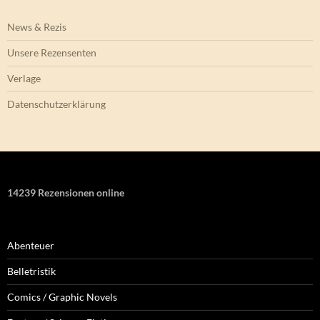
News & Rezis
Unsere Rezensenten
Verlage
Datenschutzerklärung
14239 Rezensionen online
Abenteuer
Belletristik
Comics / Graphic Novels