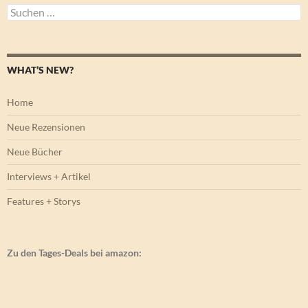
Suchen
nach:
WHAT’S NEW?
Home
Neue Rezensionen
Neue Bücher
Interviews + Artikel
Features + Storys
Zu den Tages-Deals bei amazon: