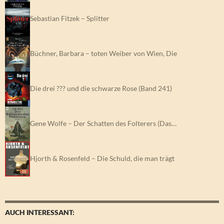
Sebastian Fitzek – Splitter
Büchner, Barbara – toten Weiber von Wien, Die
Die drei ??? und die schwarze Rose (Band 241)
Gene Wolfe – Der Schatten des Folterers (Das…
Hjorth & Rosenfeld – Die Schuld, die man trägt
AUCH INTERESSANT: