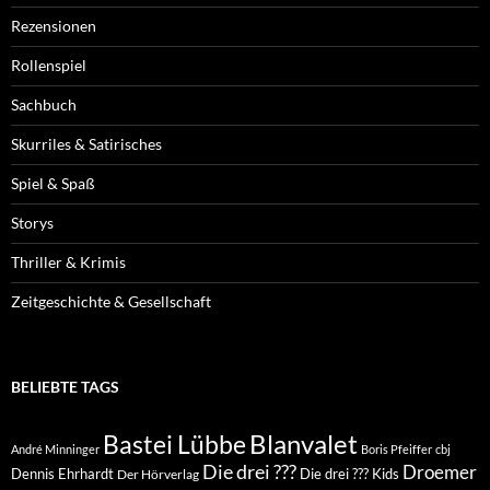
Rezensionen
Rollenspiel
Sachbuch
Skurriles & Satirisches
Spiel & Spaß
Storys
Thriller & Krimis
Zeitgeschichte & Gesellschaft
BELIEBTE TAGS
Blanvalet
Bastei Lübbe
André Minninger
Boris Pfeiffer
cbj
Die drei ???
Droemer
Dennis Ehrhardt
Die drei ??? Kids
Der Hörverlag