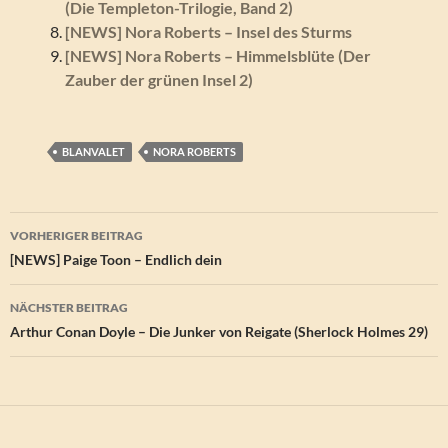
(Die Templeton-Trilogie, Band 2)
[NEWS] Nora Roberts – Insel des Sturms
[NEWS] Nora Roberts – Himmelsblüte (Der
Zauber der grünen Insel 2)
BLANVALET
NORA ROBERTS
Beitragsnavigation
VORHERIGER BEITRAG
[NEWS] Paige Toon – Endlich dein
NÄCHSTER BEITRAG
Arthur Conan Doyle – Die Junker von Reigate (Sherlock Holmes 29)