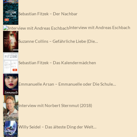
Sebastian Fitzek – Der Nachbar
Interview mit Andreas Eschbach
Suzanne Collins – Gefährliche Liebe (Die…
Sebastian Fitzek – Das Kalendermädchen
Emmanuelle Arsan – Emmanuelle oder Die Schule…
Interview mit Norbert Sternmut (2018)
Willy Seidel – Das älteste Ding der Welt…